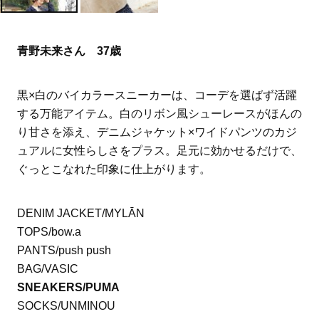
青野未来さん 37歳
黒×白のバイカラースニーカーは、コーデを選ばず活躍
する万能アイテム。白のリボン風シューレースがほんの
り甘さを添え、デニムジャケット×ワイドパンツのカジ
ュアルに女性らしさをプラス。足元に効かせるだけで、
ぐっとこなれた印象に仕上がります。
DENIM JACKET/MYLĀN
TOPS/bow.a
PANTS/push push
BAG/VASIC
SNEAKERS/PUMA
SOCKS/UNMINOU