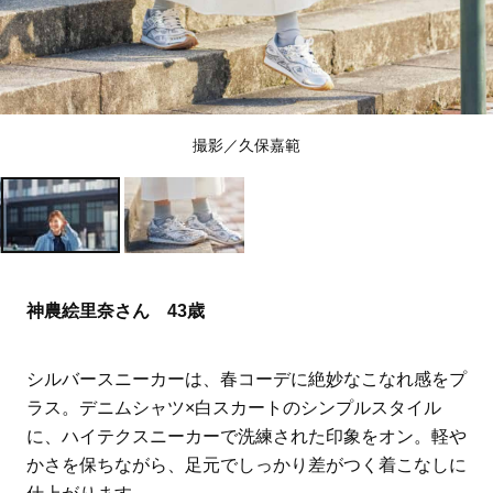
撮影／久保嘉範
神農絵里奈さん 43歳
シルバースニーカーは、春コーデに絶妙なこなれ感をプ
ラス。デニムシャツ×白スカートのシンプルスタイル
に、ハイテクスニーカーで洗練された印象をオン。軽や
かさを保ちながら、足元でしっかり差がつく着こなしに