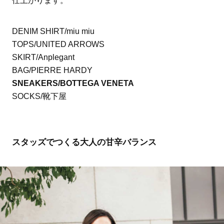
仕上がります。
DENIM SHIRT/miu miu
TOPS/UNITED ARROWS
SKIRT/Anplegant
BAG/PIERRE HARDY
SNEAKERS/BOTTEGA VENETA
SOCKS/靴下屋
スタッズでつくる大人の甘辛バランス