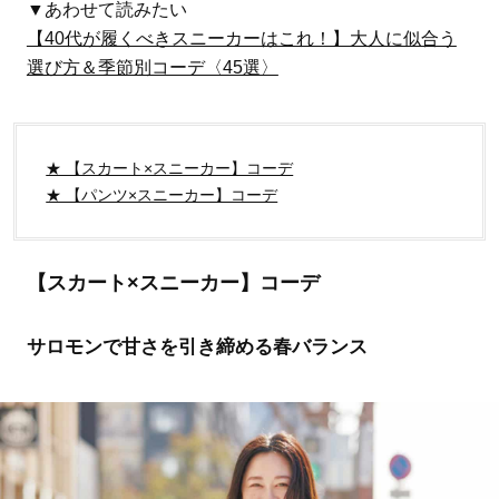
▼あわせて読みたい
【40代が履くべきスニーカーはこれ！】大人に似合う
選び方＆季節別コーデ〈45選〉
★ 【スカート×スニーカー】コーデ
★ 【パンツ×スニーカー】コーデ
【スカート×スニーカー】コーデ
サロモンで甘さを引き締める春バランス