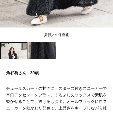
撮影／久保嘉範
角谷葵さん 39歳
チュールスカートの甘さに、スタッズ付きスニーカーで
辛口アクセントをプラス。くるぶし丈ソックスで素肌を
覗かせることで、抜け感も演出。オールブラックに白ス
ニーカーを効かせた配色で、上品さをキープしながら軽