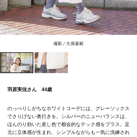
撮影／久保嘉範
羽原実佳さん 44歳
のっぺりしがちなホワイトコーデには、グレーソックス
でさりげない奥行きを。シルバーのニューバランスは、
ほんのり効いた差し色で都会的なテック感をプラス。足
元に立体感が生まれ、シンプルながらも一気に洗練され