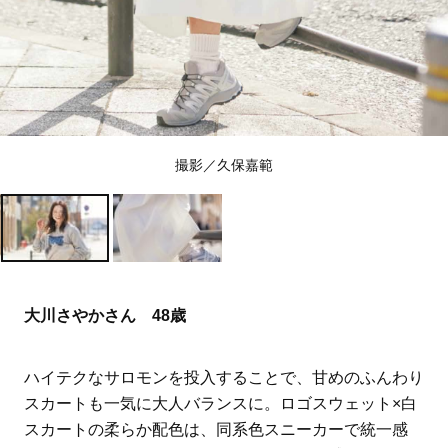
撮影／久保嘉範
大川さやかさん 48歳
ハイテクなサロモンを投入することで、甘めのふんわり
スカートも一気に大人バランスに。ロゴスウェット×白
スカートの柔らか配色は、同系色スニーカーで統一感