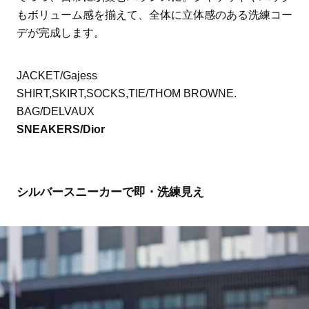
もボリューム感を揃えて、全体に立体感のある洗練コー
デが完成します。
JACKET/Gajess
SHIRT,SKIRT,SOCKS,TIE/THOM BROWNE.
BAG/DELVAUX
SNEAKERS/Dior
シルバースニーカーで即・洗練見え