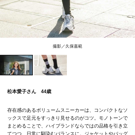
撮影／久保嘉範
松本愛子さん 44歳
存在感のあるボリュームスニーカーは、コンパクトなソ
ックスで足元をすっきり見せるのがコツ。モノトーンで
まとめることで、ハイブランドならではの品格を引き立
てつつ、日常に馴染むバランスに。ジャケットやバッグ