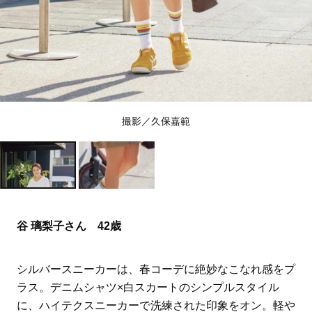
撮影／久保嘉範
谷 璃梨子さん 42歳
シルバースニーカーは、春コーデに絶妙なこなれ感をプ
ラス。デニムシャツ×白スカートのシンプルスタイル
に、ハイテクスニーカーで洗練された印象をオン。軽や