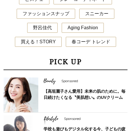
ファッションスナップ
スニーカー
野呂佳代
Aging Fashion
買える！STORY
春コーデ トレンド
PICK UP
Beauty
Sponsored
【高垣麗子さん愛用】未来の肌のために。毎
日続けたくなる〝美肌想い〟のUVクリーム
Lifestyle
Sponsored
学校も遊びもデジタル化する今、子どもの疲