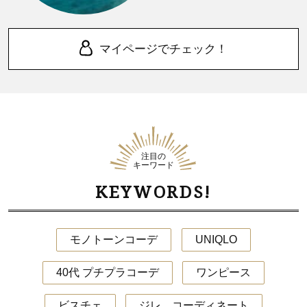
マイページでチェック！
注目の
キーワード
KEYWORDS!
モノトーンコーデ
UNIQLO
40代 プチプラコーデ
ワンピース
ビスチェ
ジレ コーディネート