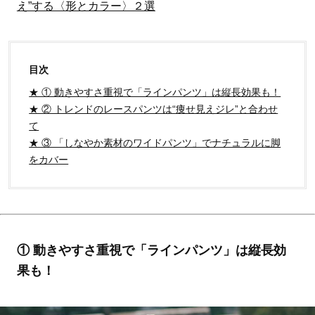
え”する〈形とカラー〉２選
目次
★ ① 動きやすさ重視で「ラインパンツ」は縦長効果も！
★ ② トレンドのレースパンツは“痩せ見えジレ”と合わせ
て
★ ③ 「しなやか素材のワイドパンツ」でナチュラルに脚
をカバー
① 動きやすさ重視で「ラインパンツ」は縦長効
果も！