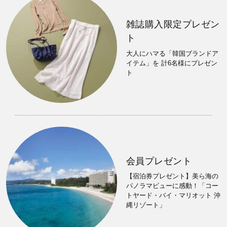
雑誌購入限定プレゼン
ト
大人にハマる「韓国ブランドア
イテム」を 計6名様にプレゼン
ト
会員プレゼント
【宿泊券プレゼント】美ら海の
パノラマビューに感動！「コー
トヤード・バイ・マリオット 沖
縄リゾート」