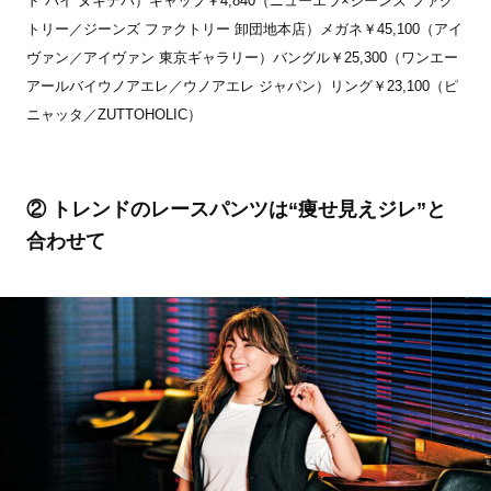
ド バイ ヌキテパ）キャップ￥4,840（ニューエラ×ジーンズ ファク
トリー／ジーンズ ファクトリー 卸団地本店）メガネ￥45,100（アイ
ヴァン／アイヴァン 東京ギャラリー）バングル￥25,300（ワンエー
アールバイウノアエレ／ウノアエレ ジャパン）リング￥23,100（ピ
ニャッタ／ZUTTOHOLIC）
② トレンドのレースパンツは“痩せ見えジレ”と
合わせて