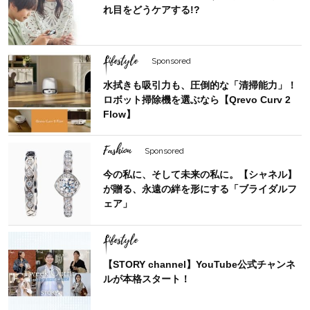
れ目をどうケアする!?
Lifestyle
Sponsored
水拭きも吸引力も、圧倒的な「清掃能力」！
ロボット掃除機を選ぶなら【Qrevo Curv 2
Flow】
Fashion
Sponsored
今の私に、そして未来の私に。【シャネル】
が贈る、永遠の絆を形にする「ブライダルフ
ェア」
Lifestyle
【STORY channel】YouTube公式チャンネ
ルが本格スタート！