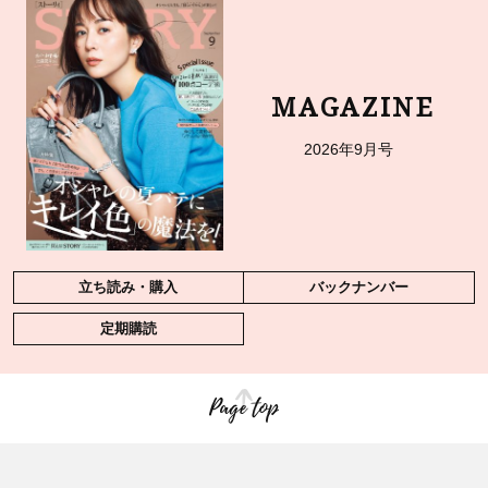
MAGAZINE
2026年9月号
立ち読み・購入
バックナンバー
定期購読
Page top