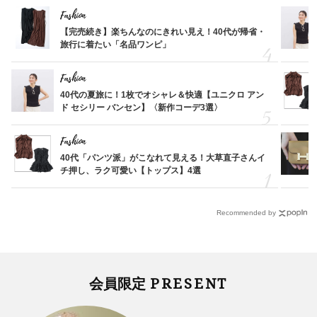
Fashion
【完売続き】楽ちんなのにきれい見え！40代が帰省・
旅行に着たい「名品ワンピ」
Fashion
40代の夏旅に！1枚でオシャレ＆快適【ユニクロ アン
ド セシリー バンセン】〈新作コーデ3選〉
Fashion
40代「パンツ派」がこなれて見える！大草直子さんイ
チ押し、ラク可愛い【トップス】4選
Recommended by
PRESENT
会員限定