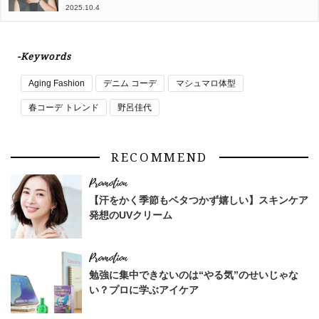
2025.10.4
-Keywords
Aging Fashion
デニム コーデ
マシュマロ体型
春コーデ トレンド
野呂佳代
RECOMMEND
【汗をかく季節もベタつかず嬉しい】スキンケア
発想のUVクリーム
勉強に集中できないのは“やる気”のせいじゃな
い？プロに学ぶアイケア