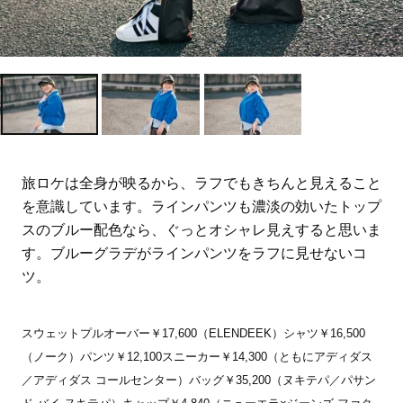
旅ロケは全身が映るから、ラフでもきちんと見えること
を意識しています。ラインパンツも濃淡の効いたトップ
スのブルー配色なら、ぐっとオシャレ見えすると思いま
す。ブルーグラデがラインパンツをラフに見せないコ
ツ。
スウェットプルオーバー￥17,600（ELENDEEK）シャツ￥16,500
（ノーク）パンツ￥12,100スニーカー￥14,300（ともにアディダス
／アディダス コールセンター）バッグ￥35,200（ヌキテパ／パサン