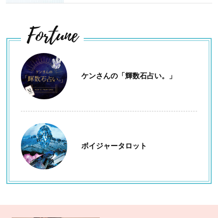
Fortune
ケンさんの「輝数石占い。」
ボイジャータロット