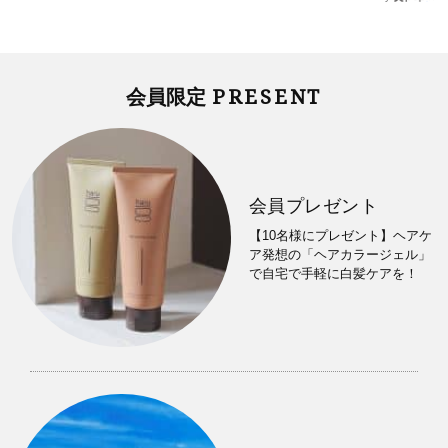
PRESENT
会員限定
会員プレゼント
【10名様にプレゼント】ヘアケ
ア発想の「ヘアカラージェル」
で自宅で手軽に白髪ケアを！