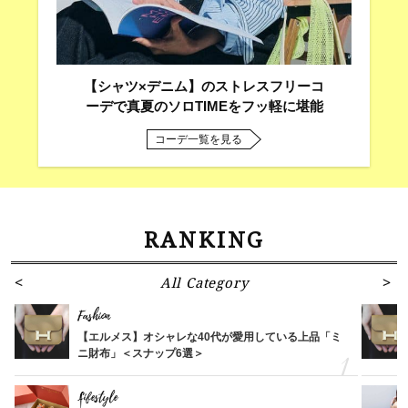
【シャツ×デニム】のストレスフリーコ
ーデで真夏のソロTIMEをフッ軽に堪能
コーデ一覧を見る
RANKING
All Category
Fashion
【エルメス】オシャレな40代が愛用している上品「ミ
ニ財布」＜スナップ6選＞
Lifestyle