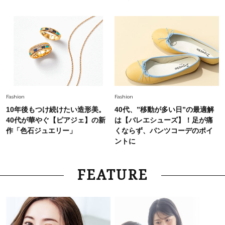
Fashion
Fashion
10年後もつけ続けたい造形美。
40代、”移動が多い日”の最適解
40代が華やぐ【ピアジェ】の新
は【バレエシューズ】！足が痛
作「色石ジュエリー」
くならず、パンツコーデのポイ
ントに
FEATURE