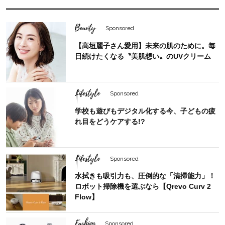
Beauty
Sponsored
【高垣麗子さん愛用】未来の肌のために。毎
日続けたくなる〝美肌想い〟のUVクリーム
Lifestyle
Sponsored
学校も遊びもデジタル化する今、子どもの疲
れ目をどうケアする!?
Lifestyle
Sponsored
水拭きも吸引力も、圧倒的な「清掃能力」！
ロボット掃除機を選ぶなら【Qrevo Curv 2
Flow】
Fashion
Sponsored