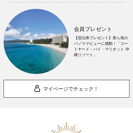
会員プレゼント
【宿泊券プレゼント】美ら海の
パノラマビューに感動！「コー
トヤード・バイ・マリオット 沖
縄リゾート」
マイページでチェック！