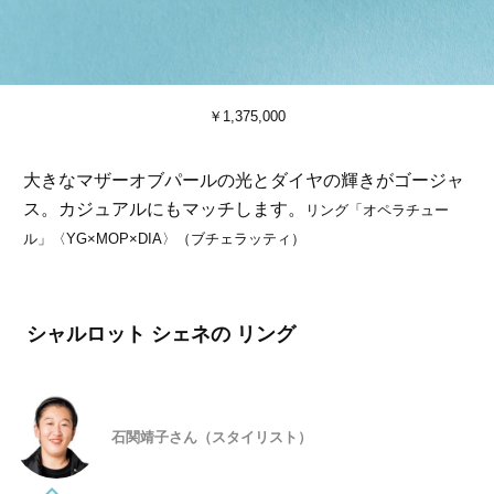
￥1,375,000
大きなマザーオブパールの光とダイヤの輝きがゴージャ
ス。カジュアルにもマッチします。
リング「オペラチュー
ル」〈YG×MOP×DIA〉（ブチェラッティ）
シャルロット シェネの リング
石関靖子さん（スタイリスト）