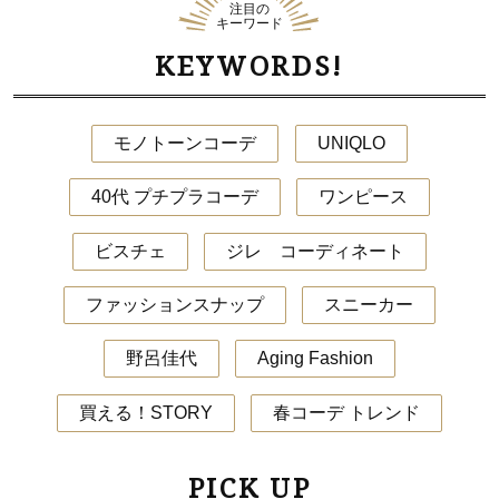
注目の
キーワード
KEYWORDS!
モノトーンコーデ
UNIQLO
40代 プチプラコーデ
ワンピース
ビスチェ
ジレ コーディネート
ファッションスナップ
スニーカー
野呂佳代
Aging Fashion
買える！STORY
春コーデ トレンド
PICK UP