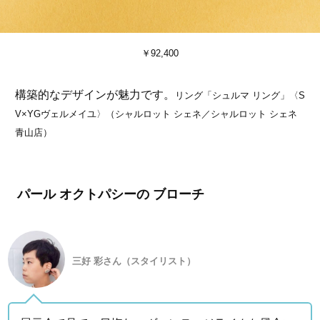
￥92,400
構築的なデザインが魅力です。
リング「シュルマ リング」〈S
V×YGヴェルメイユ〉（シャルロット シェネ／シャルロット シェネ
青山店）
パール オクトパシーの ブローチ
三好 彩さん（スタイリスト）