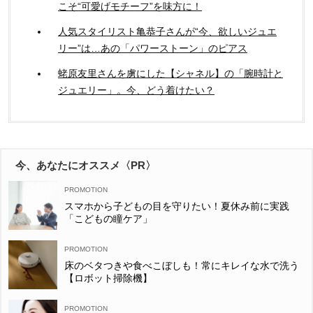
こそ“可愛げモチーフ”を味方に！
人気スタイリスト亀恭子さんが“今、欲しいジュエ
リー”は…あの「パワーストーン」のピアス
蛯原友里さんを虜にした【シャネル】の「腕時計と
ジュエリー」。今、どう着けたい？
今、あなたにオススメ〈PR〉
スマホから子どもの目を守りたい！夏休み前に実践
「こどもの瞳ケア」
床のベタつきや食べこぼしも！常にキレイな水で洗う
【ロボット掃除機】