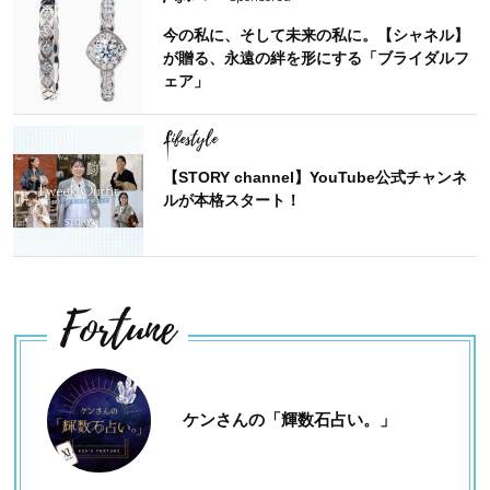
今の私に、そして未来の私に。【シャネル】
が贈る、永遠の絆を形にする「ブライダルフ
ェア」
Lifestyle
【STORY channel】YouTube公式チャンネ
ルが本格スタート！
Fortune
ケンさんの「輝数石占い。」