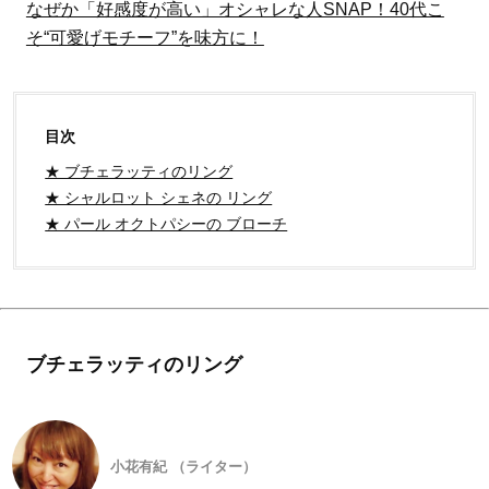
なぜか「好感度が高い」オシャレな人SNAP！40代こ
そ“可愛げモチーフ”を味方に！
目次
★ ブチェラッティのリング
★ シャルロット シェネの リング
★ パール オクトパシーの ブローチ
ブチェラッティのリング
小花有紀 （ライター）