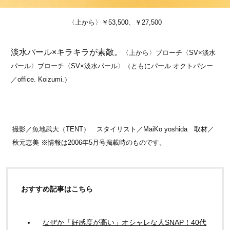
〈上から〉￥53,500、￥27,500
淡水パール×キラキラが素敵。
〈上から〉ブローチ〈SV×淡水
パール〉ブローチ〈SV×淡水パール〉（ともにパール オクトパシー
／office. Koizumi.）
撮影／魚地武大（TENT） スタイリスト／MaiKo yoshida 取材／
秋元恵美 ※情報は2006年5月号掲載時のものです。
おすすめ記事はこちら
なぜか「好感度が高い」オシャレな人SNAP！40代