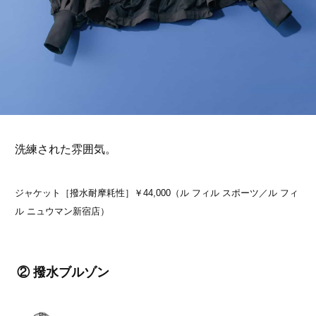
洗練された雰囲気。
ジャケット［撥水耐摩耗性］￥44,000（ル フィル スポーツ／ル フィ
ル ニュウマン新宿店）
② 撥水ブルゾン