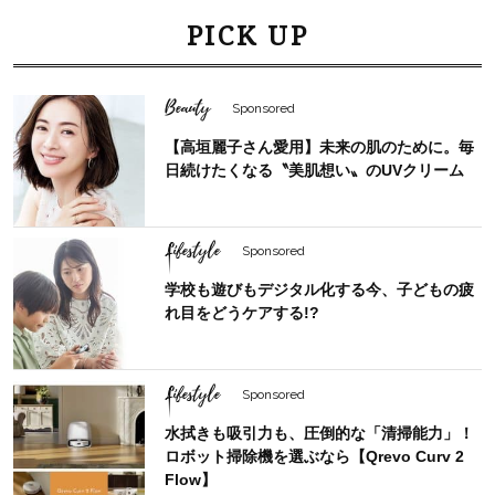
PICK UP
Beauty
Sponsored
【高垣麗子さん愛用】未来の肌のために。毎
日続けたくなる〝美肌想い〟のUVクリーム
Lifestyle
Sponsored
学校も遊びもデジタル化する今、子どもの疲
れ目をどうケアする!?
Lifestyle
Sponsored
水拭きも吸引力も、圧倒的な「清掃能力」！
ロボット掃除機を選ぶなら【Qrevo Curv 2
Flow】