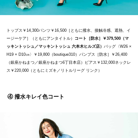
トップス￥14,300パンツ￥16,500［ともに撥水、接触冷感、遮熱、イ
ージーケア］（ともにアンタイトル）
コート［防水］￥379,500（マ
ッキントッシュ／マッキントッシュ 六本木ヒルズ店）
バッグ〈W26 ×
H19 × D10㎝〉￥19,800（boutique310）パンプス［防水］￥26,400
（銀座かねまつ／銀座かねまつ6丁目本店）ピアス￥132,000ネックレ
ス￥220,000（ともにミズキ／リトルリーグ リンク）
④ 撥水キレイ色コート