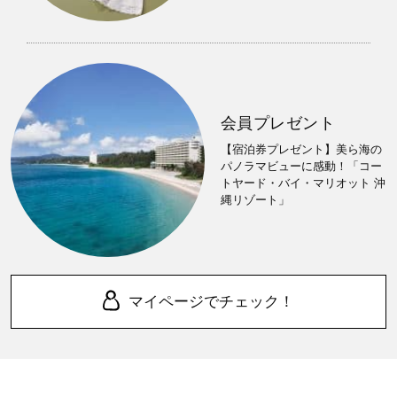
会員プレゼント
【宿泊券プレゼント】美ら海の
パノラマビューに感動！「コー
トヤード・バイ・マリオット 沖
縄リゾート」
マイページでチェック！