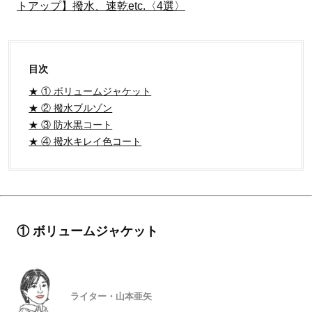
トアップ】撥水、速乾etc.〈4選〉
目次
★ ① ボリュームジャケット
★ ② 撥水ブルゾン
★ ③ 防水黒コート
★ ④ 撥水キレイ色コート
① ボリュームジャケット
ライター・山本亜矢