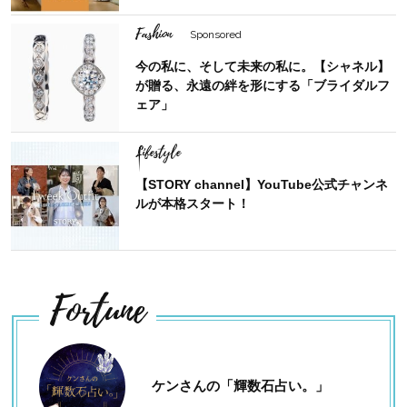
Fashion
Sponsored
今の私に、そして未来の私に。【シャネル】
が贈る、永遠の絆を形にする「ブライダルフ
ェア」
Lifestyle
【STORY channel】YouTube公式チャンネ
ルが本格スタート！
Fortune
ケンさんの「輝数石占い。」