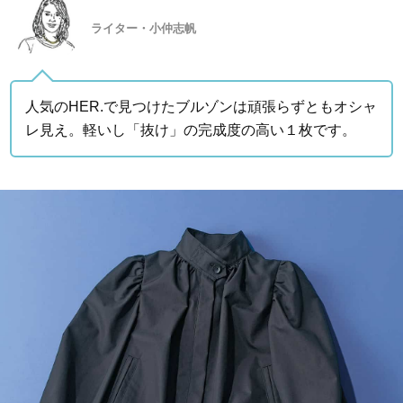
ライター・小仲志帆
人気のHER.で見つけたブルゾンは頑張らずともオシャ
レ見え。軽いし「抜け」の完成度の高い１枚です。