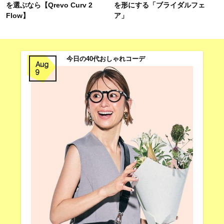
を選ぶなら【Qrevo Curv 2
を形にする「ブライダルフェ
Flow】
ア」
今日の40代おしゃれコーデ
Aug
9