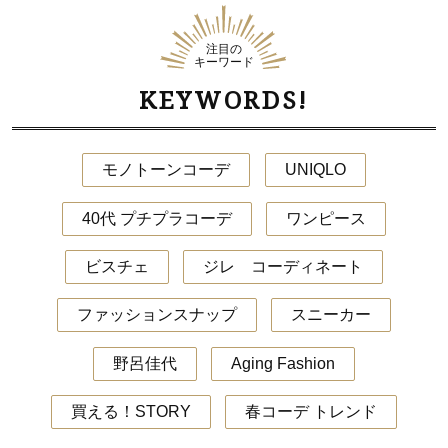
注目の
キーワード
KEYWORDS!
モノトーンコーデ
UNIQLO
40代 プチプラコーデ
ワンピース
ビスチェ
ジレ コーディネート
ファッションスナップ
スニーカー
野呂佳代
Aging Fashion
買える！STORY
春コーデ トレンド