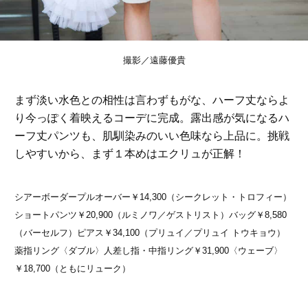
撮影／遠藤優貴
まず淡い水色との相性は言わずもがな、ハーフ丈ならよ
り今っぽく着映えるコーデに完成。露出感が気になるハ
ーフ丈パンツも、肌馴染みのいい色味なら上品に。挑戦
しやすいから、まず１本めはエクリュが正解！
シアーボーダープルオーバー￥14,300（シークレット・トロフィー）
ショートパンツ￥20,900（ルミノワ／ゲストリスト）バッグ￥8,580
（バーセルフ）ピアス￥34,100（プリュイ／プリュイ トウキョウ）
薬指リング〈ダブル〉人差し指・中指リング￥31,900〈ウェーブ〉
￥18,700（ともにリューク）