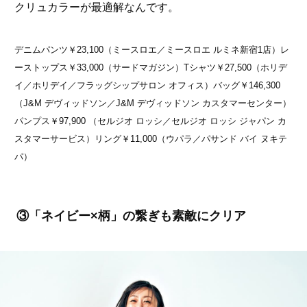
クリュカラーが最適解なんです。
デニムパンツ￥23,100（ミースロエ／ミースロエ ルミネ新宿1店）レ
ーストップス￥33,000（サードマガジン）Tシャツ￥27,500（ホリデ
イ／ホリデイ／フラッグシップサロン オフィス）バッグ￥146,300
（J&M デヴィッドソン／J&M デヴィッドソン カスタマーセンター）
パンプス￥97,900 （セルジオ ロッシ／セルジオ ロッシ ジャパン カ
スタマーサービス）リング￥11,000（ウパラ／パサンド バイ ヌキテ
パ）
③「ネイビー×柄」の繋ぎも素敵にクリア