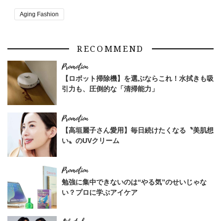
Aging Fashion
RECOMMEND
【ロボット掃除機】を選ぶならこれ！水拭きも吸
引力も、圧倒的な「清掃能力」
【高垣麗子さん愛用】毎日続けたくなる〝美肌想
い〟のUVクリーム
勉強に集中できないのは“やる気”のせいじゃな
い？プロに学ぶアイケア