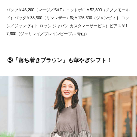
パンツ￥46,200（マージ／S&T）ニットポロ￥52,800（チノ／モール
ド）バッグ￥38,500（リンレザー）靴￥126,500（ジャンヴィト ロッ
シ／ジャンヴィト ロッシ ジャパン カスタマーサービス）ピアス￥1
7,600（ジャミレイ／プレインピープル 青山）
⑤「落ち着きブラウン」も華やぎシフト！