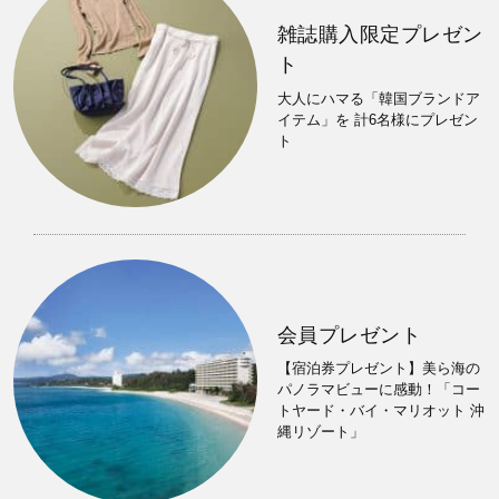
雑誌購入限定プレゼン
ト
大人にハマる「韓国ブランドア
イテム」を 計6名様にプレゼン
ト
会員プレゼント
【宿泊券プレゼント】美ら海の
パノラマビューに感動！「コー
トヤード・バイ・マリオット 沖
縄リゾート」