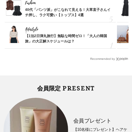
Fashion
40代「パンツ派」がこなれて見える！大草直子さんイ
チ押し、ラク可愛い【トップス】4選
Lifestyle
【1泊2日弾丸旅行】無駄な時間ゼロ！「大人の韓国
旅」の大正解スケジュールは？
Recommended by
PRESENT
会員限定
会員プレゼント
【10名様にプレゼント】ヘアケ