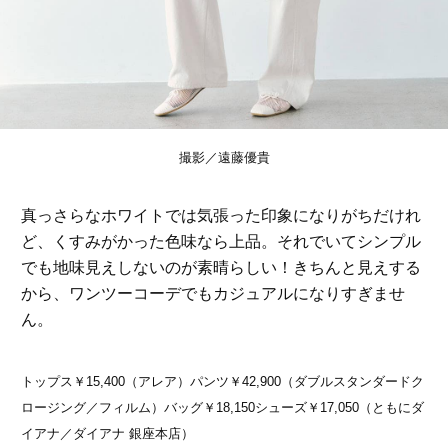
撮影／遠藤優貴
真っさらなホワイトでは気張った印象になりがちだけれ
ど、くすみがかった色味なら上品。それでいてシンプル
でも地味見えしないのが素晴らしい！きちんと見えする
から、ワンツーコーデでもカジュアルになりすぎませ
ん。
トップス￥15,400（アレア）パンツ￥42,900（ダブルスタンダードク
ロージング／フィルム）バッグ￥18,150シューズ￥17,050（ともにダ
イアナ／ダイアナ 銀座本店）