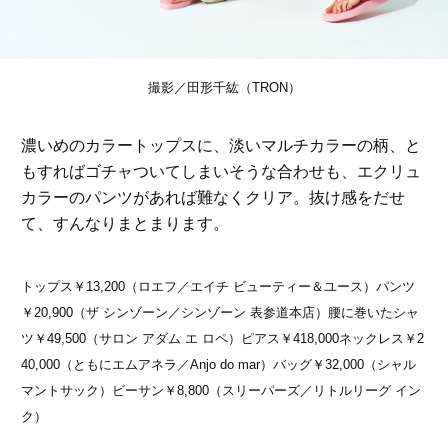
撮影／田形千紘（TRON）
濃いめのカラートップスに、淡いマルチカラーの柄、と
もすればゴチャついてしまいそうな合わせも、エクリュ
カラーのパンツがあれば難なくクリア。抜け感をだせ
て、すんなりまとまります。
トップス￥13,200（ロエフ／エイチ ビューティー＆ユース）パンツ
￥20,900（ザ シンゾーン／シンゾーン 表参道本店）腰に巻いたシャ
ツ￥49,500（サロン アダム エ ロペ）ピアス￥418,000ネックレス￥2
40,000（ともにエムアネラ／Anjo do mar）バッグ￥32,000（シャル
マントサック）ビーサン￥8,800（スリーパーズ／リトルリーグ イン
ク）