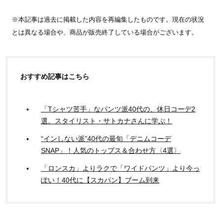
※本記事は過去に掲載した内容を再編集したものです。現在の状況
とは異なる場合や、商品が販売終了している場合がございます。
おすすめ記事はこちら
「Tシャツ苦手」なパンツ派40代の、休日コーデ2
選。スタイリスト・サトカナさんに学ぶ！
“インしない派”40代の最旬「デニムコーデ
SNAP」！人気のトップス＆合わせ方〈4選〉
「ロンスカ」よりラクで「ワイドパンツ」より今っ
ぽい！40代に【スカパン】ブーム到来