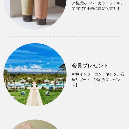
ア発想の「ヘアカラージェル」
で自宅で手軽に白髪ケアを！
会員プレゼント
ANAインターコンチネンタル石
垣リゾート【宿泊券プレゼン
ト】