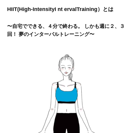
HIIT(High-IntensityI nt ervalTraining）とは
〜自宅でできる、４分で終わる。 しかも週に２、３
回！ 夢のインターバルトレーニング〜