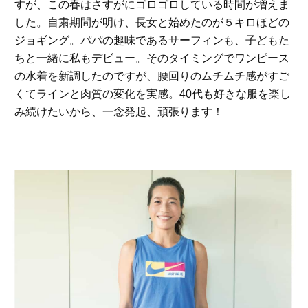
すが、この春はさすがにゴロゴロしている時間が増えま
した。自粛期間が明け、長女と始めたのが５キロほどの
ジョギング。パパの趣味であるサーフィンも、子どもた
ちと一緒に私もデビュー。そのタイミングでワンピース
の水着を新調したのですが、腰回りのムチムチ感がすご
くてラインと肉質の変化を実感。40代も好きな服を楽し
み続けたいから、一念発起、頑張ります！