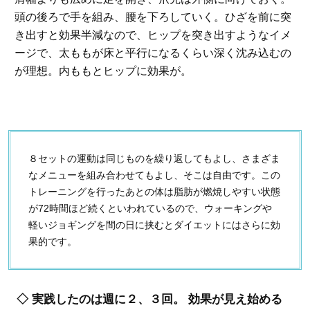
頭の後ろで手を組み、腰を下ろしていく。ひざを前に突
き出すと効果半減なので、ヒップを突き出すようなイメ
ージで、太ももが床と平行になるくらい深く沈み込むの
が理想。内ももとヒップに効果が。
８セットの運動は同じものを繰り返してもよし、さまざま
なメニューを組み合わせてもよし、そこは自由です。この
トレーニングを行ったあとの体は脂肪が燃焼しやすい状態
が72時間ほど続くといわれているので、ウォーキングや
軽いジョギングを間の日に挟むとダイエットにはさらに効
果的です。
◇ 実践したのは週に２、３回。 効果が見え始める