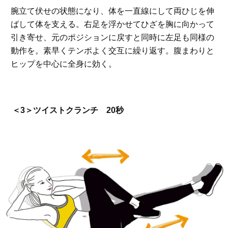
腕立て伏せの状態になり、体を一直線にして両ひじを伸
ばして体を支える。右足を浮かせてひざを胸に向かって
引き寄せ、元のポジションに戻すと同時に左足も同様の
動作を。素早くテンポよく交互に繰り返す。腹まわりと
ヒップを中心に全身に効く。
＜3＞ツイストクランチ 20秒