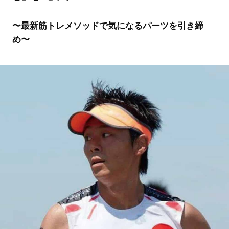
〜最新筋トレメソッドで気になるパーツを引き締
め〜