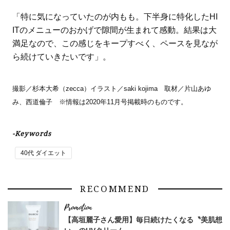
「特に気になっていたのが内もも。下半身に特化したHI
ITのメニューのおかげで隙間が生まれて感動。結果は大
満足なので、この感じをキープすべく、ペースを見なが
ら続けていきたいです」。
撮影／杉本大希（zecca）イラスト／saki kojima 取材／片山あゆ
み、西道倫子 ※情報は2020年11月号掲載時のものです。
-Keywords
40代 ダイエット
RECOMMEND
【高垣麗子さん愛用】毎日続けたくなる〝美肌想