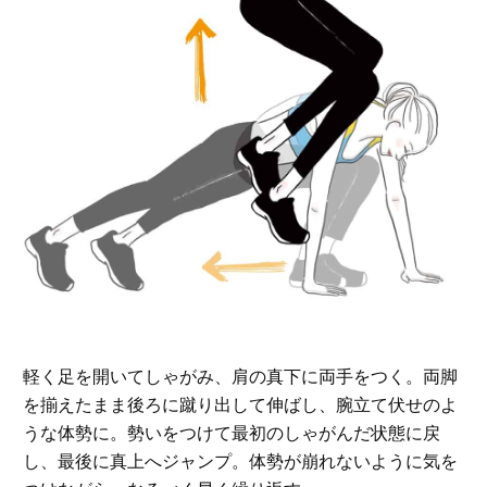
軽く足を開いてしゃがみ、肩の真下に両手をつく。両脚
を揃えたまま後ろに蹴り出して伸ばし、腕立て伏せのよ
うな体勢に。勢いをつけて最初のしゃがんだ状態に戻
し、最後に真上へジャンプ。体勢が崩れないように気を