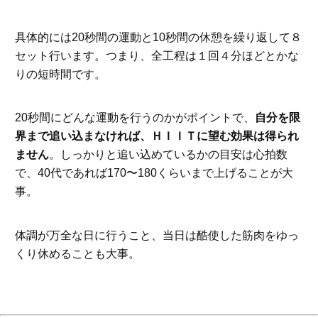
具体的には20秒間の運動と10秒間の休憩を繰り返して８
セット行います。つまり、全工程は１回４分ほどとかな
りの短時間です。
20秒間にどんな運動を行うのかがポイントで、
自分を限
界まで追い込まなければ、ＨＩＩＴに望む効果は得られ
ません
。しっかりと追い込めているかの目安は心拍数
で、40代であれば170〜180くらいまで上げることが大
事。
体調が万全な日に行うこと、当日は酷使した筋肉をゆっ
くり休めることも大事。