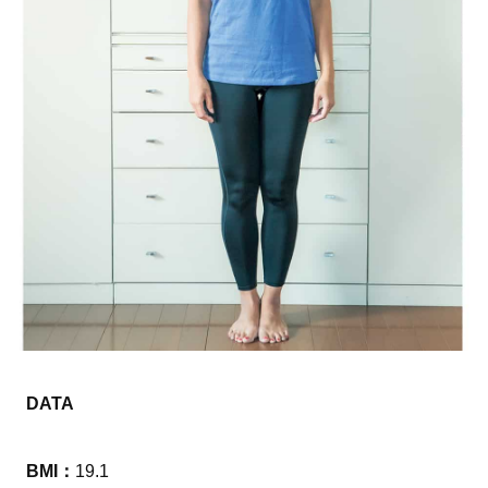
DATA
BMI：
19.1