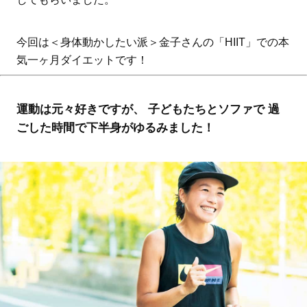
今回は＜身体動かしたい派＞金子さんの「HIIT」での本
気一ヶ月ダイエットです！
運動は元々好きですが、 子どもたちとソファで 過
ごした時間で下半身がゆるみました！