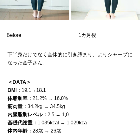
Before
1カ月後
下半身だけでなく全体的に引き締まり、よりシャープに
なった金子さん。
＜DATA＞
BMI：
19.1→18.1
体脂肪率：
21.2% → 16.0%
筋肉量：
34.2kg → 34.5kg
内臓脂肪レベル：
2.5 → 1,0
基礎代謝量：
1,035kcal → 1,029kca
体内年齢：
28歳 → 26歳