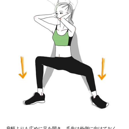
肩幅よりも広めに足を開き、爪先は外側に向けておく。