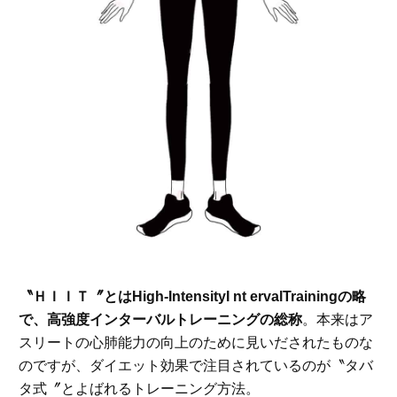
〝ＨＩＩＴ〞とはHigh-IntensityI nt ervalTrainingの略
で、高強度インターバルトレーニングの総称
。本来はア
スリートの心肺能力の向上のために見いだされたものな
のですが、ダイエット効果で注目されているのが〝タバ
タ式〞とよばれるトレーニング方法。