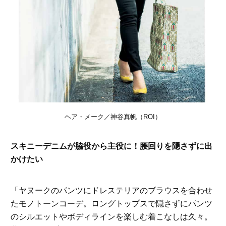
ヘア・メーク／神谷真帆（ROI）
スキニーデニムが脇役から主役に！腰回りを隠さずに出
かけたい
「ヤヌークのパンツにドレステリアのブラウスを合わせ
たモノトーンコーデ。ロングトップスで隠さずにパンツ
のシルエットやボディラインを楽しむ着こなしは久々。