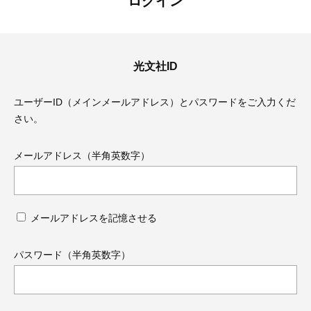
ログイン
光文社ID
ユーザーID（メインメールアドレス）とパスワードをご入力くだ
さい。
メールアドレス（半角英数字）
メールアドレスを記憶させる
ママとパパに贈る「ジェンダーレ
人気の40代髪型・ヘア
ス学」
タログ
パスワード（半角英数字）