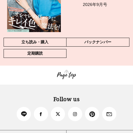
2026年9月号
立ち読み・購入
バックナンバー
定期購読
Page top
Follow us