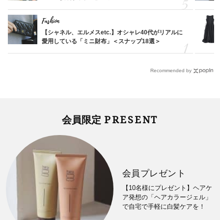
Fashion
【シャネル、エルメスetc.】オシャレ40代がリアルに
愛用している「ミニ財布」＜スナップ18選＞
Recommended by
PRESENT
会員限定
会員プレゼント
【10名様にプレゼント】ヘアケ
ア発想の「ヘアカラージェル」
で自宅で手軽に白髪ケアを！