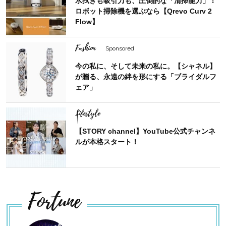
水拭きも吸引力も、圧倒的な「清掃能力」！
ロボット掃除機を選ぶなら【Qrevo Curv 2
Flow】
Fashion
Sponsored
今の私に、そして未来の私に。【シャネル】
が贈る、永遠の絆を形にする「ブライダルフ
ェア」
Lifestyle
【STORY channel】YouTube公式チャンネ
ルが本格スタート！
Fortune