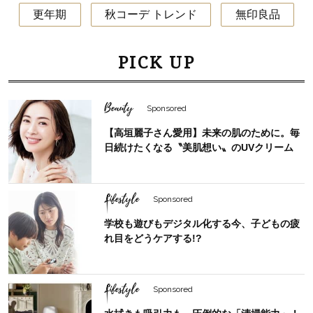
更年期
秋コーデ トレンド
無印良品
PICK UP
Beauty
Sponsored
【高垣麗子さん愛用】未来の肌のために。毎
日続けたくなる〝美肌想い〟のUVクリーム
Lifestyle
Sponsored
学校も遊びもデジタル化する今、子どもの疲
れ目をどうケアする!?
Lifestyle
Sponsored