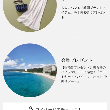
ト
大人にハマる「韓国ブランドア
イテム」を 計6名様にプレゼン
ト
会員プレゼント
【宿泊券プレゼント】美ら海の
パノラマビューに感動！「コー
トヤード・バイ・マリオット 沖
縄リゾート」
マイページでチェック！