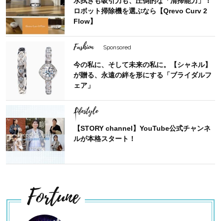
水拭きも吸引力も、圧倒的な「清掃能力」！
ロボット掃除機を選ぶなら【Qrevo Curv 2
Flow】
Fashion
Sponsored
今の私に、そして未来の私に。【シャネル】
が贈る、永遠の絆を形にする「ブライダルフ
ェア」
Lifestyle
【STORY channel】YouTube公式チャンネ
ルが本格スタート！
Fortune