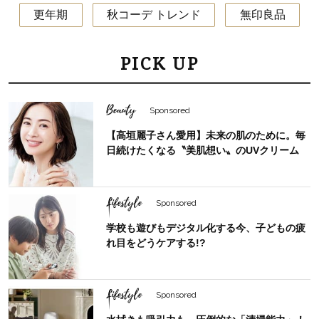
更年期
秋コーデ トレンド
無印良品
PICK UP
Beauty
Sponsored
【高垣麗子さん愛用】未来の肌のために。毎
日続けたくなる〝美肌想い〟のUVクリーム
Lifestyle
Sponsored
学校も遊びもデジタル化する今、子どもの疲
れ目をどうケアする!?
Lifestyle
Sponsored