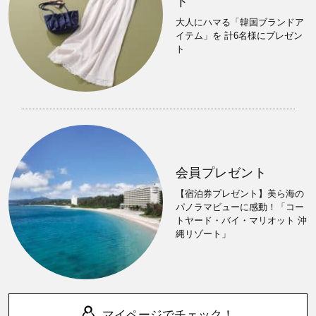
ト
大人にハマる「韓国ブランドア
イテム」を 計6名様にプレゼン
ト
会員プレゼント
【宿泊券プレゼント】美ら海の
パノラマビューに感動！「コー
トヤード・バイ・マリオット 沖
縄リゾート」
マイページでチェック！