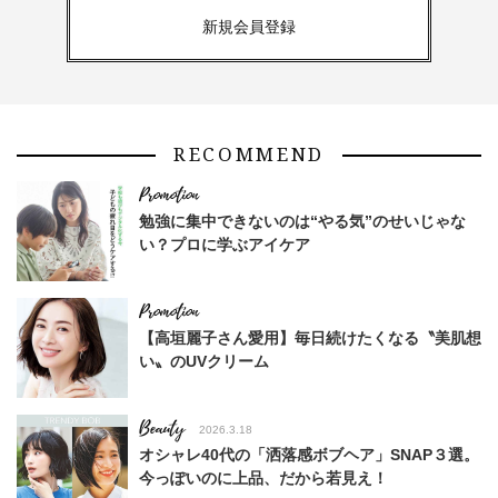
新規会員登録
RECOMMEND
勉強に集中できないのは“やる気”のせいじゃな
い？プロに学ぶアイケア
【高垣麗子さん愛用】毎日続けたくなる〝美肌想
い〟のUVクリーム
Beauty
2026.3.18
オシャレ40代の「洒落感ボブヘア」SNAP３選。
今っぽいのに上品、だから若見え！