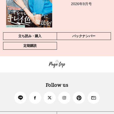
2026年9月号
立ち読み・購入
バックナンバー
定期購読
Page top
Follow us