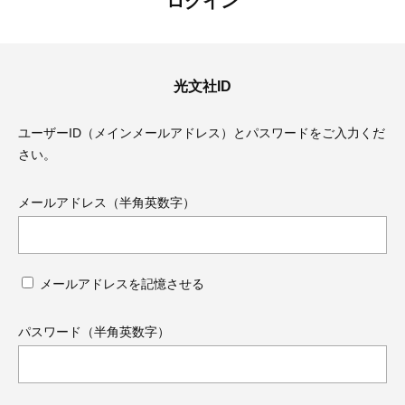
ログイン
光文社ID
ユーザーID（メインメールアドレス）とパスワードをご入力くだ
さい。
メールアドレス（半角英数字）
メールアドレスを記憶させる
ママとパパに贈る「ジェンダーレ
人気の40代髪型・ヘア
ス学」
タログ
パスワード（半角英数字）