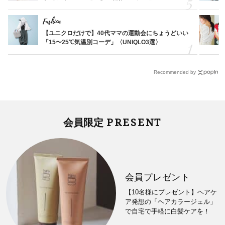
Fashion
【ユニクロだけで】40代ママの運動会にちょうどいい
「15〜25℃気温別コーデ」〈UNIQLO3選〉
Recommended by
PRESENT
会員限定
会員プレゼント
【10名様にプレゼント】ヘアケ
ア発想の「ヘアカラージェル」
で自宅で手軽に白髪ケアを！