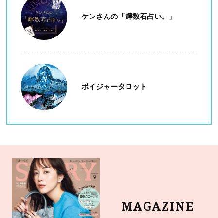
ケンさんの「輝数石占い。」
ボイジャータロット
MAGAZINE