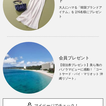
ト
大人にハマる「韓国ブランドア
イテム」を 計6名様にプレゼン
ト
会員プレゼント
【宿泊券プレゼント】美ら海の
パノラマビューに感動！「コー
トヤード・バイ・マリオット 沖
縄リゾート」
マイページでチェック！