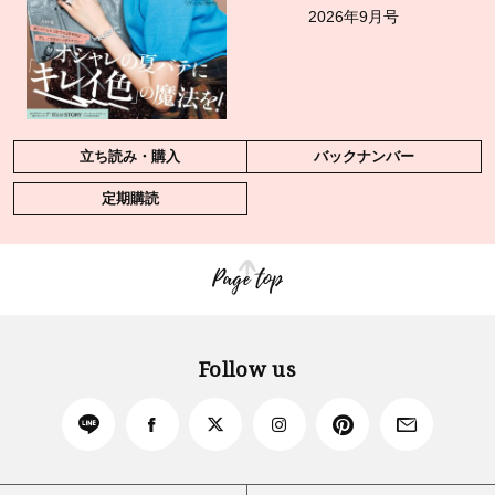
2026年9月号
立ち読み・購入
バックナンバー
定期購読
Page top
Follow us