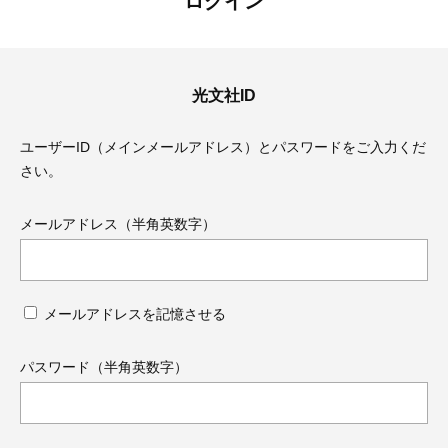
ログイン
光文社ID
ユーザーID（メインメールアドレス）とパスワードをご入力くだ
さい。
メールアドレス（半角英数字）
メールアドレスを記憶させる
ママとパパに贈る「ジェンダーレ
人気の40代髪型・ヘア
ス学」
タログ
パスワード（半角英数字）