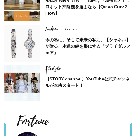
水拭きも吸引力も、圧倒的な「清掃能力」！
ロボット掃除機を選ぶなら【Qrevo Curv 2
Flow】
Fashion
Sponsored
今の私に、そして未来の私に。【シャネル】
が贈る、永遠の絆を形にする「ブライダルフ
ェア」
Lifestyle
【STORY channel】YouTube公式チャンネ
ルが本格スタート！
Fortune