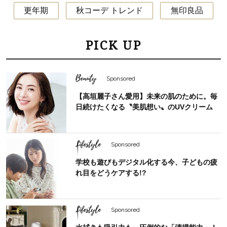
更年期
秋コーデ トレンド
無印良品
PICK UP
Beauty
Sponsored
【高垣麗子さん愛用】未来の肌のために。毎
日続けたくなる〝美肌想い〟のUVクリーム
Lifestyle
Sponsored
学校も遊びもデジタル化する今、子どもの疲
れ目をどうケアする!?
Lifestyle
Sponsored