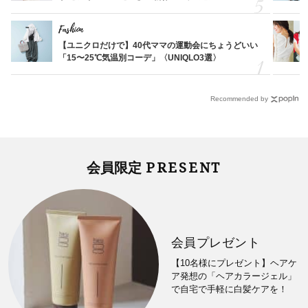
Fashion
【ユニクロだけで】40代ママの運動会にちょうどいい
「15〜25℃気温別コーデ」〈UNIQLO3選〉
Recommended by
PRESENT
会員限定
会員プレゼント
【10名様にプレゼント】ヘアケ
ア発想の「ヘアカラージェル」
で自宅で手軽に白髪ケアを！