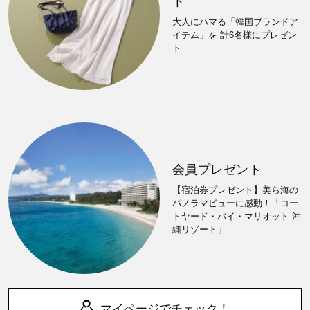
ト
大人にハマる「韓国ブランドア
イテム」を 計6名様にプレゼン
ト
会員プレゼント
【宿泊券プレゼント】美ら海の
パノラマビューに感動！「コー
トヤード・バイ・マリオット 沖
縄リゾート」
マイページでチェック！