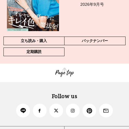
2026年9月号
立ち読み・購入
バックナンバー
定期購読
Page top
Follow us