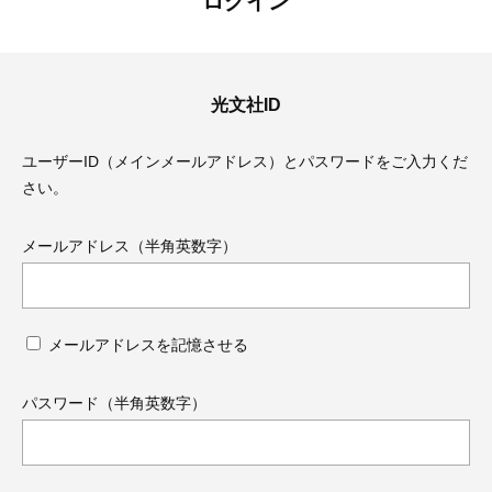
ログイン
光文社ID
ユーザーID（メインメールアドレス）とパスワードをご入力くだ
さい。
メールアドレス（半角英数字）
メールアドレスを記憶させる
ママとパパに贈る「ジェンダーレ
人気の40代髪型・ヘア
ス学」
タログ
パスワード（半角英数字）