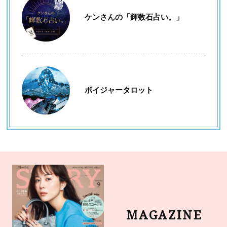
ケンさんの「輝数石占い。」
ボイジャータロット
MAGAZINE