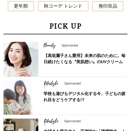
更年期
秋コーデ トレンド
無印良品
PICK UP
Beauty
Sponsored
【高垣麗子さん愛用】未来の肌のために。毎
日続けたくなる〝美肌想い〟のUVクリーム
Lifestyle
Sponsored
学校も遊びもデジタル化する今、子どもの疲
れ目をどうケアする!?
Lifestyle
Sponsored