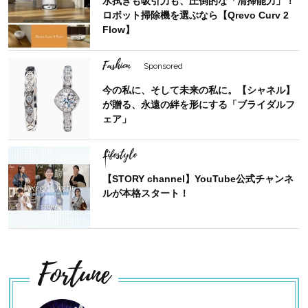
水拭きも吸引力も、圧倒的な「清掃能力」！
ロボット掃除機を選ぶなら【Qrevo Curv 2
Flow】
Fashion
Sponsored
今の私に、そして未来の私に。【シャネル】
が贈る、永遠の絆を形にする「ブライダルフ
ェア」
Lifestyle
【STORY channel】YouTube公式チャンネ
ルが本格スタート！
Fortune