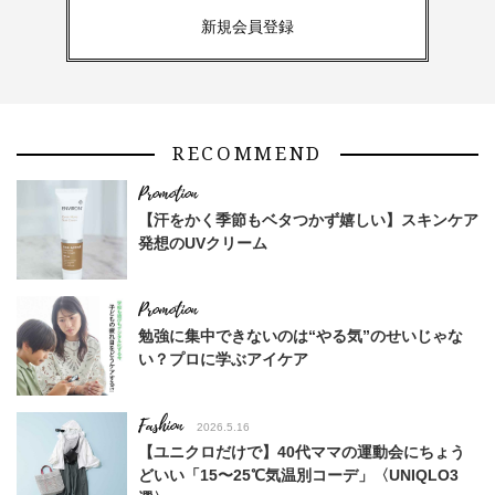
新規会員登録
RECOMMEND
【汗をかく季節もベタつかず嬉しい】スキンケア
発想のUVクリーム
勉強に集中できないのは“やる気”のせいじゃな
い？プロに学ぶアイケア
Fashion
2026.5.16
【ユニクロだけで】40代ママの運動会にちょう
どいい「15〜25℃気温別コーデ」〈UNIQLO3