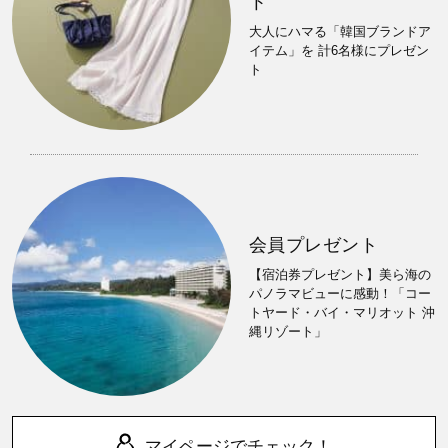
ト
大人にハマる「韓国ブランドア
イテム」を 計6名様にプレゼン
ト
会員プレゼント
【宿泊券プレゼント】美ら海の
パノラマビューに感動！「コー
トヤード・バイ・マリオット 沖
縄リゾート」
マイページでチェック！