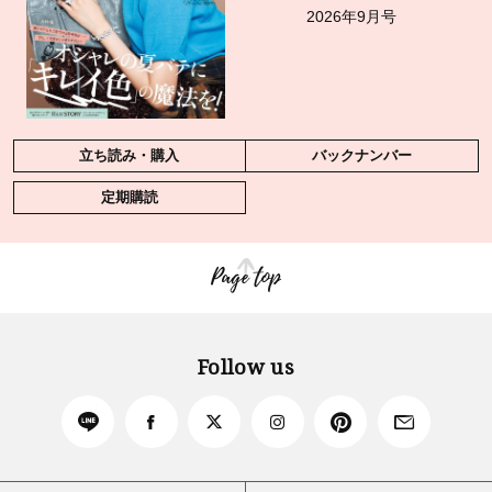
2026年9月号
立ち読み・購入
バックナンバー
定期購読
Page top
Follow us