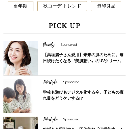
更年期
秋コーデ トレンド
無印良品
PICK UP
Beauty
Sponsored
【高垣麗子さん愛用】未来の肌のために。毎
日続けたくなる〝美肌想い〟のUVクリーム
Lifestyle
Sponsored
学校も遊びもデジタル化する今、子どもの疲
れ目をどうケアする!?
Lifestyle
Sponsored