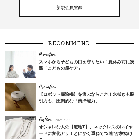
新規会員登録
RECOMMEND
スマホから子どもの目を守りたい！夏休み前に実
践「こどもの瞳ケア」
【ロボット掃除機】を選ぶならこれ！水拭きも吸
引力も、圧倒的な「清掃能力」
Fashion
2026.6.27
オシャレな人の【無地T】、ネックレスのレイヤ
ードに変化アリ！とにかく重ねて“3連”が垢ぬけ