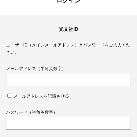
ログイン
光文社ID
ユーザーID（メインメールアドレス）とパスワードをご入力くだ
さい。
メールアドレス（半角英数字）
メールアドレスを記憶させる
ママとパパに贈る「ジェンダーレ
人気の40代髪型・ヘア
ス学」
タログ
パスワード（半角英数字）