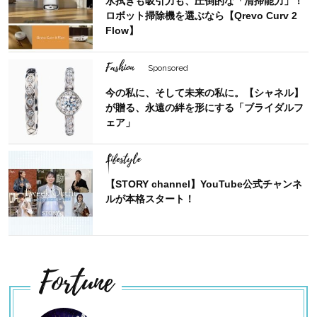
水拭きも吸引力も、圧倒的な「清掃能力」！
ロボット掃除機を選ぶなら【Qrevo Curv 2
Flow】
Fashion
Sponsored
今の私に、そして未来の私に。【シャネル】
が贈る、永遠の絆を形にする「ブライダルフ
ェア」
Lifestyle
【STORY channel】YouTube公式チャンネ
ルが本格スタート！
Fortune