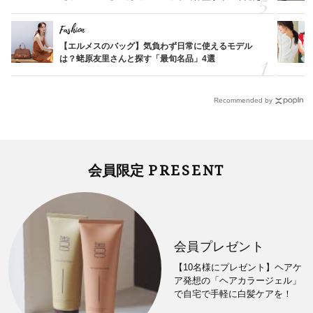
Fashion
【エルメスのバッグ】気負わず日常に使えるモデル
は？蛯原友里さんと探す「最旬名品」4選
Recommended by
PRESENT
会員限定
会員プレゼント
【10名様にプレゼント】ヘアケ
ア発想の「ヘアカラージェル」
で自宅で手軽に白髪ケアを！