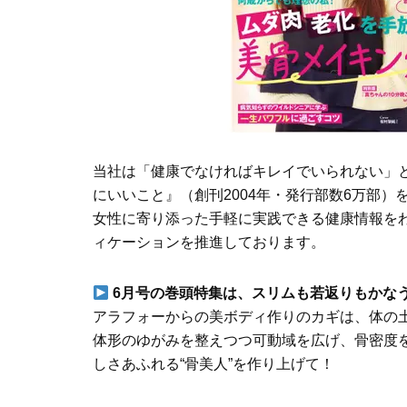
当社は「健康でなければキレイでいられない」と
にいいこと』（創刊2004年・発行部数6万部）
女性に寄り添った手軽に実践できる健康情報を
ィケーションを推進しております。
6月号の巻頭特集は、スリムも若返りもかな
アラフォーからの美ボディ作りのカギは、体の
体形のゆがみを整えつつ可動域を広げ、骨密度
しさあふれる“骨美人”を作り上げて！