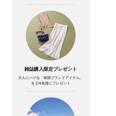
雑誌購入限定プレゼント
大人にハマる「韓国ブランドアイテム」
を 計6名様にプレゼント
Lifestyle