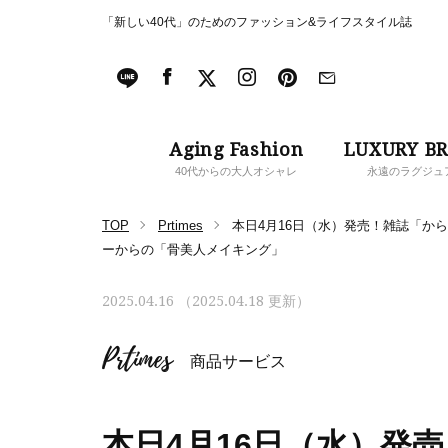
「新しい40代」のためのファッション&ライフスタイル誌
Aging Fashion
LUXURY B
40代からの大人オシャレ
永遠のラグジュ
TOP
Prtimes
本日4月16日（水）発売！雑誌「から
ーからの「骨美人メイキング」
2025.04.16 （2025.04.18 更新）
Prtimes
商品サービス
本日4月16日（水）発