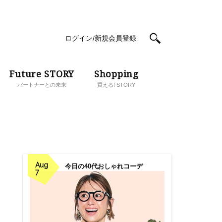
ログイン/新規会員登録
Future STORY
Shopping
パートナーとの未来
買える! STORY
Aug
今日の40代おしゃれコーデ
7