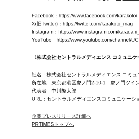
Facebook：
https://www.facebook.com/karakoto/
X(旧Twitter)：
https://twitter.com/karakoto_mag
Instagram：
https://www.instagram.com/karadani_
YouTube：
https://www.youtube.com/channel
〈株式会社セントラルメディエンス コミュニケ
社名：株式会社セントラルメディエンス コミュ
所在地：東京都港区虎ノ門2-10-1 虎ノ門ツイ
代表者：中川隆太郎
URL：セントラルメディエンスコミュニケーシ
企業プレスリリース詳細へ
PRTIMESトップへ