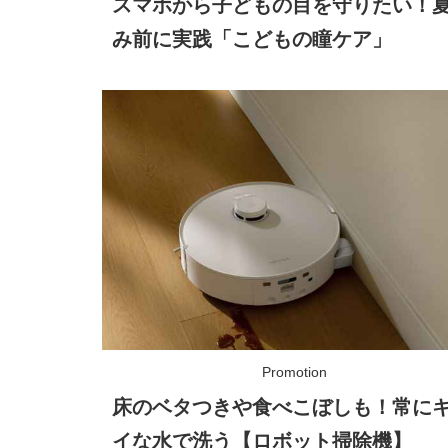
スマホから子どもの目を守りたい！
み前に実践「こどもの瞳ケア」
床のベタつきや食べこぼしも！常に
イな水で洗う【ロボット掃除機】