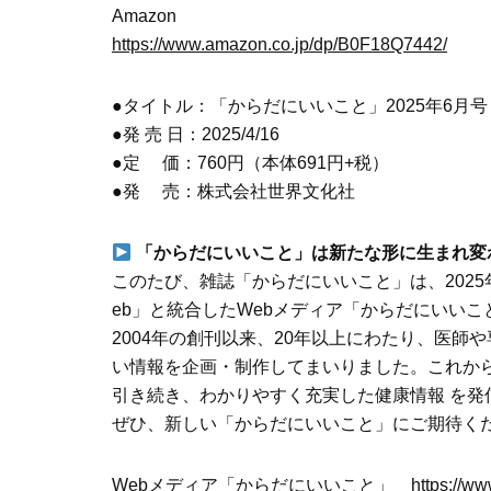
Amazon
https://www.amazon.co.jp/dp/B0F18Q7442/
●タイトル：「からだにいいこと」2025年6月号
●発 売 日：2025/4/16
●定 価：760円（本体691円+税）
●発 売：株式会社世界文化社
「からだにいいこと」は新たな形に生まれ変
このたび、雑誌「からだにいいこと」は、2025
eb」と統合したWebメディア「からだにいい
2004年の創刊以来、20年以上にわたり、医
い情報を企画・制作してまいりました。これから
引き続き、わかりやすく充実した健康情報 を発
ぜひ、新しい「からだにいいこと」にご期待く
Webメディア「からだにいいこと」
https://w