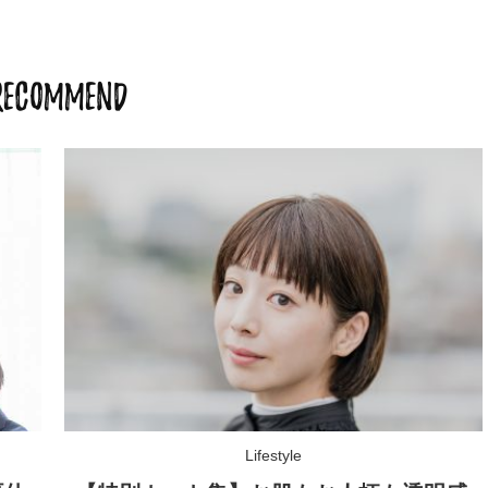
RECOMMEND
Lifestyle