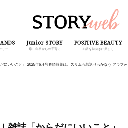
RANDS
Junior STORY
POSITIVE BEAUTY
アリー
母10年目からの子育て
加齢を前向きに美しく
だにいいこと」 2025年6月号巻頭特集は、スリムも若返りもかなう アラフォ
売！雑誌「からだにいいこと」