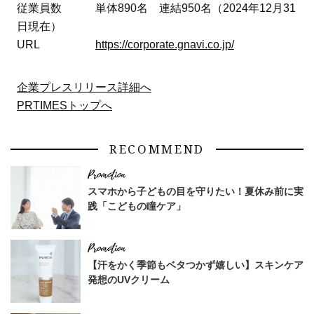
従業員数 単体890名 連結950名（2024年12月31
日現在）
URL
https://corporate.gnavi.co.jp/
企業プレスリリース詳細へ
PRTIMESトップへ
RECOMMEND
スマホから子どもの目を守りたい！夏休み前に実
践「こどもの瞳ケア」
【汗をかく季節もベタつかず嬉しい】スキンケア
発想のUVクリーム