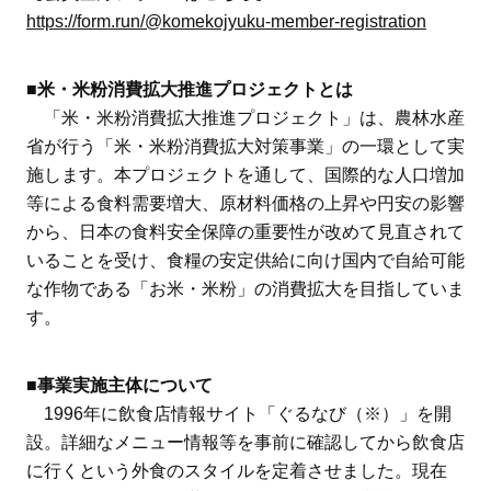
https://form.run/@komekojyuku-member-registration
■米・米粉消費拡大推進プロジェクトとは
「米・米粉消費拡大推進プロジェクト」は、農林水産
省が行う「米・米粉消費拡大対策事業」の一環として実
施します。本プロジェクトを通して、国際的な人口増加
等による食料需要増大、原材料価格の上昇や円安の影響
から、日本の食料安全保障の重要性が改めて見直されて
いることを受け、食糧の安定供給に向け国内で自給可能
な作物である「お米・米粉」の消費拡大を目指していま
す。
■事業実施主体について
1996年に飲食店情報サイト「ぐるなび（※）」を開
設。詳細なメニュー情報等を事前に確認してから飲食店
に行くという外食のスタイルを定着させました。現在