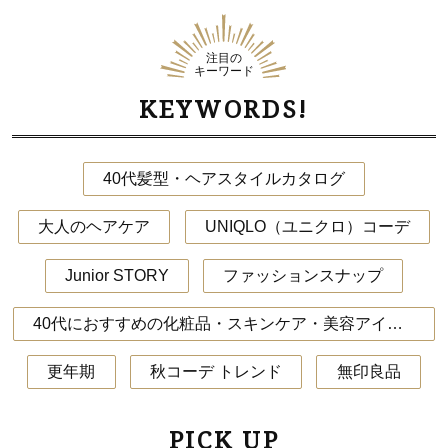
注目の
キーワード
KEYWORDS!
40代髪型・ヘアスタイルカタログ
大人のヘアケア
UNIQLO（ユニクロ）コーデ
Junior STORY
ファッションスナップ
40代におすすめの化粧品・スキンケア・美容アイテム
更年期
秋コーデ トレンド
無印良品
PICK UP