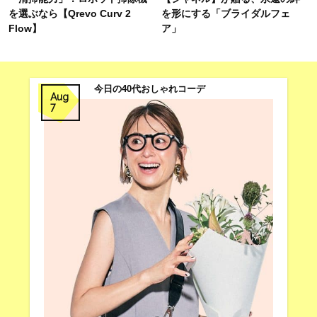
を選ぶなら【Qrevo Curv 2
を形にする「ブライダルフェ
Flow】
ア」
今日の40代おしゃれコーデ
Aug
7