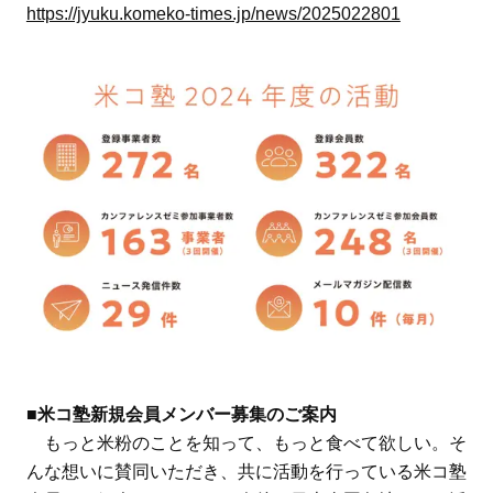
https://jyuku.komeko-times.jp/news/2025022801
■米コ塾新規会員メンバー募集のご案内
もっと米粉のことを知って、もっと食べて欲しい。そ
んな想いに賛同いただき、共に活動を行っている米コ塾