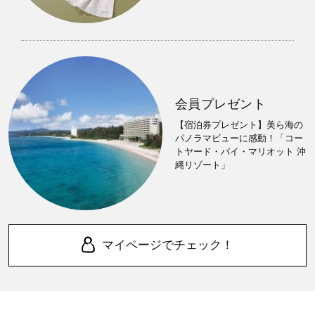
会員プレゼント
【宿泊券プレゼント】美ら海の
パノラマビューに感動！「コー
トヤード・バイ・マリオット 沖
縄リゾート」
マイページでチェック！