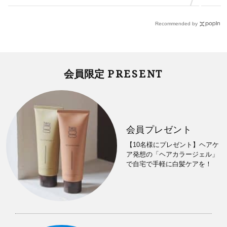
Recommended by
PRESENT
会員限定
会員プレゼント
【10名様にプレゼント】ヘアケ
ア発想の「ヘアカラージェル」
で自宅で手軽に白髪ケアを！