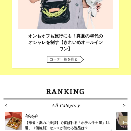
オンもオフも旅行にも！真夏の40代の
オシャレを制す【きれいめオールイン
ワン】
コーデ一覧を見る
RANKING
All Category
Lifestyle
【帰省・夏のご挨拶】で喜ばれる「ホテル手土産」14
選。〈価格別〉センスが伝わる逸品は？