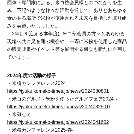
団体・専門家による、米コ塾会員様とのつながりを生
み、下記のような様々な活動を通じて、ありとあらゆる
食のある場所で米粉が使用される未来を目指した取り組
みを実施いたしました。
2年目を迎える本年度は米コ塾会員の方々とあらゆる
現場へ共に足を運ぶ機会や、一斉に米粉を使用した商品
の販売販促やイベント等を展開する機会も新たに企画し
ています。
2024年度の活動の様子
・米粉カンファレンス2024
https://jyuku.komeko-times.jp/news/2024080801
・米コのグルメ～米粉を使ったグルメフェア2024～
https://jyuku.komeko-times.jp/news/2024082901/
・米麺ゼミ
https://jyuku.komeko-times.jp/news/2024041602
・米粉カンファレンス2025-春-