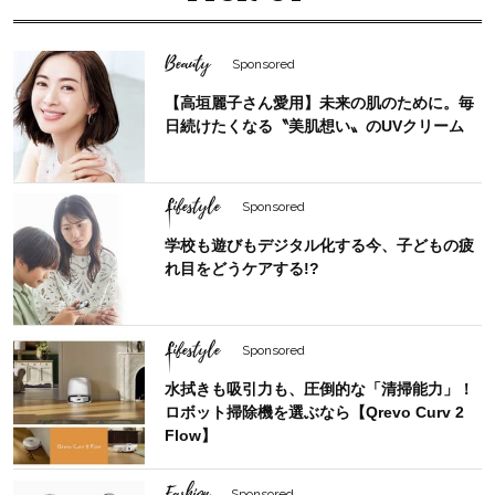
Beauty
Sponsored
【高垣麗子さん愛用】未来の肌のために。毎
日続けたくなる〝美肌想い〟のUVクリーム
Lifestyle
Sponsored
学校も遊びもデジタル化する今、子どもの疲
れ目をどうケアする!?
Lifestyle
Sponsored
水拭きも吸引力も、圧倒的な「清掃能力」！
ロボット掃除機を選ぶなら【Qrevo Curv 2
Flow】
Fashion
Sponsored