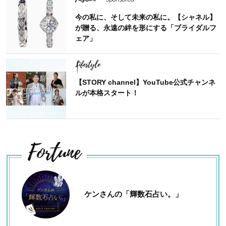
今の私に、そして未来の私に。【シャネル】
が贈る、永遠の絆を形にする「ブライダルフ
ェア」
Lifestyle
【STORY channel】YouTube公式チャンネ
ルが本格スタート！
Fortune
ケンさんの「輝数石占い。」