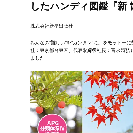
したハンディ図鑑『新 
株式会社新星出版社
みんなの“難しい”を“カンタン”に。をモット
社：東京都台東区、代表取締役社長：富永靖弘）は
ました。