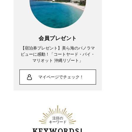
会員プレゼント
【宿泊券プレゼント】美ら海のパノラマ
ビューに感動！「コートヤード・バイ・
マリオット 沖縄リゾート」
マイページでチェック！
注目の
キーワード
KEYWORDS!