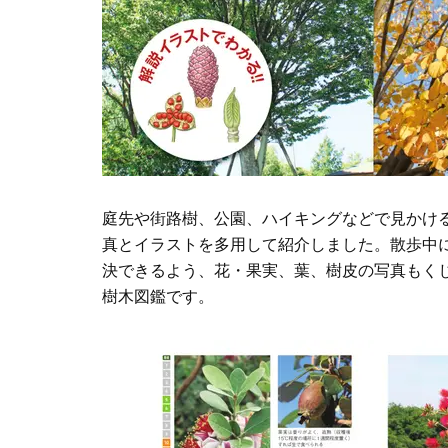
庭先や街路樹、公園、ハイキングなどで見かけ
真とイラストを多用して紹介しました。散歩中
決できるよう、花・果実、葉、樹皮の写真もくじ
樹木図鑑です。