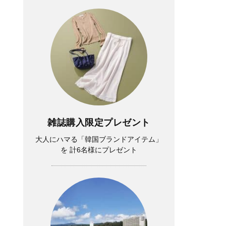
雑誌購入限定プレゼント
大人にハマる「韓国ブランドアイテム」
を 計6名様にプレゼント