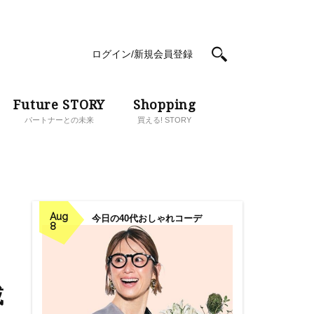
ログイン/新規会員登録
Future STORY
Shopping
パートナーとの未来
買える! STORY
Aug
今日の40代おしゃれコーデ
8
載