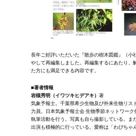
長年ご好評いただいた『散歩の樹木図鑑』（小社刊
やして再編集しました。再編集するにあたり、
た方にも満足できる内容です。
■著者情報
岩槻秀明（イワツキヒデアキ）
著
気象予報士。千葉県希少生物及び外来生物リス
力員。日本気象予報士会 生物季節ネットワー
執筆活動を行う。写真も自ら撮影している。ま
出演も積極的に行っている。愛称は「わぴちゃ