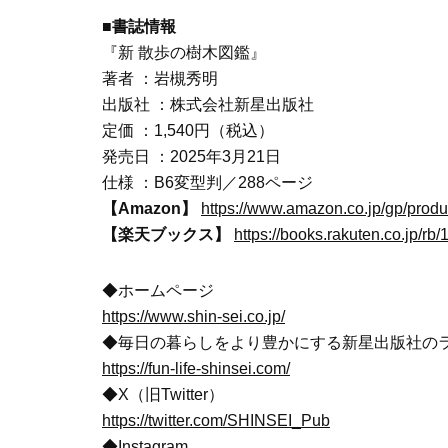
■書誌情報
『新 散歩の樹木図鑑』
著者 ：岩槻秀明
出版社 ：株式会社新星出版社
定価 ：1,540円（税込）
発売日 ：2025年3月21日
仕様 ：B6変型判／288ページ
【Amazon】
https://www.amazon.co.jp/gp/prod
【楽天ブックス】
https://books.rakuten.co.jp/rb
◆ホームページ
https://www.shin-sei.co.jp/
◆毎日の暮らしをより豊かにする新星出版社のライフ
https://fun-life-shinsei.com/
◆X（旧Twitter）
https://twitter.com/SHINSEI_Pub
◆Instagram