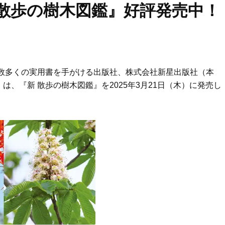
散歩の樹木図鑑』好評発売中！
ーに数多くの実用書を手がける出版社、株式会社新星出版社（本
、『新 散歩の樹木図鑑』を2025年3月21日（木）に発売し
Beauty
Lifestyle