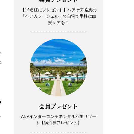
【10名様にプレゼント】ヘアケア発想の
「ヘアカラージェル」で自宅で手軽に白
髪ケアを！
増
っ
協
会員プレゼント
ANAインターコンチネンタル石垣リゾー
ア
ト【宿泊券プレゼント】