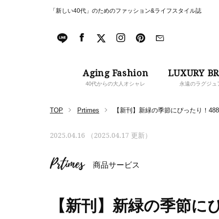
「新しい40代」のためのファッション&ライフスタイル誌
Aging Fashion
LUXURY B
40代からの大人オシャレ
永遠のラグジュ
TOP
Prtimes
【新刊】新緑の季節にぴったり！48
2025.04.16 （2025.04.17 更新）
Prtimes
商品サービス
【新刊】新緑の季節にぴ