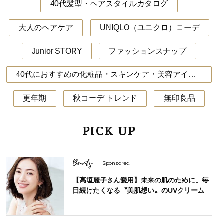
40代髪型・ヘアスタイルカタログ
大人のヘアケア
UNIQLO（ユニクロ）コーデ
Junior STORY
ファッションスナップ
40代におすすめの化粧品・スキンケア・美容アイテム
更年期
秋コーデ トレンド
無印良品
PICK UP
Beauty
Sponsored
【高垣麗子さん愛用】未来の肌のために。毎
日続けたくなる〝美肌想い〟のUVクリーム