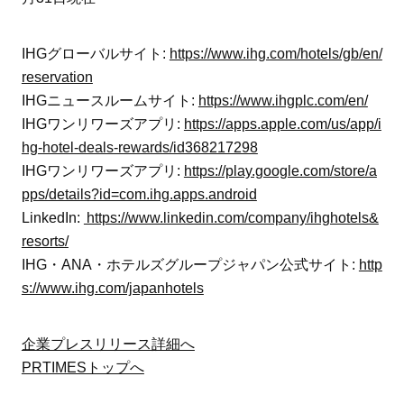
IHGグローバルサイト:
https://www.ihg.com/hotels/gb/en/
reservation
IHGニュースルームサイト:
https://www.ihgplc.com/en/
IHGワンリワーズアプリ:
https://apps.apple.com/us/app/i
hg-hotel-deals-rewards/id368217298
IHGワンリワーズアプリ:
https://play.google.com/store/a
pps/details?id=com.ihg.apps.android
LinkedIn:
https://www.linkedin.com/company/ihghotels&
resorts/
IHG・ANA・ホテルズグループジャパン公式サイト:
http
s://www.ihg.com/japanhotels
企業プレスリリース詳細へ
PRTIMESトップへ