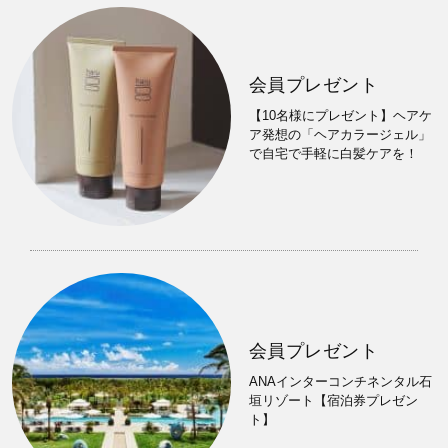
会員プレゼント
【10名様にプレゼント】ヘアケ
ア発想の「ヘアカラージェル」
で自宅で手軽に白髪ケアを！
会員プレゼント
ANAインターコンチネンタル石
垣リゾート【宿泊券プレゼン
ト】