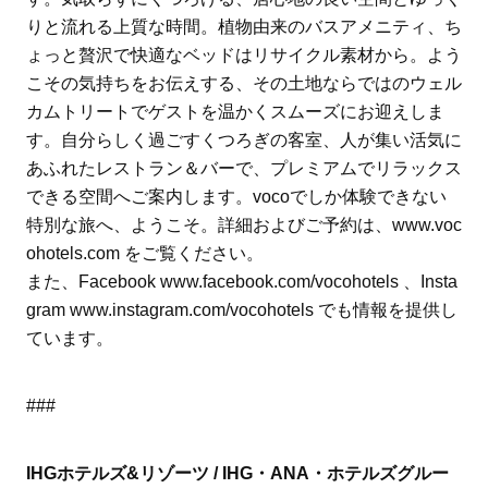
りと流れる上質な時間。植物由来のバスアメニティ、ち
ょっと贅沢で快適なベッドはリサイクル素材から。よう
こその気持ちをお伝えする、その土地ならではのウェル
カムトリートでゲストを温かくスムーズにお迎えしま
す。自分らしく過ごすくつろぎの客室、人が集い活気に
あふれたレストラン＆バーで、プレミアムでリラックス
できる空間へご案内します。vocoでしか体験できない
特別な旅へ、ようこそ。詳細およびご予約は、www.voc
ohotels.com をご覧ください。
また、Facebook www.facebook.com/vocohotels 、Insta
gram www.instagram.com/vocohotels でも情報を提供し
ています。
###
IHGホテルズ&リゾーツ / IHG・ANA・ホテルズグルー