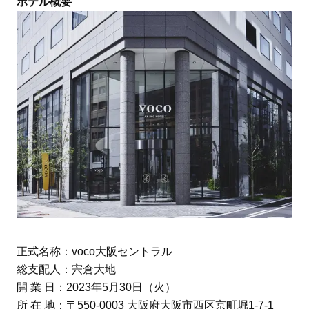
ホテル概要
正式名称：voco大阪セントラル
総支配人：宍倉大地
開 業 日：2023年5月30日（火）
所 在 地：〒550-0003 大阪府大阪市西区京町堀1-7-1