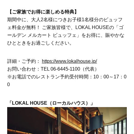
【ご家族でお得に楽しめる特典】
期間中に、大人2名様につきお子様1名様分のビュッフ
ェ料金が無料！ ご家族皆様で、LOKAL HOUSEの「ゴ
ールデン メルカート ビュッフェ」をお得に、賑やかな
ひとときをお過ごしください。
詳細・ご予約：
https://www.lokalhouse.jp/
お問い合わせ：TEL 06-6445-1100（代表）
※お電話でのレストラン予約受付時間：10：00～17：0
0
「LOKAL HOUSE（ローカルハウス）」