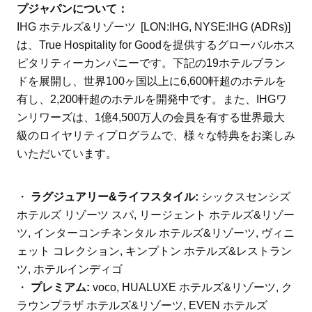
プジャパンについて：
IHG ホテルズ&リゾーツ [LON:IHG, NYSE:IHG (ADRs)]
は、True Hospitality for Goodを提供するグローバルホス
ピタリティーカンパニーです。下記の19ホテルブラン
ドを展開し、世界100ヶ国以上に6,600軒超のホテルを
有し、2,200軒超のホテルを開発中です。また、IHGワ
ンリワーズは、1億4,500万人の会員を有する世界最大
級のロイヤリティプログラムで、様々な特典をお楽しみ
いただいています。
・
ラグジュアリー&ライフスタイル:
シックスセンシズ
ホテルズ リゾーツ スパ, リージェント ホテルズ&リゾー
ツ, インターコンチネンタル ホテルズ&リゾーツ, ヴィニ
ェット コレクション, キンプトン ホテルズ&レストラン
ツ, ホテルインディゴ
・
プレミアム:
voco, HUALUXE ホテルズ&リゾーツ, ク
ラウンプラザ ホテルズ&リゾーツ, EVEN ホテルズ