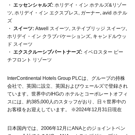
・
エッセンシャルズ:
ホリデイ・イン ホテルズ&リゾー
ツ, ホリデイ・イン エクスプレス, ガーナー, avid ホテル
ズ
・
スイーツ:
Atwell スイーツ, ステイブリッジ スイーツ,
ホリデイ・イン クラブバケーションズ, キャンドルウッ
ド スイーツ
・
エクスクルーシブパートナーズ:
イベロスター ビー
チフロント リゾーツ
InterContinental Hotels Group PLCは、グループの持株
会社で、英国に設立、英国およびウェールズで登録され
ています。世界中のIHGの ホテルとコーポレートオフィ
スには、約385,000人のスタッフがおり、日々世界中の
お客様をお迎えしています。 ※2024年12月31日現在
日本国内では、2006年12月にANAとのジョイントベン