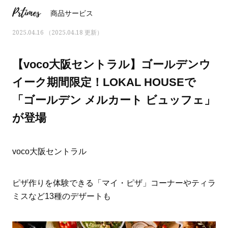
Prtimes
商品サービス
2025.04.16 （2025.04.18 更新）
【voco大阪セントラル】ゴールデンウ
イーク期間限定！LOKAL HOUSEで
「ゴールデン メルカート ビュッフェ」
が登場
voco大阪セントラル
ママとパパに贈る「ジェンダーレ
人気の40代髪型・ヘア
ピザ作りを体験できる「マイ・ピザ」コーナーやティラ
ス学」
タログ
ミスなど13種のデザートも