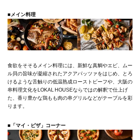
■メイン料理
食欲をそそるメイン料理には、新鮮な真鯛やエビ、ムー
ル貝の旨味が凝縮されたアクアパッツァをはじめ、とろ
けるような舌触りの低温熟成ローストビーフや、大阪の
串料理文化をLOKAL HOUSEならではの解釈で仕上げ
た、香り豊かな鶏もも肉の串グリルなどがテーブルを彩
ります。
■「マイ・ピザ」コーナー