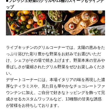
■フレッシュ野菜のグリルや13種のスイーツもラインナ
ップ
ライブキッチンのグリルコーナーでは、太陽の恵みをた
っぷり浴びた彩り豊かな野菜をお好みでお選びいただ
け、シェフがその場で焼き上げます。野菜本来の甘みや
香ばしさが凝縮されたグリル野菜をぜひお楽しみくださ
い。
デザートコーナーには、本場イタリアの味を再現した濃
厚なティラミスや、見た目も華やかなチョコレートファ
ウンテンに加え、ご自分で好きなトッピングを飾って完
成させるカスタムワッフルなど、13種類の甘美な誘惑
が皆様をお待ちしております。