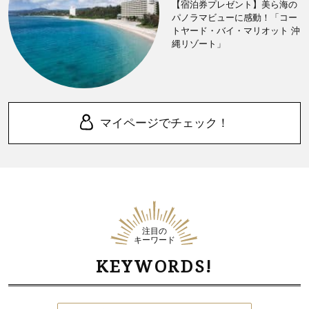
【宿泊券プレゼント】美ら海の
パノラマビューに感動！「コー
トヤード・バイ・マリオット 沖
縄リゾート」
マイページでチェック！
注目の
キーワード
KEYWORDS!