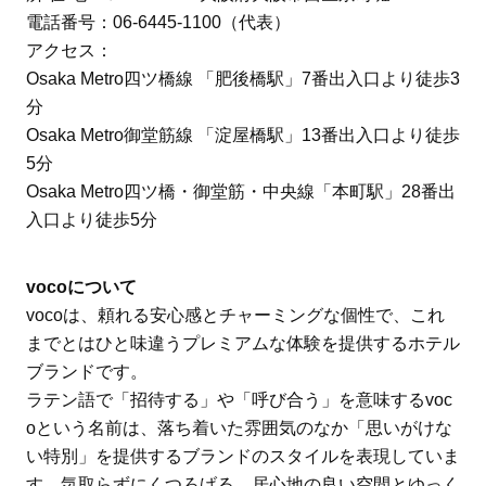
電話番号：06-6445-1100（代表）
アクセス：
Osaka Metro四ツ橋線 「肥後橋駅」7番出入口より徒歩3
分
Osaka Metro御堂筋線 「淀屋橋駅」13番出入口より徒歩
5分
Osaka Metro四ツ橋・御堂筋・中央線「本町駅」28番出
入口より徒歩5分
vocoについて
vocoは、頼れる安心感とチャーミングな個性で、これ
までとはひと味違うプレミアムな体験を提供するホテル
ブランドです。
ラテン語で「招待する」や「呼び合う」を意味するvoc
oという名前は、落ち着いた雰囲気のなか「思いがけな
い特別」を提供するブランドのスタイルを表現していま
す。気取らずにくつろげる、居心地の良い空間とゆっく