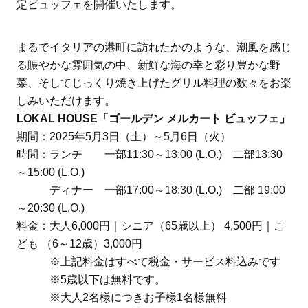
定ビュッフェを開催いたします。
まるでイタリアの港町に訪れたかのような、潮風を感じ
る賑やかな雰囲気の中、新鮮な海の幸と彩り豊かな野
菜、そしてじっくり焼き上げたグリル料理の数々をお楽
しみいただけます。
LOKAL HOUSE「ゴールデン メルカート ビュッフェ」
期間：2025年5月3日（土）～5月6日（火）
時間：ランチ 一部11:30～13:00 (L.O.) 二部13:30
～15:00 (L.O.)
ディナー 一部17:00～18:30 (L.O.) 二部 19:00
～20:30 (L.O.)
料金：大人6,000円｜シニア（65歳以上） 4,500円｜こ
ども （6～12歳）3,000円
※上記料金はすべて税金・サービス料込みです
※5歳以下は無料です。
※大人2名様につきお子様1名様無料