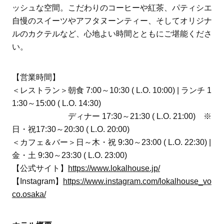
ッシュな空間。こだわりのコーヒーや紅茶、パティシエ
自慢のスイーツやアフタヌーンティー、そしてオリジナ
ルのカクテルなど、心地よい時間とともにご堪能くださ
い。
【営業時間】
＜レストラン＞朝食 7:00～10:30 ( L.O. 10:00) | ランチ 1
1:30～15:00 ( L.O. 14:30)
ディナー 17:30～21:30 ( L.O. 21:00) ※
日・祝17:30～20:30 ( L.O. 20:00)
＜カフェ＆バー＞日～木・祝 9:30～23:00 ( L.O. 22:30) |
金・土 9:30～23:30 ( L.O. 23:00)
【公式サイト】
https://www.lokalhouse.jp/
【Instagram】
https://www.instagram.com/lokalhouse_vo
co.osaka/