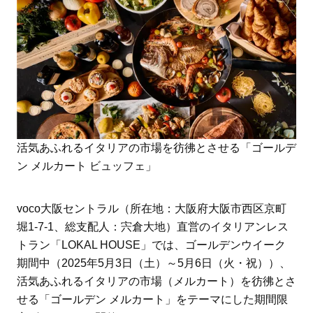
活気あふれるイタリアの市場を彷彿とさせる「ゴールデ
ン メルカート ビュッフェ」
voco大阪セントラル（所在地：大阪府大阪市西区京町
堀1-7-1、総支配人：宍倉大地）直営のイタリアンレス
トラン「LOKAL HOUSE」では、ゴールデンウイーク
期間中（2025年5月3日（土）～5月6日（火・祝））、
活気あふれるイタリアの市場（メルカート）を彷彿とさ
せる「ゴールデン メルカート」をテーマにした期間限