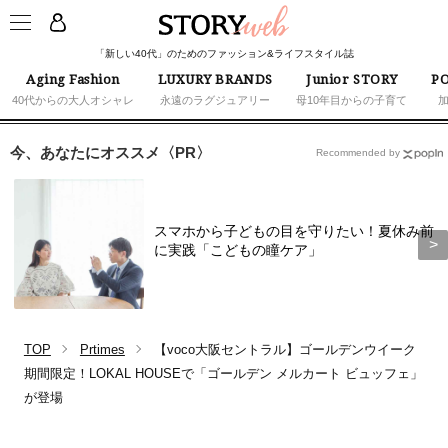
「新しい40代」のためのファッション&ライフスタイル誌
Aging Fashion
LUXURY BRANDS
Junior STORY
PO
40代からの大人オシャレ
永遠のラグジュアリー
母10年目からの子育て
今、あなたにオススメ〈PR〉
Recommended by
スマホから子どもの目を守りたい！夏休み前
に実践「こどもの瞳ケア」
TOP
Prtimes
【voco大阪セントラル】ゴールデンウイーク
期間限定！LOKAL HOUSEで「ゴールデン メルカート ビュッフェ」
が登場