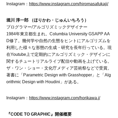
Instagram：
https://www.instagram.com/hiromasafukaji/
堀川 淳一郎 （ほりかわ・じゅんいちろう）
プログラマー/アルゴリズミックデザイナー
1984年東京都生まれ。Columbia University GSAPP AA
D修了。幾何学や自然の生態をヒントにアルゴリズムを
利用した様々な形態の生成・研究を長年行っている。現
在Youtube上で定期的にアルゴリズミック・デザインに
関するチュートリアルライブ配信や動画を上げている。
ザ・ワン・ショー・文化庁メディア芸術祭などで受賞。
著書に「Parametric Design with Grasshopper」と「Alg
orithmic Design with Houdini」がある。
Instagram：
https://www.instagram.com/horikawa.j/
『CODE TO GRAPHIC』開催概要