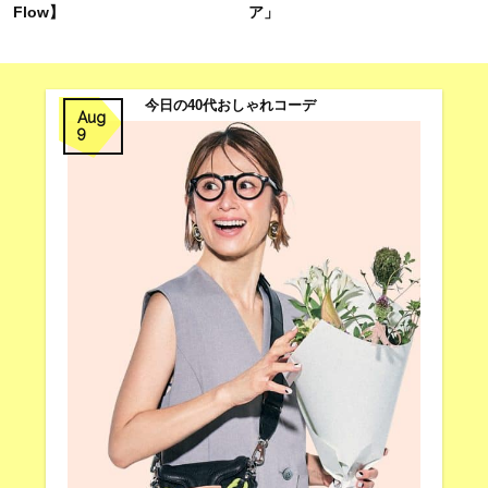
Flow】
ア」
今日の40代おしゃれコーデ
Aug
9