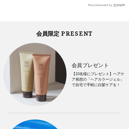
Recommended by
PRESENT
会員限定
会員プレゼント
【10名様にプレゼント】ヘアケ
ア発想の「ヘアカラージェル」
で自宅で手軽に白髪ケアを！