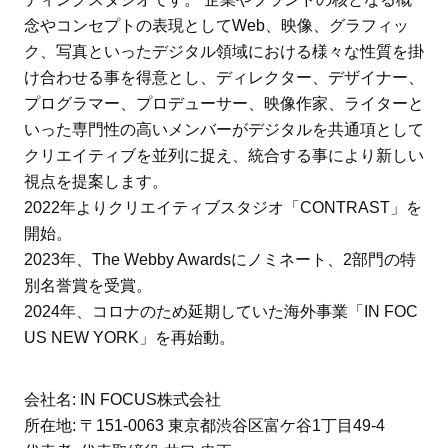
念やコンセプトの表現としてWeb、映像、グラフィッ
ク、写真といったデジタル領域における様々な性質を掛
け合わせる事を得意とし、ディレクター、デザイナー、
プログラマー、プロデューサー、映像作家、ライターと
いった専門性の高いメンバーがデジタルを共通項として
クリエイティブを並列に捉え、統合する事により新しい
視点を提案します。
2022年よりクリエイティブスタジオ「CONTRAST」を
開始。
2023年、The Webby Awardsにノミネート、2部門の特
別名誉賞を受賞。
2024年、コロナのため延期していた海外事業「IN FOC
US NEW YORK」を再始動。
会社名: IN FOCUS株式会社
所在地: 〒151-0063 東京都渋谷区富ケ谷1丁目49-4