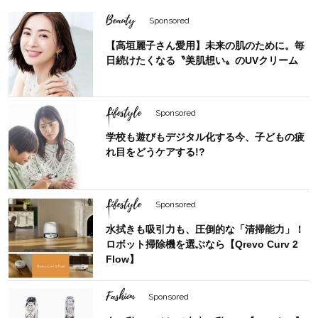
Beauty
Sponsored
【高垣麗子さん愛用】未来の肌のために。毎
日続けたくなる〝美肌想い〟のUVクリーム
Lifestyle
Sponsored
学校も遊びもデジタル化する今、子どもの疲
れ目をどうケアする!?
Lifestyle
Sponsored
水拭きも吸引力も、圧倒的な「清掃能力」！
ロボット掃除機を選ぶなら【Qrevo Curv 2
Flow】
Fashion
Sponsored