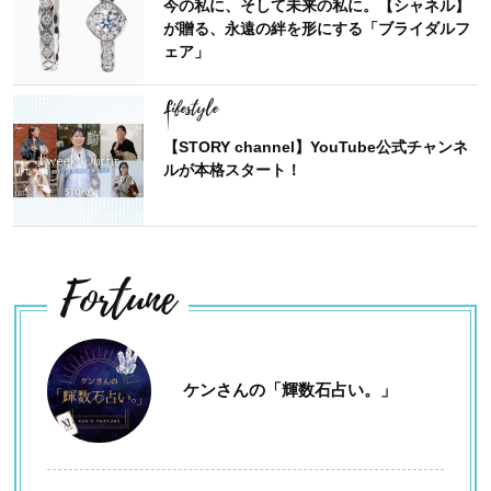
今の私に、そして未来の私に。【シャネル】
が贈る、永遠の絆を形にする「ブライダルフ
ェア」
Lifestyle
【STORY channel】YouTube公式チャンネ
ルが本格スタート！
Fortune
ケンさんの「輝数石占い。」