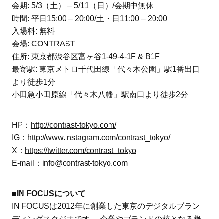
会期: 5/3（土） – 5/11（日）/会期中無休
時間: 平日15:00 – 20:00/土・日11:00 – 20:00
入場料: 無料
会場: CONTRAST
住所: 東京都渋谷区富ヶ谷1-49-4-1F & B1F
最寄駅: 東京メトロ千代田線「代々木公園」駅1番出口
より徒歩1分
小田急小田原線「代々木八幡」駅南口より徒歩2分
HP：
http://contrast-tokyo.com/
IG：
http://www.instagram.com/contrast_tokyo/
X：
https://twitter.com/contrast_tokyo
E-mail：info@contrast-tokyo.com
■IN FOCUSについて
IN FOCUSは2012年に創業した東京のデジタルブラン
ディングスタジオです。 企業やブランドの核となる概