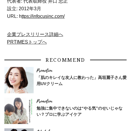
代表者: 代表取締役 井口 忠正
設立: 2012年3月
URL: h
ttps://infocusinc.com/
企業プレスリリース詳細へ
PRTIMESトップへ
RECOMMEND
「肌のキレイな友人に教わった」高垣麗子さん愛
用UVクリーム
勉強に集中できないのは“やる気”のせいじゃな
い？プロに学ぶアイケア