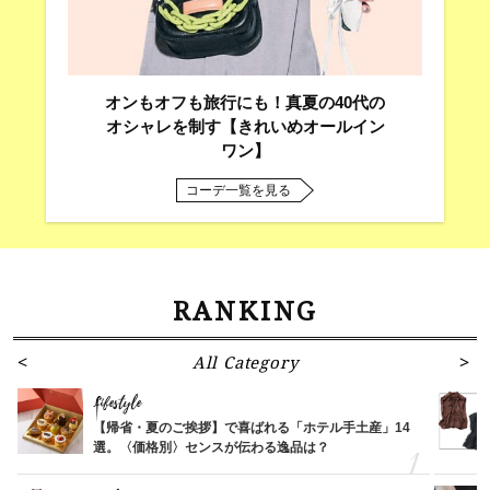
オンもオフも旅行にも！真夏の40代の
オシャレを制す【きれいめオールイン
ワン】
コーデ一覧を見る
RANKING
All Category
Lifestyle
【帰省・夏のご挨拶】で喜ばれる「ホテル手土産」14
選。〈価格別〉センスが伝わる逸品は？