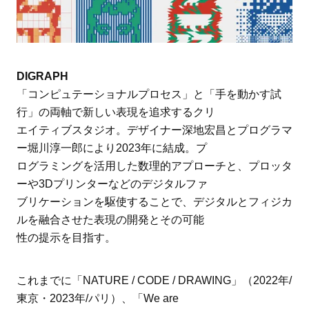
DIGRAPH
「コンピュテーショナルプロセス」と「手を動かす試
行」の両軸で新しい表現を追求するクリ
エイティブスタジオ。デザイナー深地宏昌とプログラマ
ー堀川淳一郎により2023年に結成。プ
ログラミングを活用した数理的アプローチと、プロッタ
ーや3Dプリンターなどのデジタルファ
ブリケーションを駆使することで、デジタルとフィジカ
ルを融合させた表現の開発とその可能
性の提示を目指す。
これまでに「NATURE / CODE / DRAWING」（2022年/
東京・2023年/パリ）、「We are