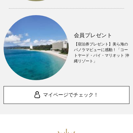
会員プレゼント
【宿泊券プレゼント】美ら海の
パノラマビューに感動！「コー
トヤード・バイ・マリオット 沖
縄リゾート」
マイページでチェック！