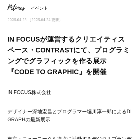
Prtimes
イベント
2025.04.23 （2025.04.24 更新）
IN FOCUSが運営するクリエイティス
ペース・CONTRASTにて、プログラミ
ングでグラフィックを作る展示
『CODE TO GRAPHIC』を開催
IN FOCUS株式会社
ママとパパに贈る「ジェンダーレ
人気の40代髪型・ヘア
デザイナー深地宏昌とプログラマー堀川淳一郎によるDI
ス学」
タログ
GRAPHの最新展示
東京・ニューヨークを拠点に活動するデジタルブランデ