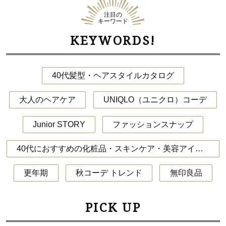
注目の
キーワード
KEYWORDS!
40代髪型・ヘアスタイルカタログ
大人のヘアケア
UNIQLO（ユニクロ）コーデ
Junior STORY
ファッションスナップ
40代におすすめの化粧品・スキンケア・美容アイテム
更年期
秋コーデ トレンド
無印良品
PICK UP