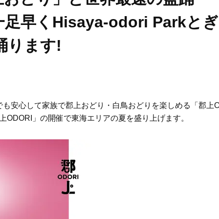
くHisaya-odori Parkとぎ
踊ります!
でも安心して家族で郡上おどり・白鳥おどりを楽しめる「郡上
上ODORI」の開催で東海エリアの夏を盛り上げます。