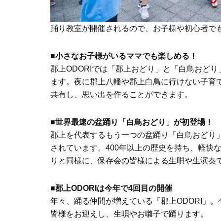
踊り教室が開催されるので、お子様や初心者で
■
小さなお子様がいるママでも楽しめる！
郡上ODORIでは「郡上おどり」と「白鳥おど
ます。夜に郡上八幡や郡上白鳥に行けない子育
共有し、思い出を作ることができます。
■
世界最速の盆踊り「白鳥おどり」が初登場！
郡上を代表するもう一つの盆踊り「白鳥おどり」
されています。400年以上の歴史を持ち、軽快
りと同様に、保存会の皆様による生唄や生演奏
■
郡上ODORIは今年で4回目の開催
年々、踊る仲間が増えている「郡上ODORI」
皆様をお迎えし、生唄やお囃子で踊ります。