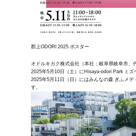
郡上ODORI 2025 ポスター
オドルキカク株式会社（本社：岐阜県岐阜市、代
2025年5月10日（土）にHisaya-odori P
2025年5月11日（日）にはみんなの森 ぎふ
す。