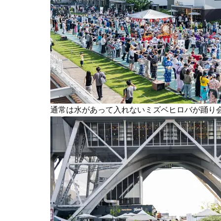
通常は水があって入れないミズベヒロバが踊り