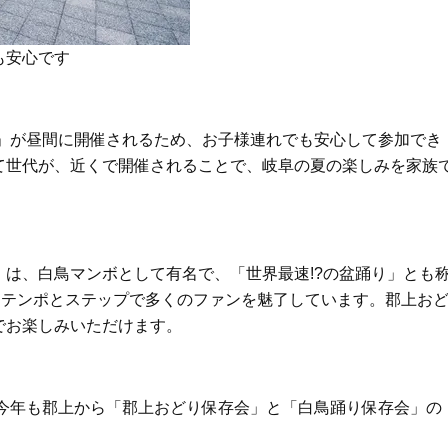
も安心です
り」が昼間に開催されるため、お子様連れでも安心して参加でき
て世代が、近くで開催されることで、岐阜の夏の楽しみを家族
は、白鳥マンボとして有名で、「世界最速!?の盆踊り」とも
なテンポとステップで多くのファンを魅了しています。郡上お
でお楽しみいただけます。
。今年も郡上から「郡上おどり保存会」と「白鳥踊り保存会」の