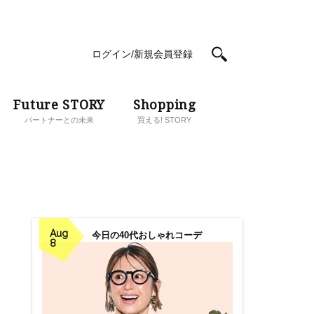
ログイン/新規会員登録
Future STORY
Shopping
パートナーとの未来
買える! STORY
Aug
今日の40代おしゃれコーデ
8