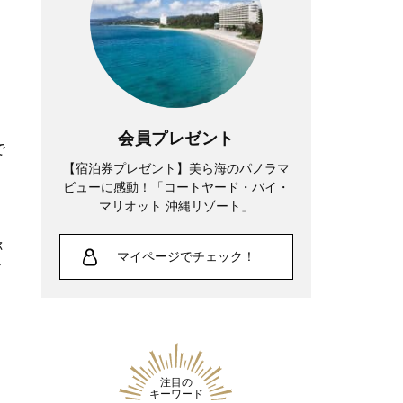
会員プレゼント
で
【宿泊券プレゼント】美ら海のパノラマ
ビューに感動！「コートヤード・バイ・
マリオット 沖縄リゾート」
称
マイページでチェック！
ど
注目の
キーワード