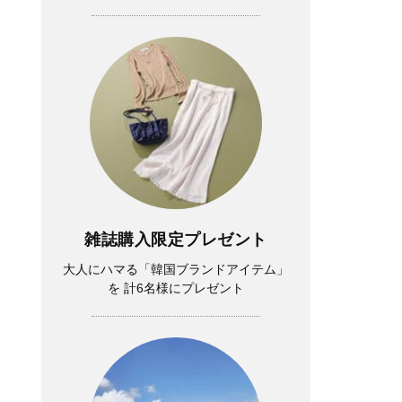
雑誌購入限定プレゼント
大人にハマる「韓国ブランドアイテム」
を 計6名様にプレゼント