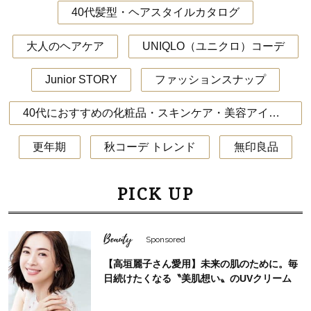
40代髪型・ヘアスタイルカタログ
大人のヘアケア
UNIQLO（ユニクロ）コーデ
Junior STORY
ファッションスナップ
40代におすすめの化粧品・スキンケア・美容アイテム
更年期
秋コーデ トレンド
無印良品
PICK UP
Beauty
Sponsored
【高垣麗子さん愛用】未来の肌のために。毎
日続けたくなる〝美肌想い〟のUVクリーム