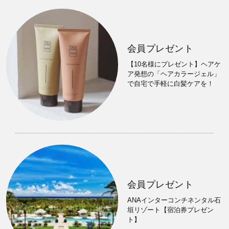
会員プレゼント
【10名様にプレゼント】ヘアケ
ア発想の「ヘアカラージェル」
で自宅で手軽に白髪ケアを！
会員プレゼント
ANAインターコンチネンタル石
垣リゾート【宿泊券プレゼン
ト】