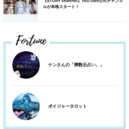
【STORY channel】YouTube公式チャンネ
ルが本格スタート！
Fortune
ケンさんの「輝数石占い。」
ボイジャータロット