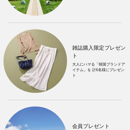
雑誌購入限定プレゼン
ト
大人にハマる「韓国ブランドア
イテム」を 計6名様にプレゼン
ト
会員プレゼント