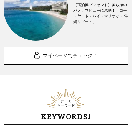
【宿泊券プレゼント】美ら海の
パノラマビューに感動！「コー
トヤード・バイ・マリオット 沖
縄リゾート」
マイページでチェック！
注目の
キーワード
KEYWORDS!