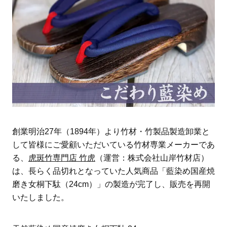
創業明治27年（1894年）より竹材・竹製品製造卸業と
して皆様にご愛顧いただいている竹材専業メーカーであ
る、
虎斑竹専門店 竹虎
（運営：株式会社山岸竹材店）
は、長らく品切れとなっていた人気商品「藍染め国産焼
磨き女桐下駄（24cm）」の製造が完了し、販売を再開
いたしました。