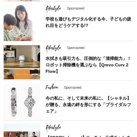
Lifestyle
Sponsored
学校も遊びもデジタル化する今、子どもの疲
れ目をどうケアする!?
Lifestyle
Sponsored
水拭きも吸引力も、圧倒的な「清掃能力」！
ロボット掃除機を選ぶなら【Qrevo Curv 2
Flow】
Fashion
Sponsored
今の私に、そして未来の私に。【シャネル】
が贈る、永遠の絆を形にする「ブライダルフ
ェア」
Lifestyle