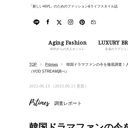
「新しい40代」のためのファッション&ライフスタイル誌
Aging Fashion
LUXURY B
40代からの大人オシャレ
永遠のラグジュ
TOP
Prtimes
韓国ドラマファンの今を徹底調査！
（VOD STREAM調べ）
2025.06.13 （2025.06.15 更新）
Prtimes
調査レポート
韓国ドラマファンの今