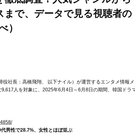
スまで、データで見る視聴者の
調べ）
締役社長：高橋飛翔、 以下ナイル）が運営するエンタメ情報メ
女9,617人を対象に、2025年6月4日～6月8日の期間、韓国ドラ
54858/
代男性で28.7%、女性とほぼ並ぶ