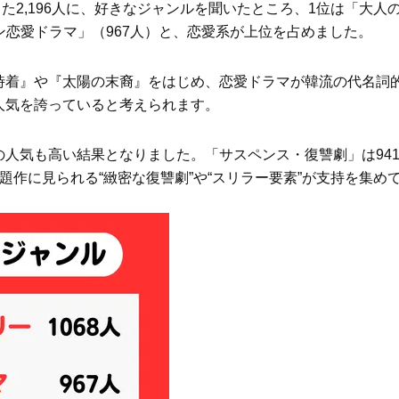
た2,196人に、好きなジャンルを聞いたところ、1位は「大人
ュン恋愛ドラマ」（967人）と、恋愛系が上位を占めました。
時着』や『太陽の末裔』をはじめ、恋愛ドラマが韓流の代名詞
人気を誇っていると考えられます。
人気も高い結果となりました。「サスペンス・復讐劇」は94
作に見られる“緻密な復讐劇”や“スリラー要素”が支持を集め