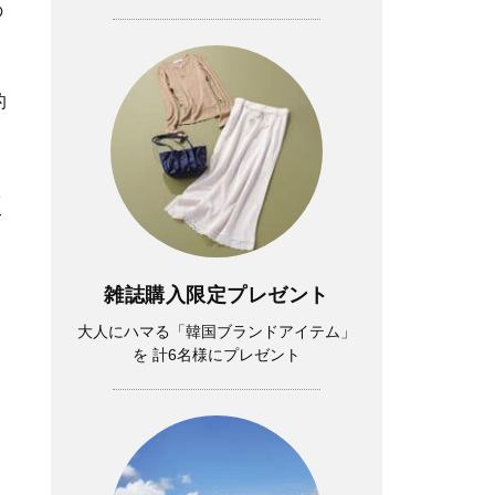
の
的
1
て
雑誌購入限定プレゼント
大人にハマる「韓国ブランドアイテム」
を 計6名様にプレゼント