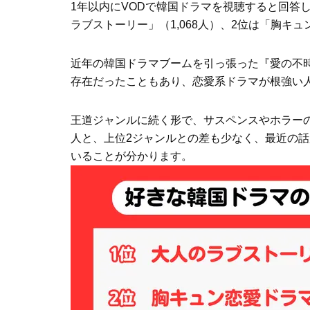
1年以内にVODで韓国ドラマを視聴すると回答し
ラブストーリー」（1,068人）、2位は「胸キ
近年の韓国ドラマブームを引っ張った『愛の不
存在だったこともあり、恋愛系ドラマが根強い
王道ジャンルに続く形で、サスペンスやホラーの
人と、上位2ジャンルとの差も少なく、最近の話題
いることが分かります。