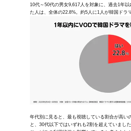
10代～50代の男女9,617人を対象に、過去1
た人は、全体の22.8%。約5人に1人が韓国ド
年代別に見ると、最も視聴している割合が高いのは30
と、30代以下ではいずれも2割を超えていまし