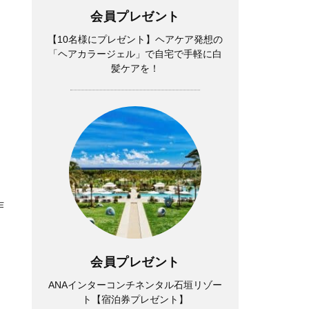
会員プレゼント
【10名様にプレゼント】ヘアケア発想の
「ヘアカラージェル」で自宅で手軽に白
髪ケアを！
作
会員プレゼント
ANAインターコンチネンタル石垣リゾー
ト【宿泊券プレゼント】