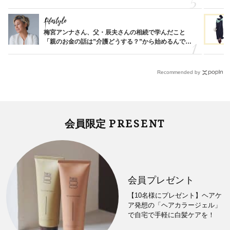
Lifestyle
梅宮アンナさん、父・辰夫さんの相続で学んだこと
「親のお金の話は”介護どうする？”から始めるんで
す」父・辰夫さんの相続で学んだこと
Recommended by
PRESENT
会員限定
会員プレゼント
【10名様にプレゼント】ヘアケ
ア発想の「ヘアカラージェル」
で自宅で手軽に白髪ケアを！