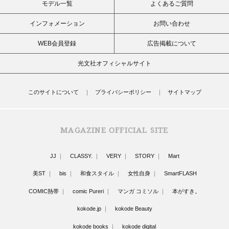
モデル一覧
よくあるご質問
インフォメーション
お問い合わせ
WEB会員登録
広告掲載について
光文社オフィシャルサイト
このサイトについて
プライバシーポリシー
サイトマップ
MAGAZINE OFFICIAL SITE
JJ
CLASSY.
VERY
STORY
Mart
美ST
bis
和食スタイル
女性自身
SmartFLASH
COMIC熱帯
comic Pureri
マンガ コミソル
本がすき。
kokode.jp
kokode Beauty
kokode books
kokode digital