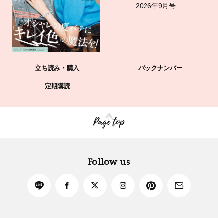
2026年9月号
立ち読み・購入
バックナンバー
定期購読
Page top
Follow us