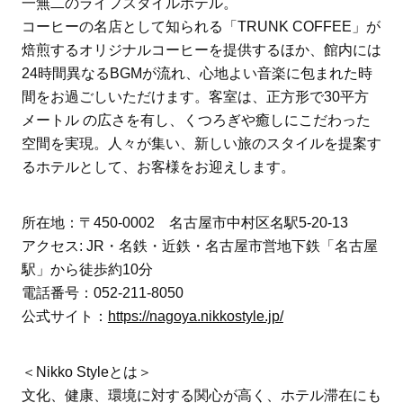
一無二のライフスタイルホテル。
コーヒーの名店として知られる「TRUNK COFFEE」が
焙煎するオリジナルコーヒーを提供するほか、館内には
24時間異なるBGMが流れ、心地よい音楽に包まれた時
間をお過ごしいただけます。客室は、正方形で30平方
メートル の広さを有し、くつろぎや癒しにこだわった
空間を実現。人々が集い、新しい旅のスタイルを提案す
るホテルとして、お客様をお迎えします。
所在地：〒450-0002 名古屋市中村区名駅5-20-13
アクセス: JR・名鉄・近鉄・名古屋市営地下鉄「名古屋
駅」から徒歩約10分
電話番号：052-211-8050
公式サイト：
https://nagoya.nikkostyle.jp/
＜Nikko Styleとは＞
文化、健康、環境に対する関心が高く、ホテル滞在にも