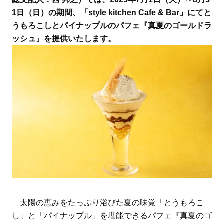
1日（日）の期間、「style kitchen Cafe & Bar」にてと
うもろこしとパイナップルのパフェ『真夏のゴールドラ
ッシュ』を提供いたします。
太陽の恵みをたっぷり浴びた夏の味覚「とうもろこ
し」と「パイナップル」を堪能できるパフェ『真夏のゴ