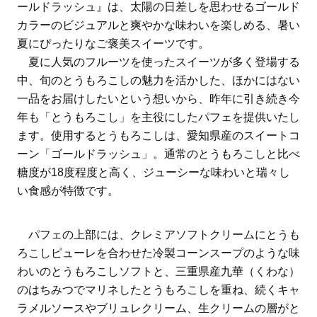
ールドラッシュ』は、太陽の日差しを思わせるゴールド
カラーのビジュアルと爽やかな味わいを楽しめる、暑い
夏にぴったりなご褒美スイーツです。
夏に人気のフルーツを使ったスイーツが多く登場する
中、旬のとうもろこしの魅力を活かした、ほかにはない
一品をお届けしたいという想いから、昨年に引き続き今
年も「とうもろこし」を主役にしたパフェを提供いたし
ます。使用するとうもろこしは、愛知県産のスイートコ
ーン「ゴールドラッシュ」。通常のとうもろこしと比べ
糖度が18度程度と高く、ジューシーな味わいと瑞々し
い食感が特徴です。
パフェの上部には、クレミアソフトクリームにとうも
ろこしピューレを合わせた冷製コーンスープのような味
わいのとうもろこしソフトと、三重県産九華（くわな）
のはちみつでマリネしたとうもろこしを重ね、続くキャ
ラメルソースやブリュレクリーム、生クリームの層がと