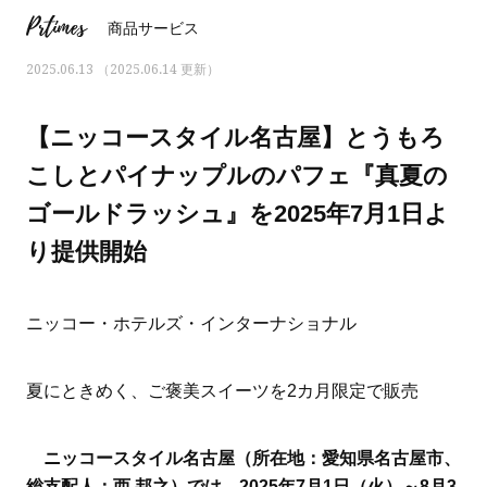
Prtimes
商品サービス
2025.06.13 （2025.06.14 更新）
【ニッコースタイル名古屋】とうもろ
こしとパイナップルのパフェ『真夏の
ゴールドラッシュ』を2025年7月1日よ
り提供開始
ニッコー・ホテルズ・インターナショナル
ママとパパに贈る「ジェンダーレ
人気の40代髪型・ヘア
夏にときめく、ご褒美スイーツを2カ月限定で販売
ス学」
タログ
ニッコースタイル名古屋（所在地：愛知県名古屋市、
総支配人：西 邦之）では、2025年7月1日（火）～8月3