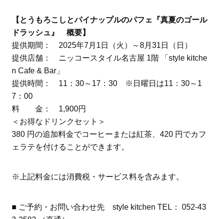
【とうもろこしとパイナップルのパフェ『真夏のゴール
ドラッシュ』 概要】
提供期間： 2025年7月1日（火）～8月31日（日）
提供店舗： ニッコースタイル名古屋 1階 「style kitche
n Cafe & Bar」
提供時間： 11：30～17：30 ※日曜日は11：30～1
7：00
料 金： 1,900円
＜お得なドリンクセット＞
380 円の追加料金でコーヒーまたは紅茶、420 円でカフ
ェラテを付けることができます。
※上記料金には消費税・サービス料を含みます。
■ ご予約・お問い合わせ先 style kitchen TEL： 052‐43