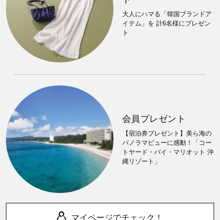
大人にハマる「韓国ブランドア
イテム」を 計6名様にプレゼン
ト
会員プレゼント
【宿泊券プレゼント】美ら海の
パノラマビューに感動！「コー
トヤード・バイ・マリオット 沖
縄リゾート」
マイページでチェック！