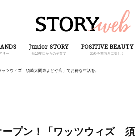
RANDS
Junior STORY
POSITIVE BEAUTY
アリー
母10年目からの子育て
加齢を前向きに美しく
ワッツウィズ 須崎大間東よどや店」でお得な生活を。
オープン！「ワッツウィズ 須