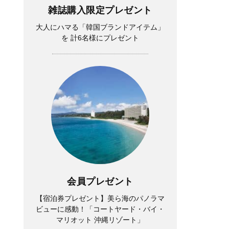
雑誌購入限定プレゼント
大人にハマる「韓国ブランドアイテム」
を 計6名様にプレゼント
会員プレゼント
【宿泊券プレゼント】美ら海のパノラマ
ビューに感動！「コートヤード・バイ・
マリオット 沖縄リゾート」