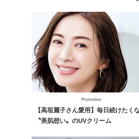
【高垣麗子さん愛用】毎日続けたく
〝美肌想い〟のUVクリーム