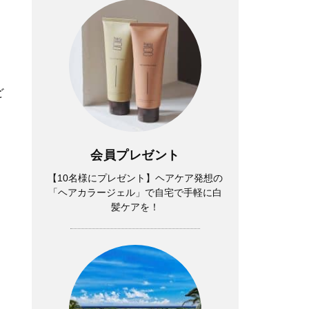
ど
会員プレゼント
【10名様にプレゼント】ヘアケア発想の
「ヘアカラージェル」で自宅で手軽に白
髪ケアを！