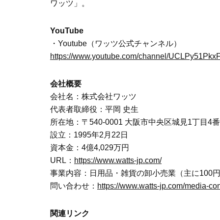
ワッツ」。
YouTube
・Youtube（ワッツ公式チャンネル）
https://www.youtube.com/channel/UCLPy51Pkx
会社概要
会社名：株式会社ワッツ
代表者取締役：平岡 史生
所在地：〒540-0001 大阪市中央区城見1丁目4
設立：1995年2月22日
資本金：4億4,029万円
URL：
https://www.watts-jp.com/
事業内容：日用品・雑貨の卸小売業（主に100
問い合わせ：
https://www.watts-jp.com/media-con
関連リンク