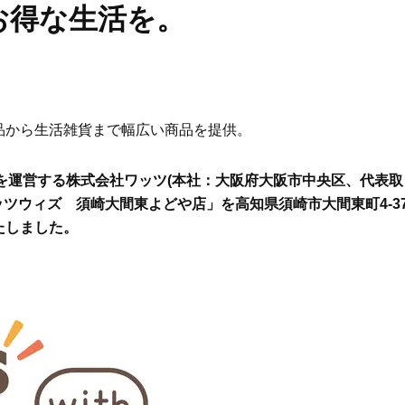
お得な生活を。
品から生活雑貨まで幅広い商品を提供。
以上を運営する株式会社ワッツ(本社：大阪府大阪市中央区、代表取
「ワッツウィズ 須崎大間東よどや店」を高知県須崎市大間東町4-3
たしました。