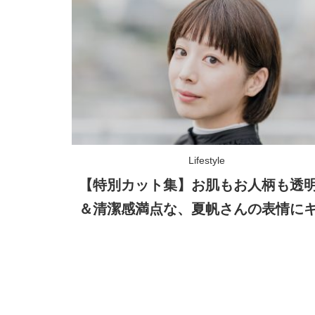
Lifestyle
【特別カット集】お肌もお人柄も透
＆清潔感満点な、夏帆さんの表情に
ン！