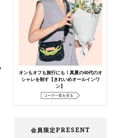
7
オンもオフも旅行にも！真夏の40代のオ
シャレを制す【きれいめオールインワ
ン】
コーデ一覧を見る
PRESENT
会員限定