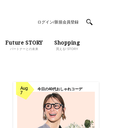
ログイン/新規会員登録
Future STORY
Shopping
パートナーとの未来
買える! STORY
Aug
今日の40代おしゃれコーデ
7