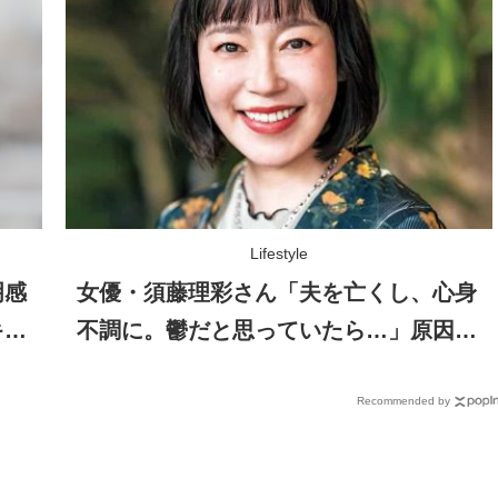
Lifestyle
明感
女優・須藤理彩さん「夫を亡くし、心身
キュ
不調に。鬱だと思っていたら…」原因が
わかり自責を卒業
Recommended by