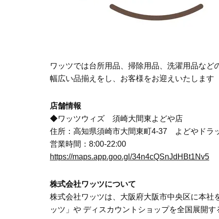
ワッツでは台所用品、掃除用品、洗濯用品など
幅広い品揃えをし、お客様をお迎えいたします
店舗情報
◆ワッツウィズ 須崎大間東よどや店
住所：高知県須崎市大間東町4-37 よどやドラ
営業時間：8:00-22:00
https://maps.app.goo.gl/34n4cQSnJdHBt1Nv5
株式会社ワッツについて
株式会社ワッツは、大阪府大阪市中央区に本社を置
ッツ」や ディスカウントショップを全国展開