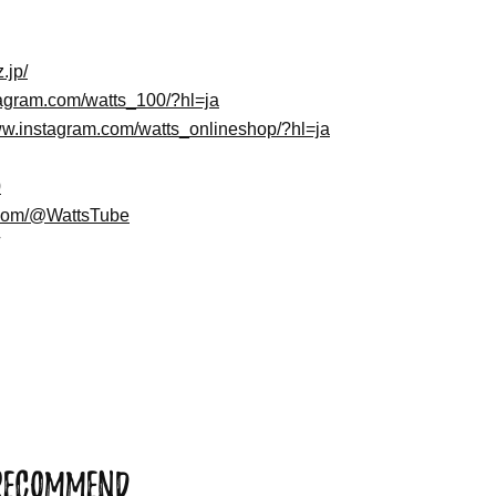
.jp/
tagram.com/watts_100/?hl=ja
ww.instagram.com/watts_onlineshop/?hl=ja
0
.com/@WattsTube
RECOMMEND