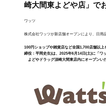
崎大間東よどや店」で
ワッツ
株式会社ワッツが新店舗オープンにより、日用
100円ショップや雑貨店など全国1,700店舗
締役：平岡史生)は、2025年6月14日(土)に
よどやドラッグ須崎大間東店内にオープンい