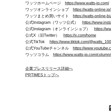
ワッツホームページ
https://www.watts-jp.com/
ワッツオンラインショプ
https://watts-online.jp/
ワッツまとめ買いサイト
https://watts-online-biz
公式Instagram（ワッツ公式）
https://www.ins
公式Instagram（オンラインショプ）
https://w
公式X（旧Twitter）
https://x.com/home
公式TikTok
https://www.tiktok.com/@watts_10
公式YouTubeチャンネル
https://www.youtube
ワッツコラム
https://www.watts-jp.com/column/
企業プレスリリース詳細へ
PRTIMESトップへ