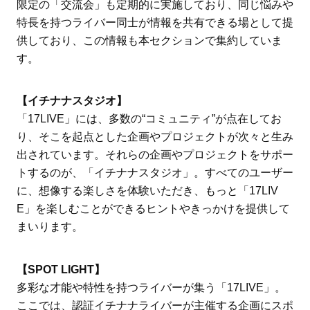
限定の「交流会」も定期的に実施しており、同じ悩みや
特長を持つライバー同士が情報を共有できる場として提
供しており、この情報も本セクションで集約していま
す。
【イチナナスタジオ】
「17LIVE」には、多数の“コミュニティ”が点在してお
り、そこを起点とした企画やプロジェクトが次々と生み
出されています。それらの企画やプロジェクトをサポー
トするのが、「イチナナスタジオ」。すべてのユーザー
に、想像する楽しさを体験いただき、もっと「17LIV
E」を楽しむことができるヒントやきっかけを提供して
まいります。
【SPOT LIGHT】
多彩な才能や特性を持つライバーが集う「17LIVE」。
ここでは、認証イチナナライバーが主催する企画にスポ