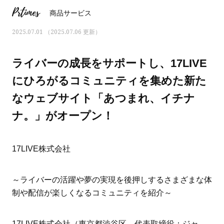
Prtimes
商品サービス
2025.07.01 （2025.07.06 更新）
ライバーの成長をサポートし、17LIVE
にひろがるコミュニティを集めた新た
なウェブサイト「あつまれ、イチナ
ナ。」がオープン！
17LIVE株式会社
ママとパパに贈る「ジェンダーレ
人気の40代髪型・ヘア
～ライバーの活躍や夢の実現を後押しするさまざまな体
ス学」
タログ
制や配信が楽しくなるコミュニティを紹介～
17LIVE株式会社（東京都渋谷区、代表取締役：ジャ