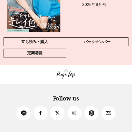
2026年9月号
立ち読み・購入
バックナンバー
定期購読
Page top
Follow us