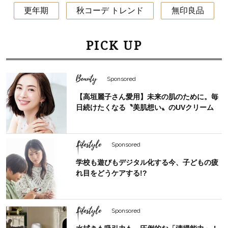
更年期
秋コーデ トレンド
無印良品
PICK UP
Beauty
Sponsored
【高垣麗子さん愛用】未来の肌のために。毎
日続けたくなる〝美肌想い〟のUVクリーム
Lifestyle
Sponsored
学校も遊びもデジタル化する今、子どもの疲
れ目をどうケアする!?
Lifestyle
Sponsored