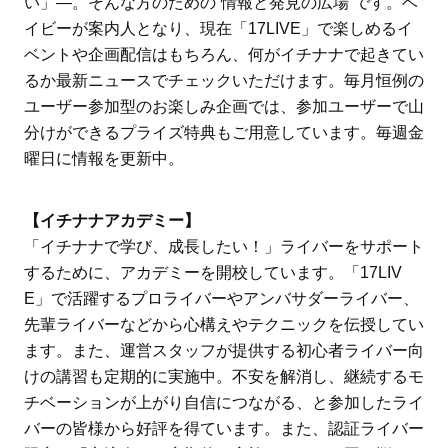
い」―。そんな方のための“情報と発見の広場”です。ベ
イビーが案内人となり、現在「17LIVE」で楽しめるイ
ベントや企画配信はもちろん、何がイチナナで起きてい
るか最新ニュースでチェックいただけます。毎月恒例の
ユーザー参加型のお楽しみ企画では、参加ユーザーで山
分けができるプライズ特典もご用意しています。毎週金
曜日に情報を更新中。
【イチナナアカデミー】
「イチナナで学び、成長したい！」ライバーをサポート
するために、アカデミーを開校しています。「17LIV
E」で活躍するプロライバーやアンバサダーライバー、
先輩ライバーなどから心構えやテクニックを伝授してい
ます。また、運営スタッフが提供する初心者ライバー向
けの講習も定期的に実施中。不安を解消し、継続するモ
チベーションが上がり自信につながる、と参加したライ
バーの皆様から好評を得ています。また、認証ライバー