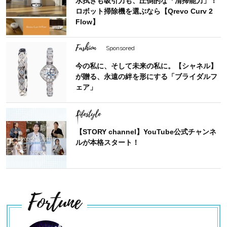
水拭きも吸引力も、圧倒的な「清掃能力」！
ロボット掃除機を選ぶなら【Qrevo Curv 2
Flow】
Fashion
Sponsored
今の私に、そして未来の私に。【シャネル】
が贈る、永遠の絆を形にする「ブライダルフ
ェア」
Lifestyle
【STORY channel】YouTube公式チャンネ
ルが本格スタート！
Fortune