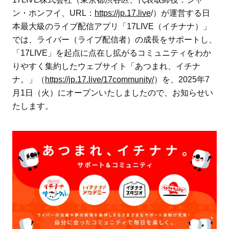
ン・ホンフイ、URL：
https://jp.17.live
/）が運営する日
本最大級のライブ配信アプリ「17LIVE（イチナナ）」
では、ライバー（ライブ配信者）の成長をサポートし、
「17LIVE」を起点に点在し拡がるコミュニティをわか
りやすく集約したウェブサイト「あつまれ、イチナ
ナ。」（
https://jp.17.live/17community/
）を、2025年7
月1日（火）にオープンいたしましたので、お知らせい
たします。