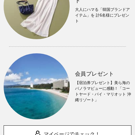
ト
大人にハマる「韓国ブランドア
イテム」を 計6名様にプレゼン
ト
会員プレゼント
【宿泊券プレゼント】美ら海の
パノラマビューに感動！「コー
トヤード・バイ・マリオット 沖
縄リゾート」
マイページでチェック！