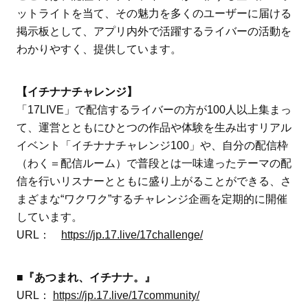
ットライトを当て、その魅力を多くのユーザーに届ける
掲示板として、アプリ内外で活躍するライバーの活動を
わかりやすく、提供しています。
【イチナナチャレンジ】
「17LIVE」で配信するライバーの方が100人以上集まっ
て、運営とともにひとつの作品や体験を生み出すリアル
イベント「イチナナチャレンジ100」や、自分の配信枠
（わく＝配信ルーム）で普段とは一味違ったテーマの配
信を行いリスナーとともに盛り上がることができる、さ
まざまな“ワクワク”するチャレンジ企画を定期的に開催
しています。
URL：
https://jp.17.live/17challenge/
■『あつまれ、イチナナ。』
URL：
https://jp.17.live/17community/