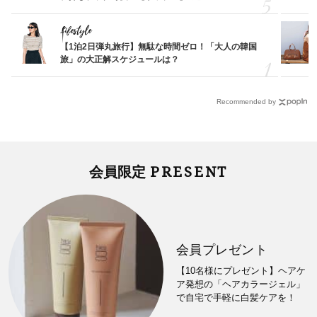
Lifestyle
【1泊2日弾丸旅行】無駄な時間ゼロ！「大人の韓国
旅」の大正解スケジュールは？
Recommended by
PRESENT
会員限定
会員プレゼント
【10名様にプレゼント】ヘアケ
ア発想の「ヘアカラージェル」
で自宅で手軽に白髪ケアを！