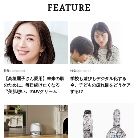
FEATURE
特集
Sponsored
特集
Sponsored
【高垣麗子さん愛用】未来の肌
学校も遊びもデジタル化する
のために。毎日続けたくなる
今、子どもの疲れ目をどうケア
〝美肌想い〟のUVクリーム
する!?