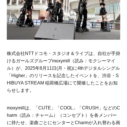
株式会社NTTドコモ・スタジオ＆ライブは、自社が手掛
けるガールズグループmoxymill（読み：モクシーマイ
ル）が、2025年8月11日(月・祝)に4thデジタルシングル
「Higher」のリリースを記念したイベントを、渋谷・S
HIBUYA STREAM 稲荷橋広場にて開催したことをお知
らせします。
moxymillは、「CUTE」「COOL」「CRUSH」などのC
harm（読み：チャーム）（コンセプト）を各メンバー
に持たせ、楽曲ごとにセンターとCharmが入れ替わる画