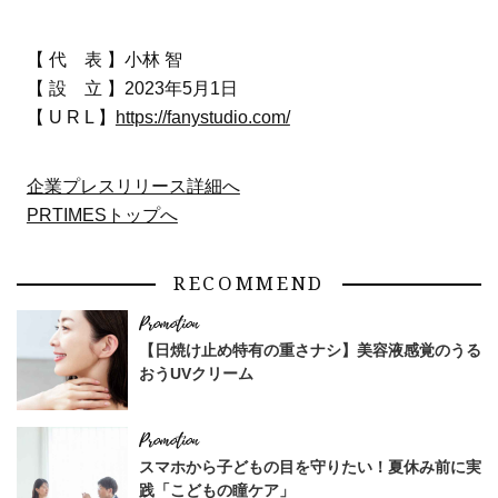
【 代 表 】小林 智
【 設 立 】2023年5月1日
【 U R L 】
https://fanystudio.com/
企業プレスリリース詳細へ
PRTIMESトップへ
RECOMMEND
【日焼け止め特有の重さナシ】美容液感覚のうる
おうUVクリーム
スマホから子どもの目を守りたい！夏休み前に実
践「こどもの瞳ケア」