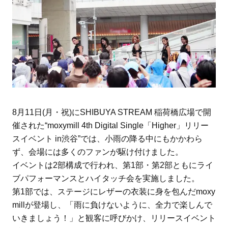
8月11日(月・祝)にSHIBUYA STREAM 稲荷橋広場で開
催された“moxymill 4th Digital Single「Higher」リリー
スイベント in渋谷”では、小雨の降る中にもかかわら
ず、会場には多くのファンが駆け付けました。
イベントは2部構成で行われ、第1部・第2部ともにライ
ブパフォーマンスとハイタッチ会を実施しました。
第1部では、ステージにレザーの衣装に身を包んだmoxy
millが登場し、「雨に負けないように、全力で楽しんで
いきましょう！」と観客に呼びかけ、リリースイベント