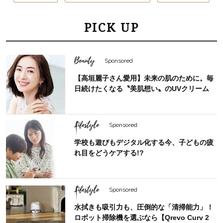
PICK UP
Beauty
Sponsored
【高垣麗子さん愛用】未来の肌のために。毎
日続けたくなる〝美肌想い〟のUVクリーム
Lifestyle
Sponsored
学校も遊びもデジタル化する今、子どもの疲
れ目をどうケアする!?
Lifestyle
Sponsored
水拭きも吸引力も、圧倒的な「清掃能力」！
ロボット掃除機を選ぶなら【Qrevo Curv 2