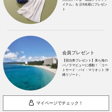
イテム」を 計6名様にプレゼン
ト
会員プレゼント
【宿泊券プレゼント】美ら海の
パノラマビューに感動！「コー
トヤード・バイ・マリオット 沖
縄リゾート」
マイページでチェック！