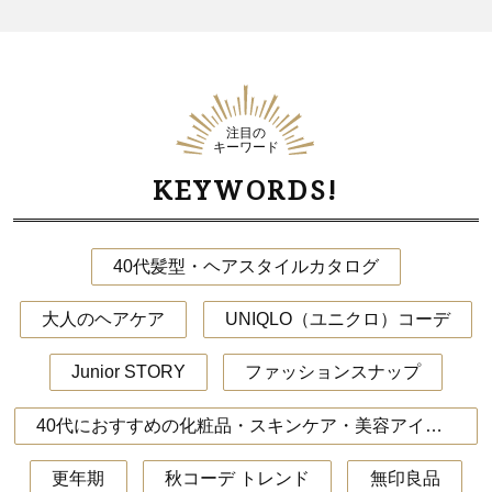
注目の
キーワード
KEYWORDS!
40代髪型・ヘアスタイルカタログ
大人のヘアケア
UNIQLO（ユニクロ）コーデ
Junior STORY
ファッションスナップ
40代におすすめの化粧品・スキンケア・美容アイテム
更年期
秋コーデ トレンド
無印良品