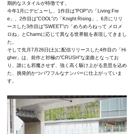
期的なスタイルが特徴です。
今年1月にデビューし、1作目は”POP”の「Living Fre
e」、2作目は”COOL”の「Knight Rising」、6月にリリ
ースした3作目は”SWEET”の「めろめろねって メロメ
ロね」とCharmに応じて異なる世界観を表現してきまし
た。
そして先月7月26日(土)に配信リリースした4作目の「Hi
gher」は、前作と対極の”CRUSH”な楽曲となってお
り、誰にも邪魔させず、強く高く駆け上がる意思を込め
た、挑発的かつパワフルなナンバーに仕上がっていま
す。