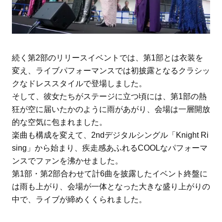
続く第2部のリリースイベントでは、第1部とは衣装を
変え、ライブパフォーマンスでは初披露となるクラシッ
クなドレススタイルで登場しました。
そして、彼女たちがステージに立つ頃には、第1部の熱
狂が空に届いたかのように雨があがり、会場は一層開放
的な空気に包まれました。
楽曲も構成を変えて、2ndデジタルシングル「Knight Ri
sing」から始まり、疾走感あふれるCOOLなパフォーマ
ンスでファンを沸かせました。
第1部・第2部合わせて計6曲を披露したイベント終盤に
は雨も上がり、会場が一体となった大きな盛り上がりの
中で、ライブが締めくくられました。