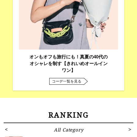
オンもオフも旅行にも！真夏の40代の
オシャレを制す【きれいめオールイン
ワン】
コーデ一覧を見る
RANKING
All Category