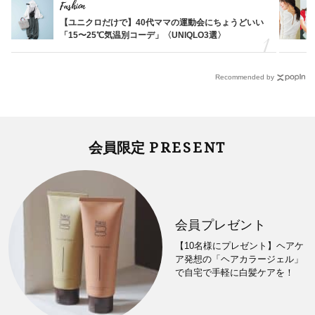
Fashion
【ユニクロだけで】40代ママの運動会にちょうどいい
「15〜25℃気温別コーデ」〈UNIQLO3選〉
Recommended by
PRESENT
会員限定
会員プレゼント
【10名様にプレゼント】ヘアケ
ア発想の「ヘアカラージェル」
で自宅で手軽に白髪ケアを！