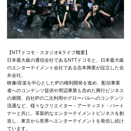
【NTTドコモ・スタジオ&ライブ概要】
日本最大級の通信会社であるNTTドコモと、日本最大級
のエンターテイメント会社である吉本興業が設立した合
弁会社。
映像/音楽を中心としたIPの権利開発を進め、配信事業
者へのコンテンツ提供や周辺事業も含めた興行ビジネス
の展開、自社IPの二次利用やグローバルへのコンテンツ
流通など、様々なクリエイター・アーティスト・パート
ナーと共に、革新的なエンターテイメントビジネスを創
造し、東京から世界へエンターテイメントを発信し続け
ています。