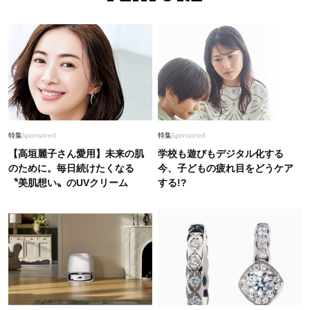
特集
Sponsored
特集
Sponsored
【高垣麗子さん愛用】未来の肌
学校も遊びもデジタル化する
のために。毎日続けたくなる
今、子どもの疲れ目をどうケア
〝美肌想い〟のUVクリーム
する!?