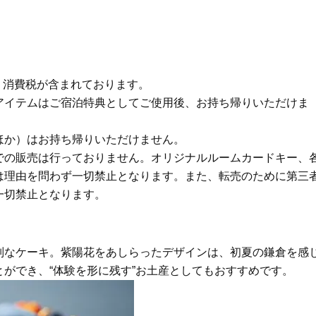
料、消費税が含まれております。
アイテムはご宿泊特典としてご使用後、お持ち帰りいただけま
ほか）はお持ち帰りいただけません。
での販売は行っておりません。オリジナルルームカードキー、
は理由を問わず一切禁止となります。また、転売のために第三
一切禁止となります。
別なケーキ。紫陽花をあしらったデザインは、初夏の鎌倉を感
ができ、“体験を形に残す”お土産としてもおすすめです。