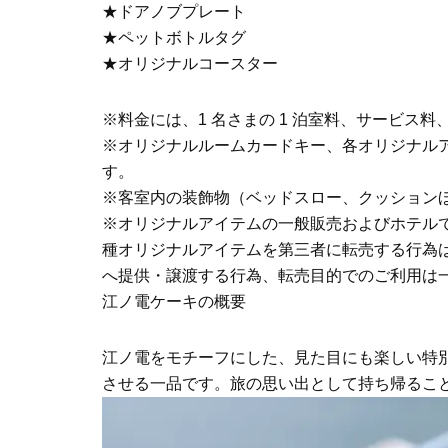
★ドアノブプレート
★ペットボトルタグ
★オリジナルコースター
※料金には、1 名さまの 1 泊室料、サービス
※オリジナルルームカードキー、各オリジナル
す。
※客室内の装飾物（ベッドスロー、クッション
※オリジナルアイテムの一般販売およびホテル
種オリジナルアイテムを第三者に転売する行為
へ提供・譲渡する行為、転売目的でのご利用は
江ノ電ケーキの概要
江ノ電をモチーフにした、見た目にも楽しい特
させる一品です。旅の思い出として持ち帰ること