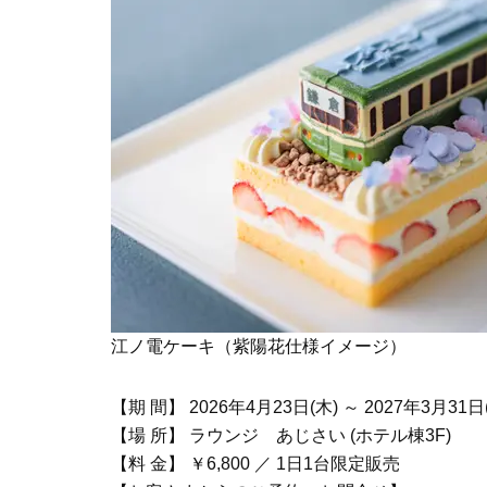
江ノ電ケーキ（紫陽花仕様イメージ）
【期 間】 2026年4月23日(木) ～ 2027年3月31日
【場 所】 ラウンジ あじさい (ホテル棟3F)
【料 金】 ￥6,800 ／ 1日1台限定販売