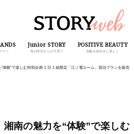
RANDS
Junior STORY
POSITIVE BEAUTY
アリー
母10年目からの子育て
加齢を前向きに美しく
体験”で楽しむ特別企画 1 日 1 組限定「江ノ電ルーム」宿泊プランを販売
湘南の魅力を“体験”で楽しむ