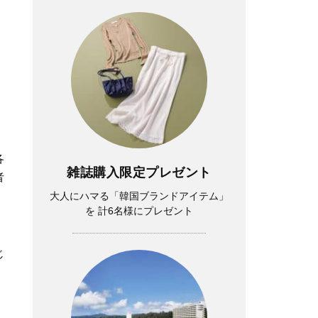
各
雑誌購入限定プレゼント
者
大人にハマる「韓国ブランドアイテム」
を 計6名様にプレゼント
じ