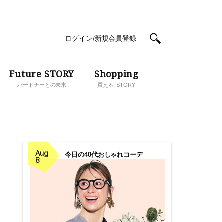
ログイン/新規会員登録
Future STORY
Shopping
パートナーとの未来
買える! STORY
Aug
今日の40代おしゃれコーデ
8