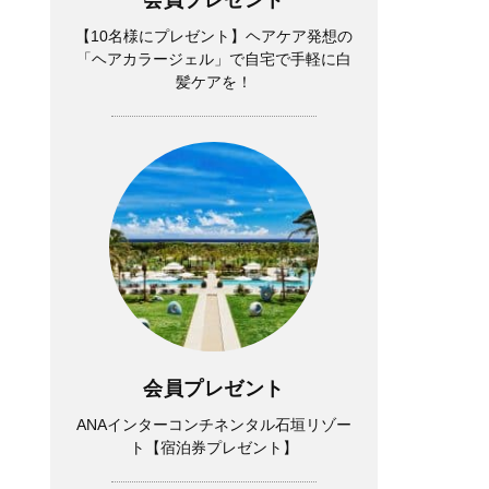
【10名様にプレゼント】ヘアケア発想の
「ヘアカラージェル」で自宅で手軽に白
髪ケアを！
会員プレゼント
ANAインターコンチネンタル石垣リゾー
ト【宿泊券プレゼント】