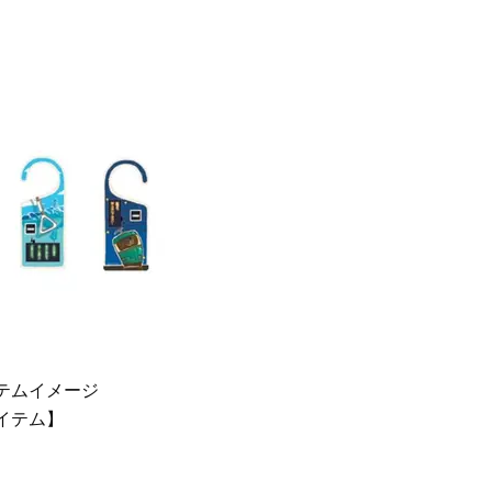
テムイメージ
イテム】