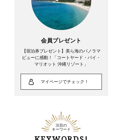
会員プレゼント
【宿泊券プレゼント】美ら海のパノラマ
ビューに感動！「コートヤード・バイ・
マリオット 沖縄リゾート」
マイページでチェック！
注目の
キーワード
KEYWORDS!