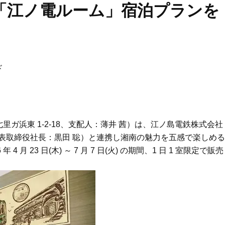
限定「江ノ電ルーム」宿泊プランを
ド
ガ浜東 1-2-18、支配人：薄井 茜）は、江ノ島電鉄株式会社
6、代表取締役社長：黒田 聡）と連携し湘南の魅力を五感で楽しめる
月 23 日(木) ～ 7 月 7 日(火) の期間、1 日 1 室限定で販売
Beauty
Lifestyle