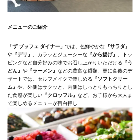
メニューのご紹介
「ザ ブッフェ ダイナー」
では、色鮮やかな
『サラダ』
や
『デリ』
、カラッとジューシーな
『から揚げ』
、トッ
ピングなど自分好みの味でお召し上がりいただける
『う
どん』
や
『ラーメン』
などの豊富な麺類。更に食後のデ
ザートでは、セルフメイクで楽しめる
『ソフトクリー
ム』
や、外側はサクッと、内側はしっとりもっちりとし
た食感が楽しい
『クロッフル』
など、お子様から大人ま
で楽しめるメニューが目白押し！