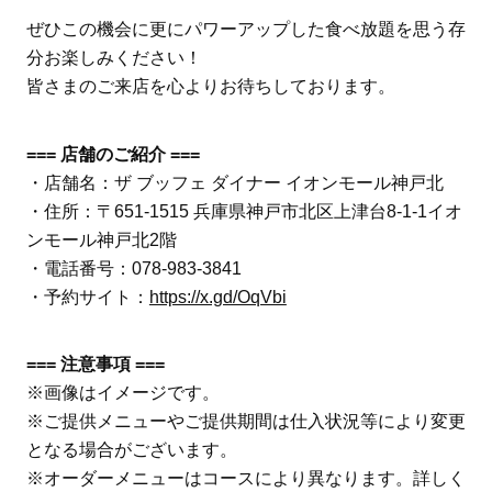
ぜひこの機会に更にパワーアップした食べ放題を思う存
分お楽しみください！
皆さまのご来店を心よりお待ちしております。
=== 店舗のご紹介 ===
・店舗名：ザ ブッフェ ダイナー イオンモール神戸北
・住所：〒651-1515 兵庫県神戸市北区上津台8-1-1イオ
ンモール神戸北2階
・電話番号：078-983-3841
・予約サイト：
https://x.gd/OqVbi
=== 注意事項 ===
※画像はイメージです。
※ご提供メニューやご提供期間は仕入状況等により変更
となる場合がございます。
※オーダーメニューはコースにより異なります。詳しく