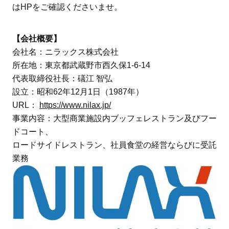
はHPをご確認くださいませ。
【会社概要】
会社名：ニラックス株式会社
所在地：東京都武蔵野市西久保1-6-14
代表取締役社長：礒江 智弘
設立：昭和62年12月1日（1987年）
URL：
https://www.nilax.jp/
事業内容：大型商業施設内ブッフェレストラン及びフー
ドコート、
ロードサイドレストラン、社員食堂の経営ならびに受託
業務