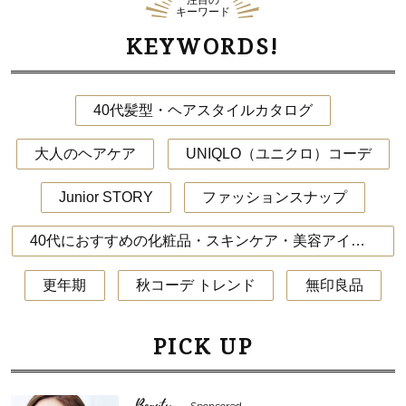
注目の
キーワード
KEYWORDS!
40代髪型・ヘアスタイルカタログ
大人のヘアケア
UNIQLO（ユニクロ）コーデ
Junior STORY
ファッションスナップ
40代におすすめの化粧品・スキンケア・美容アイテム
更年期
秋コーデ トレンド
無印良品
PICK UP