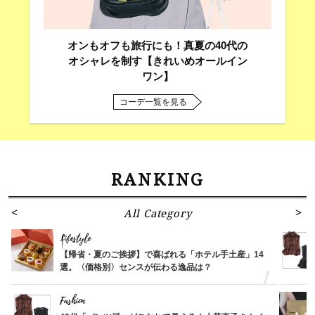
オンもオフも旅行にも！真夏の40代の
オシャレを制す【きれいめオールイン
ワン】
コーデ一覧を見る
RANKING
All Category
Lifestyle
【帰省・夏のご挨拶】で喜ばれる「ホテル手土産」14
選。〈価格別〉センスが伝わる逸品は？
Fashion