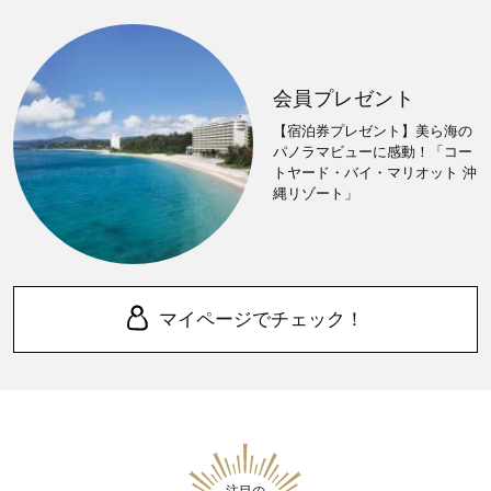
会員プレゼント
【宿泊券プレゼント】美ら海の
パノラマビューに感動！「コー
トヤード・バイ・マリオット 沖
縄リゾート」
マイページでチェック！