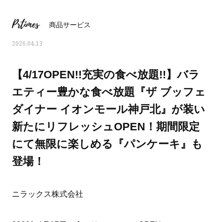
Prtimes
商品サービス
2026.04.13
【4/17OPEN!!充実の食べ放題!!】バラ
エティー豊かな食べ放題『ザ ブッフェ
ダイナー イオンモール神戸北』が装い
新たにリフレッシュOPEN！期間限定
にて無限に楽しめる『パンケーキ』も
登場！
ママとパパに贈る「ジェンダーレ
人気の40代髪型・ヘア
ス学」
タログ
ニラックス株式会社