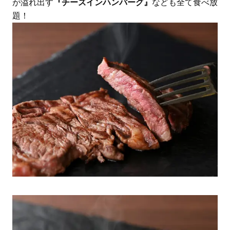
が溢れ出す
『チーズインハンバーグ』
なども全て食べ放
題！