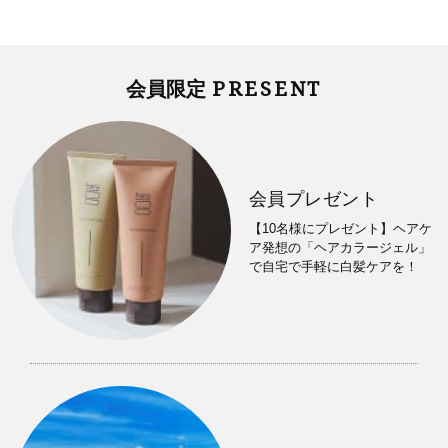
PRESENT
会員限定
会員プレゼント
【10名様にプレゼント】ヘアケ
ア発想の「ヘアカラージェル」
で自宅で手軽に白髪ケアを！