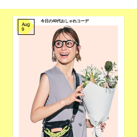
今日の40代おしゃれコーデ
Aug
9