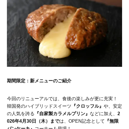
期間限定：新メニューのご紹介
今回のリニューアルでは、食後の楽しみが更に充実！
韓国発のハイブリッドスイーツ
『クロッフル』
や、安定
の人気を誇る
『自家製カラメルプリン』
などに加え、
2
026年4月30日（木）まで
は、OPEN記念として
『無限
パンケーキ』
コーナーも登場！