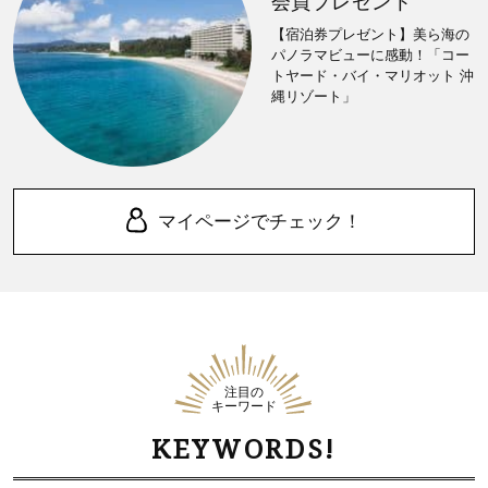
会員プレゼント
【宿泊券プレゼント】美ら海の
パノラマビューに感動！「コー
トヤード・バイ・マリオット 沖
縄リゾート」
マイページでチェック！
注目の
キーワード
KEYWORDS!