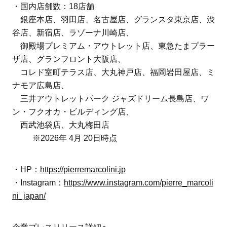
・国内店舗数：18店舗
銀座本店、羽田店、名古屋店、グランスタ東京店、渋
谷店、新宿店、ラゾーナ川崎店、
御殿場プレミアム・アウトレット店、東急たまプラー
ザ店、グランフロント大阪店、
コレド室町テラス店、大丸神戸店、福岡岩田屋店、ミ
ナモア広島店、
三井アウトレットパーク ジャズドリーム長島店、ワ
ン・フクオカ・ビルディング店、
西武池袋店、大丸梅田店
※2026年 4月 20日時点
・HP：
https://pierremarcolini.jp
・Instagram：
https://www.instagram.com/pierre_marcoli
ni_japan/