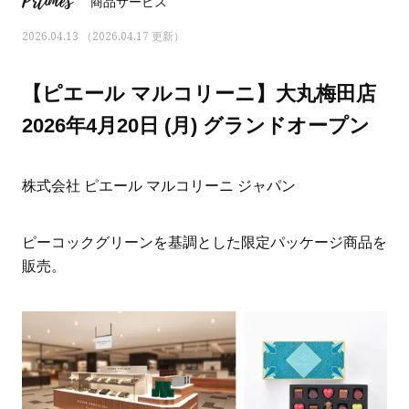
Prtimes
商品サービス
2026.04.13 （2026.04.17 更新）
【ピエール マルコリーニ】大丸梅田店
2026年4月20日 (月) グランドオープン
株式会社 ピエール マルコリーニ ジャパン
ピーコックグリーンを基調とした限定パッケージ商品を
販売。
ママとパパに贈る「ジェンダーレ
人気の40代髪型・ヘア
ス学」
タログ