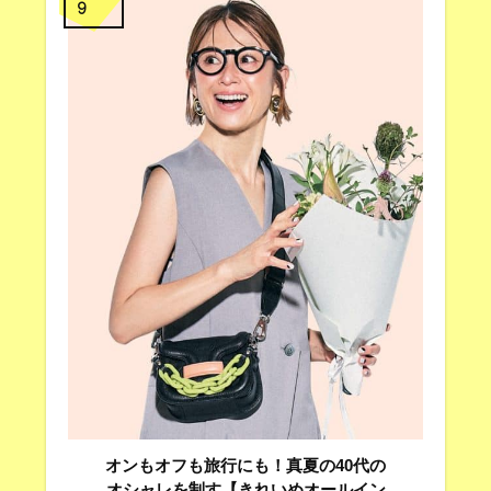
9
オンもオフも旅行にも！真夏の40代の
オシャレを制す【きれいめオールイン