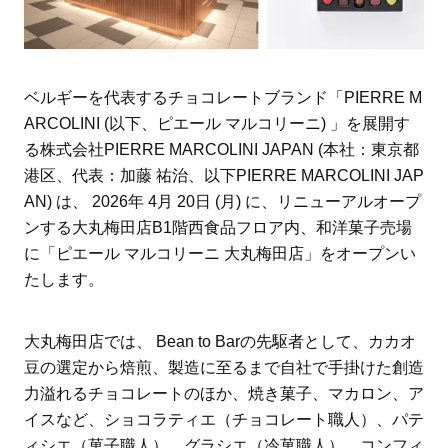
ベルギーを代表するチョコレートブランド「PIERRE M
ARCOLINI (以下、ピエール マルコリーニ) 」を展開す
る株式会社PIERRE MARCOLINI JAPAN (本社：東京都
港区、代表：加藤 祐治、以下PIERRE MARCOLINI JAP
AN) は、 2026年 4月 20日 (月) に、リニューアルオープ
ンする大丸梅田店B1階西食品フロア内、和洋菓子売場
に「ピエール マルコリーニ 大丸梅田店」をオープンい
たします。
大丸梅田店では、 Bean to Barの先駆者として、カカオ
豆の選定から焙煎、製造に至るまで自社で手掛けた創造
力溢れるチョコレートのほか、焼き菓子、マカロン、ア
イスなど、ショコラティエ（チョコレート職人）、パテ
ィシエ（菓子職人）、グラシエ（冷菓職人）、コンフィ