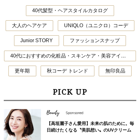
40代髪型・ヘアスタイルカタログ
大人のヘアケア
UNIQLO（ユニクロ）コーデ
Junior STORY
ファッションスナップ
40代におすすめの化粧品・スキンケア・美容アイテム
更年期
秋コーデ トレンド
無印良品
PICK UP
Beauty
Sponsored
【高垣麗子さん愛用】未来の肌のために。毎
日続けたくなる〝美肌想い〟のUVクリーム