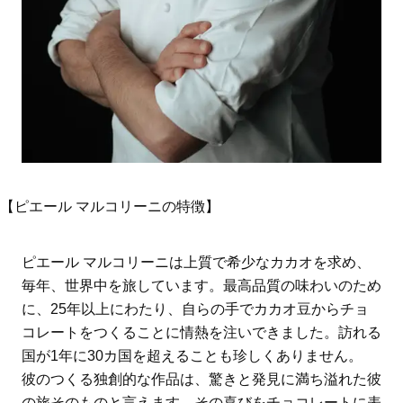
【ピエール マルコリーニの特徴】
ピエール マルコリーニは上質で希少なカカオを求め、
毎年、世界中を旅しています。最高品質の味わいのため
に、25年以上にわたり、自らの手でカカオ豆からチョ
コレートをつくることに情熱を注いできました。訪れる
国が1年に30カ国を超えることも珍しくありません。
彼のつくる独創的な作品は、驚きと発見に満ち溢れた彼
の旅そのものと言えます。その喜びをチョコレートに表