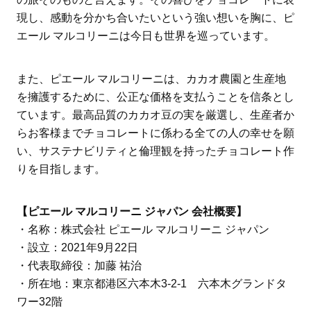
現し、感動を分かち合いたいという強い想いを胸に、ピ
エール マルコリーニは今日も世界を巡っています。
また、ピエール マルコリーニは、カカオ農園と生産地
を擁護するために、公正な価格を支払うことを信条とし
ています。最高品質のカカオ豆の実を厳選し、生産者か
らお客様までチョコレートに係わる全ての人の幸せを願
い、サステナビリティと倫理観を持ったチョコレート作
りを目指します。
【ピエール マルコリーニ ジャパン 会社概要】
・名称：株式会社 ピエール マルコリーニ ジャパン
・設立：2021年9月22日
・代表取締役：加藤 祐治
・所在地：東京都港区六本木3-2-1 六本木グランドタ
ワー32階