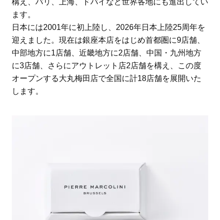
構え、パリ、上海、ドバイなど世界各地にも進出してい
ます。
日本には2001年に初上陸し、2026年日本上陸25周年を
迎えました。現在は銀座本店をはじめ首都圏に9店舗、
中部地方に1店舗、近畿地方に2店舗、中国・九州地方
に3店舗、さらにアウトレット店2店舗を構え、この度
オープンする大丸梅田店で全国に計18店舗を展開いた
します。