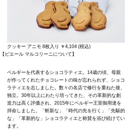
クッキー アニモ 8枚入り ￥4,104 (税込)
【ピエール マルコリーニについて】
ベルギーを代表するショコラティエ。14歳の頃、母親
が作ってくれたチョコレートの味が忘れられず、ショコ
ラティエを志しました。数々の名店で修行を重ねた後、
独立。30年以上にわたり培ってきた、その革新的な創
造力は高く評価され、2015年にベルギー王室御用達を
拝命しました。「斬新な」「時代の先を行く」「先駆的
な」「革新的な」ショコラティエと称賛を浴び続けてい
ます。