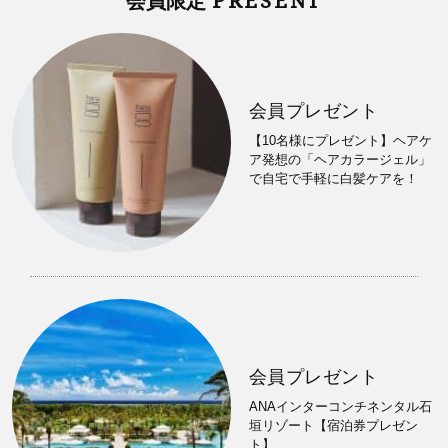
PRESENT
会員限定
会員プレゼント
【10名様にプレゼント】ヘアケ
ア発想の「ヘアカラージェル」
で自宅で手軽に白髪ケアを！
会員プレゼント
ANAインターコンチネンタル石
垣リゾート【宿泊券プレゼン
ト】