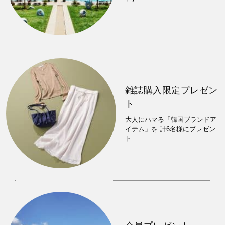
雑誌購入限定プレゼン
ト
大人にハマる「韓国ブランドア
イテム」を 計6名様にプレゼン
ト