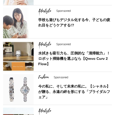
Lifestyle
Sponsored
学校も遊びもデジタル化する今、子どもの疲
れ目をどうケアする!?
Lifestyle
Sponsored
水拭きも吸引力も、圧倒的な「清掃能力」！
ロボット掃除機を選ぶなら【Qrevo Curv 2
Flow】
Fashion
Sponsored
今の私に、そして未来の私に。【シャネル】
が贈る、永遠の絆を形にする「ブライダルフ
ェア」
Lifestyle