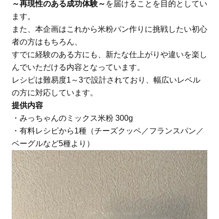
～再現性のある成功体験～
を届けることを目的としてい
ます。
また、本企画はこれから米粉パン作りに挑戦したい初心
者の方はもちろん、
すでに経験のある方にも、新たな仕上がりや違いを楽し
んでいただける内容となっています。
レシピは難易度1～3で設計されており、幅広いレベル
の方に対応しています。
提供内容
・みっちゃんのミックス米粉 300g
・有料レシピから1種（チーズクッペ／フランスパン／
ベーグルなど5種より）