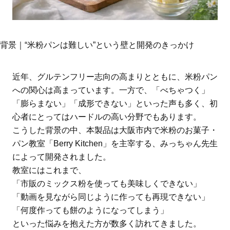
背景｜“米粉パンは難しい”という壁と開発のきっかけ
近年、グルテンフリー志向の高まりとともに、米粉パン
への関心は高まっています。一方で、「べちゃつく」
「膨らまない」「成形できない」といった声も多く、初
心者にとってはハードルの高い分野でもあります。
こうした背景の中、本製品は大阪市内で米粉のお菓子・
パン教室「Berry Kitchen」を主宰する、みっちゃん先生
によって開発されました。
教室にはこれまで、
「市販のミックス粉を使っても美味しくできない」
「動画を見ながら同じように作っても再現できない」
「何度作っても餅のようになってしまう」
といった悩みを抱えた方が数多く訪れてきました。