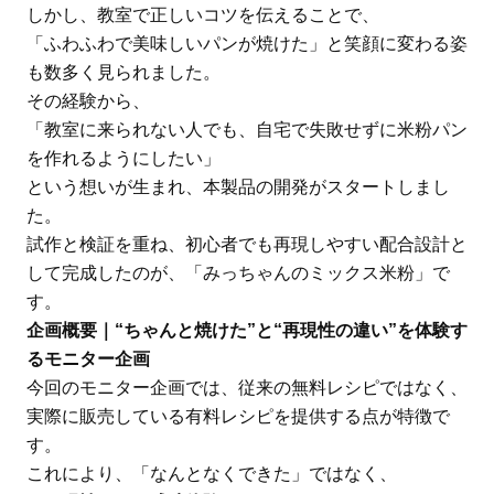
しかし、教室で正しいコツを伝えることで、
「ふわふわで美味しいパンが焼けた」と笑顔に変わる姿
も数多く見られました。
その経験から、
「教室に来られない人でも、自宅で失敗せずに米粉パン
を作れるようにしたい」
という想いが生まれ、本製品の開発がスタートしまし
た。
試作と検証を重ね、初心者でも再現しやすい配合設計と
して完成したのが、「みっちゃんのミックス米粉」で
す。
企画概要｜“ちゃんと焼けた”と“再現性の違い”を体験す
るモニター企画
今回のモニター企画では、従来の無料レシピではなく、
実際に販売している有料レシピを提供する点が特徴で
す。
これにより、「なんとなくできた」ではなく、