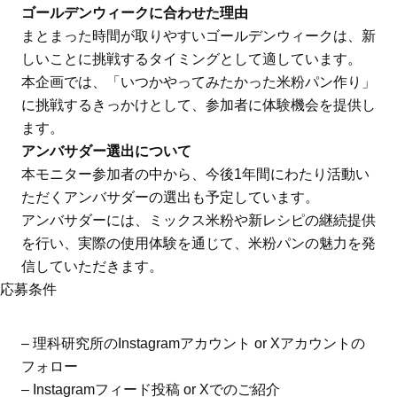
ゴールデンウィークに合わせた理由
まとまった時間が取りやすいゴールデンウィークは、新
しいことに挑戦するタイミングとして適しています。
本企画では、「いつかやってみたかった米粉パン作り」
に挑戦するきっかけとして、参加者に体験機会を提供し
ます。
アンバサダー選出について
本モニター参加者の中から、今後1年間にわたり活動い
ただくアンバサダーの選出も予定しています。
アンバサダーには、ミックス米粉や新レシピの継続提供
を行い、実際の使用体験を通じて、米粉パンの魅力を発
信していただきます。
応募条件
– 理科研究所のInstagramアカウント or Xアカウントの
フォロー
– Instagramフィード投稿 or Xでのご紹介