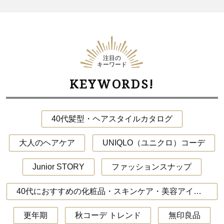
注目の
キーワード
KEYWORDS!
40代髪型・ヘアスタイルカタログ
大人のヘアケア
UNIQLO（ユニクロ）コーデ
Junior STORY
ファッションスナップ
40代におすすめの化粧品・スキンケア・美容アイテム
更年期
秋コーデ トレンド
無印良品