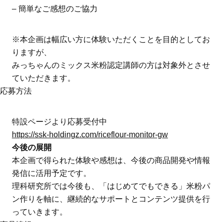
– 簡単なご感想のご協力
※本企画は幅広い方に体験いただくことを目的としてお
りますが、
みっちゃんのミックス米粉認定講師の方は対象外とさせ
ていただきます。
応募方法
特設ページより応募受付中
https://ssk-holdingz.com/riceflour-monitor-gw
今後の展開
本企画で得られた体験や感想は、今後の商品開発や情報
発信に活用予定です。
理科研究所では今後も、「はじめてでもできる」米粉パ
ン作りを軸に、継続的なサポートとコンテンツ提供を行
っていきます。