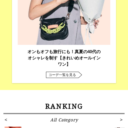
オンもオフも旅行にも！真夏の40代の
オシャレを制す【きれいめオールイン
ワン】
コーデ一覧を見る
RANKING
All Category