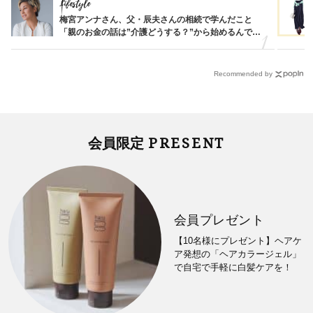
Lifestyle
梅宮アンナさん、父・辰夫さんの相続で学んだこと
「親のお金の話は”介護どうする？”から始めるんで
す」父・辰夫さんの相続で学んだこと
Recommended by
PRESENT
会員限定
会員プレゼント
【10名様にプレゼント】ヘアケ
ア発想の「ヘアカラージェル」
で自宅で手軽に白髪ケアを！