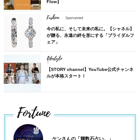
Flow】
Fashion
Sponsored
今の私に、そして未来の私に。【シャネル】
が贈る、永遠の絆を形にする「ブライダルフ
ェア」
Lifestyle
【STORY channel】YouTube公式チャンネ
ルが本格スタート！
Fortune
ケンさんの「輝数石占い。」