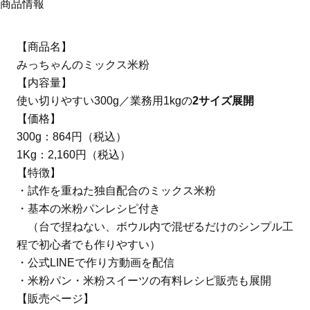
商品情報
【商品名】
みっちゃんのミックス米粉
【内容量】
使い切りやすい300g／業務用1kgの
2サイズ展開
【価格】
300g：864円（税込）
1Kg：2,160円（税込）
【特徴】
・試作を重ねた独自配合のミックス米粉
・基本の米粉パンレシピ付き
（台で捏ねない、ボウル内で混ぜるだけのシンプル工
程で初心者でも作りやすい）
・公式LINEで作り方動画を配信
・米粉パン・米粉スイーツの有料レシピ販売も展開
【販売ページ】