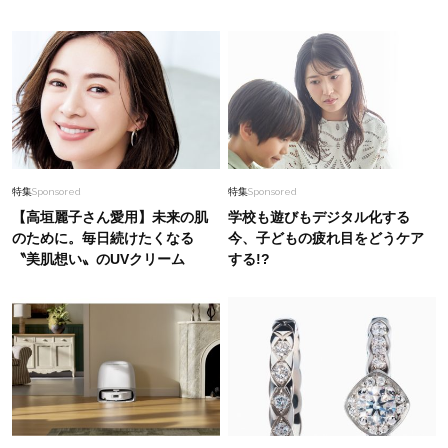
特集
Sponsored
特集
Sponsored
【高垣麗子さん愛用】未来の肌
学校も遊びもデジタル化する
のために。毎日続けたくなる
今、子どもの疲れ目をどうケア
〝美肌想い〟のUVクリーム
する!?