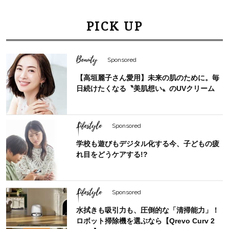
PICK UP
Beauty
Sponsored
【高垣麗子さん愛用】未来の肌のために。毎
日続けたくなる〝美肌想い〟のUVクリーム
Lifestyle
Sponsored
学校も遊びもデジタル化する今、子どもの疲
れ目をどうケアする!?
Lifestyle
Sponsored
水拭きも吸引力も、圧倒的な「清掃能力」！
ロボット掃除機を選ぶなら【Qrevo Curv 2