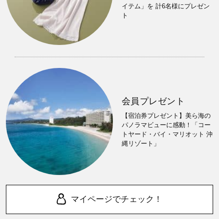
イテム」を 計6名様にプレゼン
ト
会員プレゼント
【宿泊券プレゼント】美ら海の
パノラマビューに感動！「コー
トヤード・バイ・マリオット 沖
縄リゾート」
マイページでチェック！