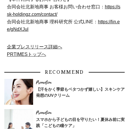
合同会社北新地商事 お客様お問い合わせ窓口：
https://s
sk-holdingz.com/contact/
合同会社北新地商事 理科研究所 公式LINE：
https://lin.e
e/gNdXJul
企業プレスリリース詳細へ
PRTIMESトップへ
RECOMMEND
【汗をかく季節もベタつかず嬉しい】スキンケア
発想のUVクリーム
スマホから子どもの目を守りたい！夏休み前に実
践「こどもの瞳ケア」