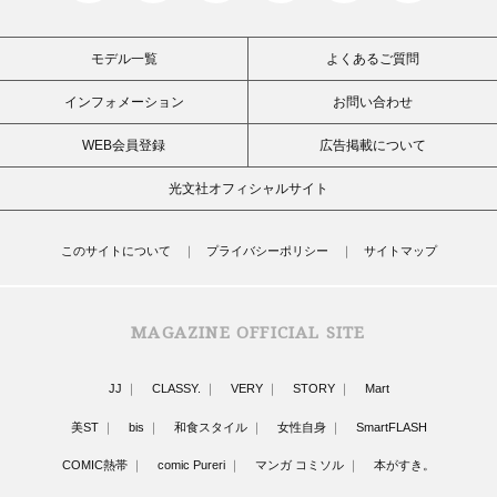
モデル一覧
よくあるご質問
インフォメーション
お問い合わせ
WEB会員登録
広告掲載について
光文社オフィシャルサイト
このサイトについて
プライバシーポリシー
サイトマップ
MAGAZINE OFFICIAL SITE
JJ
CLASSY.
VERY
STORY
Mart
美ST
bis
和食スタイル
女性自身
SmartFLASH
COMIC熱帯
comic Pureri
マンガ コミソル
本がすき。