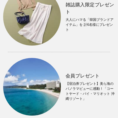
雑誌購入限定プレゼン
ト
大人にハマる「韓国ブランドア
イテム」を 計6名様にプレゼン
ト
会員プレゼント
【宿泊券プレゼント】美ら海の
パノラマビューに感動！「コー
トヤード・バイ・マリオット 沖
縄リゾート」