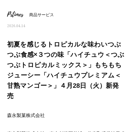
Prtimes
商品サービス
2026.04.14
初夏を感じるトロピカルな味わいつぶ
つぶ食感×３つの味「ハイチュウ＜つぶ
つぶトロピカルミックス＞」もちもち
ジューシー「ハイチュウプレミアム＜
甘熟マンゴー＞」４月28日（火）新発
売
おすす
ママとパパに贈る「ジェンダーレ
人気の40代髪型・ヘア
ス学」
タログ
森永製菓株式会社