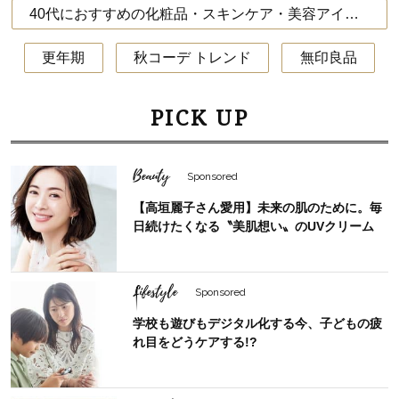
40代におすすめの化粧品・スキンケア・美容アイテム
更年期
秋コーデ トレンド
無印良品
PICK UP
Beauty
Sponsored
【高垣麗子さん愛用】未来の肌のために。毎
日続けたくなる〝美肌想い〟のUVクリーム
Lifestyle
Sponsored
学校も遊びもデジタル化する今、子どもの疲
れ目をどうケアする!?