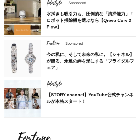
Lifestyle
Sponsored
水拭きも吸引力も、圧倒的な「清掃能力」！
ロボット掃除機を選ぶなら【Qrevo Curv 2
Flow】
Fashion
Sponsored
今の私に、そして未来の私に。【シャネル】
が贈る、永遠の絆を形にする「ブライダルフ
ェア」
Lifestyle
【STORY channel】YouTube公式チャンネ
ルが本格スタート！
Fortune