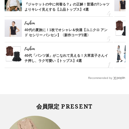
『ジャケットの中に何着る？』の正解！普通のTシャツ
よりキレイ見えする【上品トップス】4選
Fashion
40代の夏旅に！1枚でオシャレ＆快適【ユニクロ アン
ド セシリー バンセン】〈新作コーデ3選〉
Fashion
40代「パンツ派」がこなれて見える！大草直子さんイ
チ押し、ラク可愛い【トップス】4選
Recommended by
PRESENT
会員限定