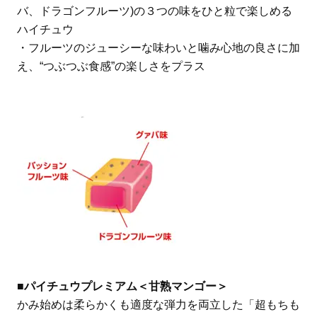
バ、ドラゴンフルーツ)の３つの味をひと粒で楽しめる
ハイチュウ
・フルーツのジューシーな味わいと噛み心地の良さに加
え、“つぶつぶ食感”の楽しさをプラス
■パイチュウプレミアム＜甘熟マンゴー＞
かみ始めは柔らかくも適度な弾力を両立した「超もちも