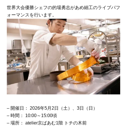
世界大会優勝シェフの的場勇志があめ細工のライブパフ
ォーマンスを行います。
– 開催日： 2026年5月2日（土）、3日（日）
– 時間： 10:00～15:00頃
– 場所： atelier京ばあむ1階 トチの木前