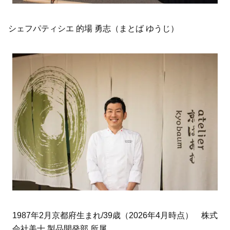
シェフパティシエ 的場 勇志（まとば ゆうじ）
1987年2月京都府生まれ/39歳（2026年4月時点） 株式
会社美十 製品開発部 所属