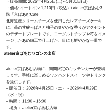
・販売期間: 2026年4月25日(土)～5月31日(日)
・価格: イートイン 1,210円（税込）/ atelier京ばあむ3
階「京ばあむCafe」
北海道産クリームチーズを使用したレアチーズケーキ
に、苺の甘酸っぱさと柚子の爽やかな香りがアクセント
のデザートプレートです。ヨーグルトチップや苺をイメ
ージしたあめ細工で仕上げた、目にも鮮やかな一皿で
す。
atelier京ばあむワゴンの出店
atelier京ばあむ店頭に、期間限定のキッチンカーが登場
します。手軽に楽しめるワンハンドスイーツやドリンク
を提供します。
– 開催日： 2026年4月25日（土）～2026年4月29日
（水・祝）
– 時間： 11:00～16:00
– 場所： atelier京ばあむ店頭