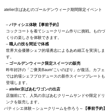
atelier京ばあむのゴールデンウィーク期間限定イベント
–
パティシエ体験【事前予約】
コックコートを着てシュークリーム作りに挑戦。ものづ
くりの楽しさを体験できます。
–
職人の技を間近で体感
世界大会優勝シェフ的場勇志によるあめ細工を実演しま
す。
–
ゴールデンウィーク限定スイーツの販売
昨年好評の「ご褒美Baum⁺こいのぼり」が復活。カフェ
では的場シェフプロデュースの新作スイーツプレートも
登場します。
–
atelier京ばあむワゴンの出店
店舗前にて、人気の京ばあむクリームサンドや限定ドリ
ンクを販売します。
パティシエ体験～シュークリームを作ろう～
【事前予約】