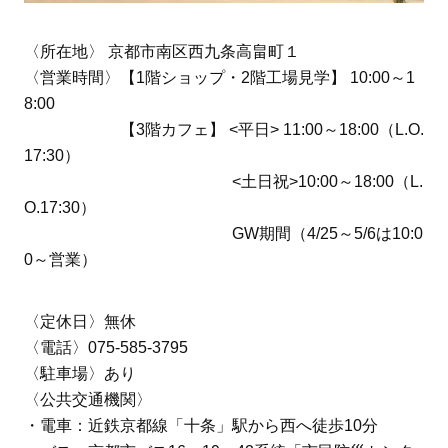
〈所在地〉 京都市南区西九条高畠町１
〈営業時間〉【1階ショップ・2階工場見学】 10:00～1
8:00
【3階カフェ】 <平日> 11:00～18:00（L.O.
17:30）
<土日祝>10:00～18:00（L.
O.17:30）
GW期間（4/25～5/6は10:0
0～営業）
〈定休日〉無休
〈電話〉075-585-3795
〈駐車場〉あり
〈公共交通機関〉
・電車：近鉄京都線「十条」駅から西へ徒歩10分