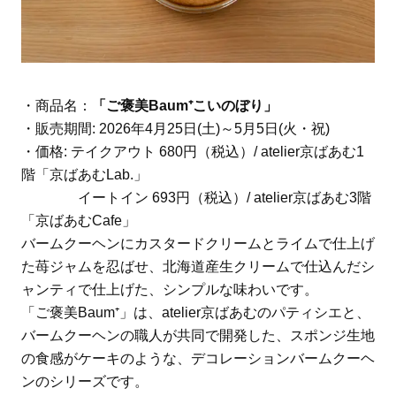
・商品名：
「ご褒美Baum⁺こいのぼり」
・販売期間: 2026年4月25日(土)～5月5日(火・祝)
・価格: テイクアウト 680円（税込）/ atelier京ばあむ1
階「京ばあむLab.」
イートイン 693円（税込）/ atelier京ばあむ3階
「京ばあむCafe」
バームクーヘンにカスタードクリームとライムで仕上げ
た苺ジャムを忍ばせ、北海道産生クリームで仕込んだシ
ャンティで仕上げた、シンプルな味わいです。
「ご褒美Baum⁺」は、atelier京ばあむのパティシエと、
バームクーヘンの職人が共同で開発した、スポンジ生地
の食感がケーキのような、デコレーションバームクーヘ
ンのシリーズです。