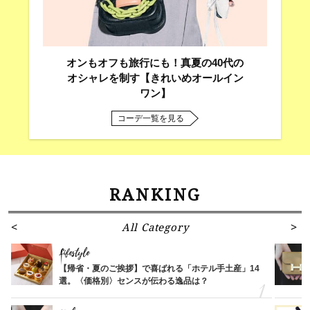
オンもオフも旅行にも！真夏の40代の
オシャレを制す【きれいめオールイン
ワン】
コーデ一覧を見る
RANKING
All Category
Lifestyle
【帰省・夏のご挨拶】で喜ばれる「ホテル手土産」14
選。〈価格別〉センスが伝わる逸品は？