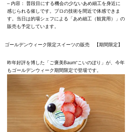
– 内容： 普段目にする機会の少ないあめ細工を身近に
感じられる催しです。プロの技術を間近で体感できま
す。当日は的場シェフによる「あめ細工（観賞用）」の
販売も予定しています。
ゴールデンウィーク限定スイーツの販売 【期間限定】
昨年好評を博した「ご褒美Baum⁺こいのぼり」が、今年
もゴールデンウィーク期間限定で登場です。