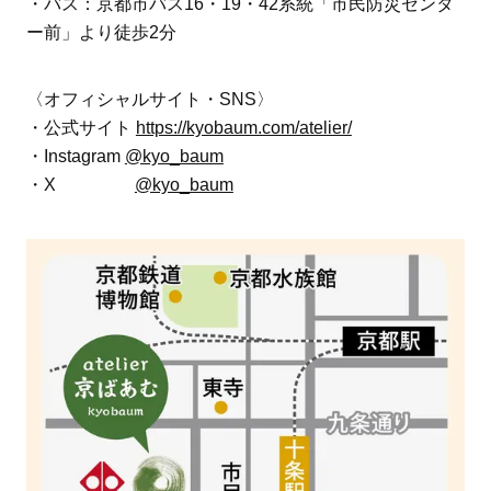
・バス：京都市バス16・19・42系統「市民防災センタ
ー前」より徒歩2分
〈オフィシャルサイト・SNS〉
・公式サイト
https://kyobaum.com/atelier/
・Instagram
@kyo_baum
・X
@kyo_baum