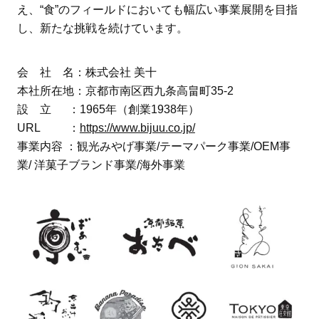
え、“食”のフィールドにおいても幅広い事業展開を目指
し、新たな挑戦を続けています。
会 社 名：株式会社 美十
本社所在地：京都市南区西九条高畠町35-2
設 立 ：1965年（創業1938年）
URL ：
https://www.bijuu.co.jp/
事業内容 ：観光みやげ事業/テーマパーク事業/OEM事
業/ 洋菓子ブランド事業/海外事業