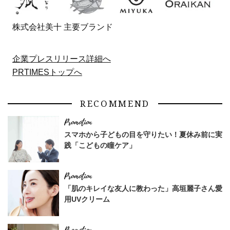
株式会社美十 主要ブランド
企業プレスリリース詳細へ
PRTIMESトップへ
RECOMMEND
スマホから子どもの目を守りたい！夏休み前に実
践「こどもの瞳ケア」
「肌のキレイな友人に教わった」高垣麗子さん愛
用UVクリーム