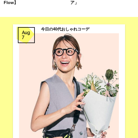
Flow】
ア」
今日の40代おしゃれコーデ
Aug
7