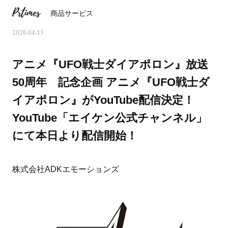
Prtimes
商品サービス
2026.04.15
アニメ『UFO戦士ダイアポロン』放送
50周年 記念企画 アニメ『UFO戦士ダ
イアポロン』がYouTube配信決定！
YouTube「エイケン公式チャンネル」
にて本日より配信開始！
株式会社ADKエモーションズ
ママとパパに贈る「ジェンダーレ
人気の40代髪型・ヘア
ス学」
タログ