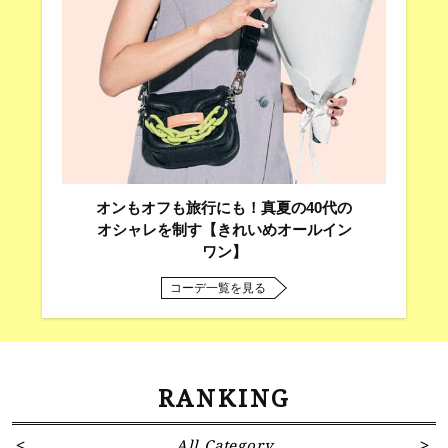
オンもオフも旅行にも！真夏の40代の
オシャレを制す【きれいめオールイン
ワン】
コーデ一覧を見る
RANKING
All Category