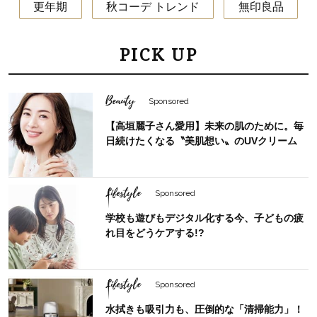
更年期
秋コーデ トレンド
無印良品
PICK UP
Beauty
Sponsored
【高垣麗子さん愛用】未来の肌のために。毎
日続けたくなる〝美肌想い〟のUVクリーム
Lifestyle
Sponsored
学校も遊びもデジタル化する今、子どもの疲
れ目をどうケアする!?
Lifestyle
Sponsored
水拭きも吸引力も、圧倒的な「清掃能力」！