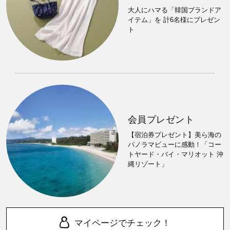
大人にハマる「韓国ブランドア
イテム」を 計6名様にプレゼン
ト
会員プレゼント
【宿泊券プレゼント】美ら海の
パノラマビューに感動！「コー
トヤード・バイ・マリオット 沖
縄リゾート」
マイページでチェック！