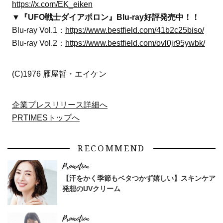
https://x.com/EK_eiken
▼『UFO戦士ダイアポロン』Blu-ray好評発売中！！
Blu-ray Vol.1：
https://www.bestfield.com/41b2c25biso/
Blu-ray Vol.2：
https://www.bestfield.com/ovl0jr95ywbk/
(C)1976 雁屋哲・エイケン
企業プレスリリース詳細へ
PRTIMESトップへ
RECOMMEND
【汗をかく季節もベタつかず嬉しい】スキンケア
発想のUVクリーム