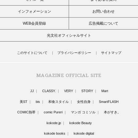
インフォメーション
お問い合わせ
WEB会員登録
広告掲載について
光文社オフィシャルサイト
このサイトについて
プライバシーポリシー
サイトマップ
MAGAZINE OFFICIAL SITE
JJ
CLASSY.
VERY
STORY
Mart
美ST
bis
和食スタイル
女性自身
SmartFLASH
COMIC熱帯
comic Pureri
マンガ コミソル
本がすき。
kokode.jp
kokode Beauty
kokode books
kokode digital