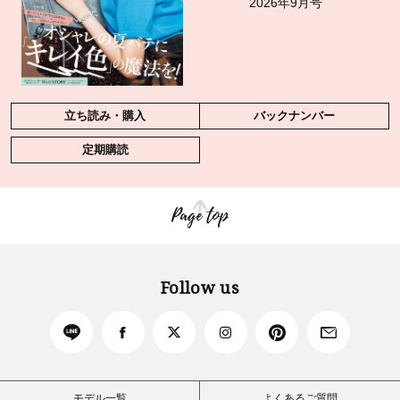
2026年9月号
立ち読み・購入
バックナンバー
定期購読
Page top
Follow us
モデル一覧
よくあるご質問