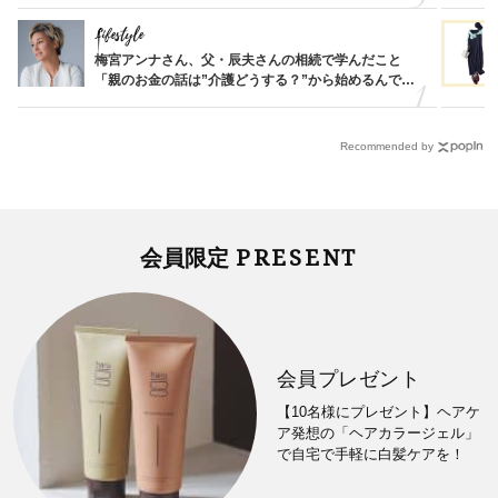
Lifestyle
梅宮アンナさん、父・辰夫さんの相続で学んだこと
「親のお金の話は”介護どうする？”から始めるんで
す」父・辰夫さんの相続で学んだこと
Recommended by
PRESENT
会員限定
会員プレゼント
【10名様にプレゼント】ヘアケ
ア発想の「ヘアカラージェル」
で自宅で手軽に白髪ケアを！