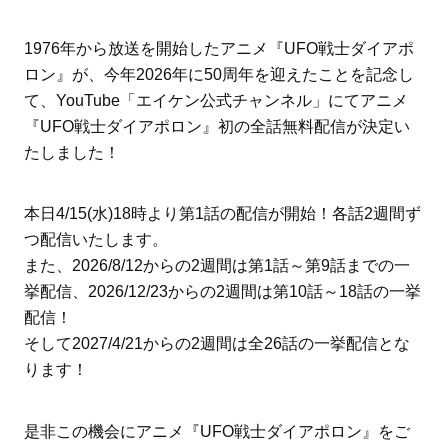
1976年から放送を開始したアニメ『UFO戦士ダイアポ
ロン』が、今年2026年に50周年を迎えたことを記念し
て、YouTube「エイケン公式チャンネル」にてアニメ
『UFO戦士ダイアポロン』初の全話無料配信が決定い
たしました！
本日4/15(水)18時より第1話の配信が開始！各話2週間ず
つ配信いたします。
また、2026/8/12からの2週間は第1話～第9話までの一
挙配信、2026/12/23からの2週間は第10話～18話の一挙
配信！
そして2027/4/21からの2週間は全26話の一挙配信とな
ります！
是非この機会にアニメ『UFO戦士ダイアポロン』をご