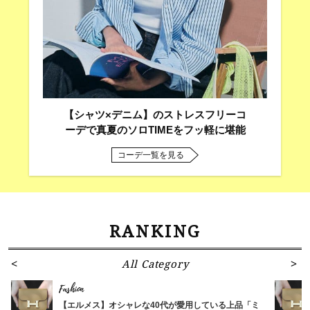
【シャツ×デニム】のストレスフリーコ
ーデで真夏のソロTIMEをフッ軽に堪能
コーデ一覧を見る
RANKING
All Category
Fashion
【エルメス】オシャレな40代が愛用している上品「ミ