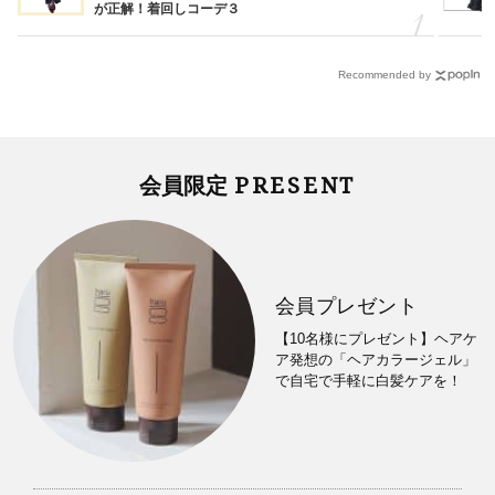
が正解！着回しコーデ３
Recommended by
PRESENT
会員限定
会員プレゼント
【10名様にプレゼント】ヘアケ
ア発想の「ヘアカラージェル」
で自宅で手軽に白髪ケアを！