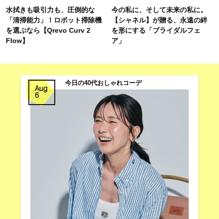
水拭きも吸引力も、圧倒的な
今の私に、そして未来の私に。
「清掃能力」！ロボット掃除機
【シャネル】が贈る、永遠の絆
を選ぶなら【Qrevo Curv 2
を形にする「ブライダルフェ
Flow】
ア」
今日の40代おしゃれコーデ
Aug
6