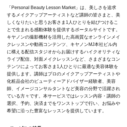
「Personal Beauty Lesson Market」は、美しさを追求
するメイクアップアーティストなど講師の皆さまと、美
しくなりたいと思うお客さま1人ひとりを結びつけるこ
とで生まれる感動体験を提供するポータルサイトです。
キヤノンの撮影機材を活用した高画質なオンラインメイ
クレッスンや動画コンテンツ、キヤノンMJ本社ビル内
に構える配信スタジオからお届けするハイクオリティな
ライブ配信、対面メイクレッスンなど、さまざまなコン
テンツによってお客さま1人ひとりに最適な美容体験を
提供します。講師はプロのメイクアップアーティストや
化粧品会社のビューティーアドバイザー経験者、美容
師、イメージコンサルタントなど美容の分野で活躍され
ている方々です。本サービスではレッスン内容・講師の
選択、予約、決済までをワンストップで行い、お悩みや
希望に沿った豊富なレッスンを提供しています。