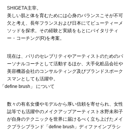
SHIGETA主宰。
美しい肌と体を育むためには心身のバランスこそが不可
欠と考え、長年フランスおよび日本にてビューティーメ
ソッドを探求。その経験と実績をもとにバイタリティ
ー・コーチング(R)を考案。
現在は、パリのセレブリティやアーティストのためのパ
ーソナルコーチとして活動するほか、大手化粧品会社や
美容機器会社のコンサルティング及びブランドスポーク
スマンとしても活躍中。
「define brush」 について
数々の有名女優やモデルから厚い信頼を寄せられ、女性
誌等でも活躍中のメイクアップアーティスト水野未和子
が自身のテクニックを世界に届けるべく立ち上げたメイ
クブラシブランド「define brush」ディファインブラシ