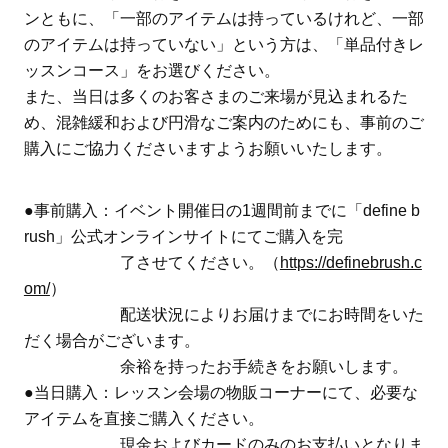
ンともに、「一部のアイテムは持っているけれど、一部
のアイテムは持っていない」という方は、「単品付きレ
ッスンコース」をお選びください。
また、当日は多くのお客さまのご来場が見込まれるた
め、混雑緩和および円滑なご案内のためにも、事前のご
購入にご協力くださいますようお願いいたします。
●事前購入：イベント開催日の1週間前までに「define b
rush」公式オンラインサイトにてご購入を完
了させてください。（
https://definebrush.c
om/
）
配送状況によりお届けまでにお時間をいた
だく場合がございます。
余裕を持ったお手続きをお願いします。
●当日購入：レッスン会場の物販コーナーにて、必要な
アイテムを直接ご購入ください。
現金およびカードのみのお支払いとなりま