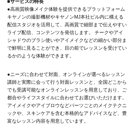
■サービスの特長
●高画質映像メイク体験を提供できるプラットフォーム
キヤノンの撮影機材やキヤノンMJ本社ビル内に構える
配信スタジオを活用して、高画質で細部まで伝えやすい
ライブ配信、コンテンツを発信します。 チークやアイ
シャドウのブラシ使いやアイメイクなどの細かい部分ま
で鮮明に見ることができ、目の前でレッスンを受けてい
るかのような体験ができます。
●ニーズに合わせて対面、オンラインが選べるレッスン
講師と実際に会って行う対面レッスンと、全国どこから
でも受講可能なオンラインレッスンを用意しており、ご
都合やライフスタイルに合わせてお選びいただけます。
アイメイクやアイブロウなどパーツごとのメイクテクニ
ックや、スキンケアを含む本格的なアドバイスなど、豊
富なレッスン内容を用意しています。