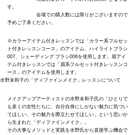
す。
会場での購入数には限りがございますので
予めご了承ください。
※カラーアイテム付きレッスンでは「カラー系フルセッ
ト付きレッスンコース」のアイテム、ハイライトブラシ
007、シェーディング ブラシ008を使用します。眉アイ
テム付きレッスンでは「眉系フルセット付きレッスンコ
ース」のアイテムを使用します。
水野未和子の「ディファインメイク」レッスンについて
メイクアップアーティストの水野未和子氏の「ひとりで
も多くの女性たちに、自分自身にしかない魅力に気づい
てほしい、その魅力を際立たせてほしい」という思いか
ら生まれた「ディファインメイク」。
その大事なメソッドと実践を水野氏から直接学ぶ機会で