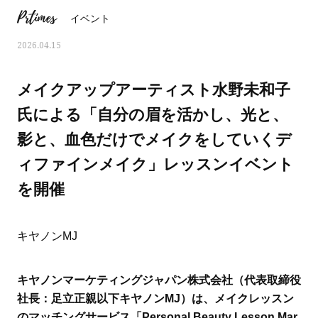
Prtimes
イベント
2026.04.15
メイクアップアーティスト水野未和子
氏による「自分の眉を活かし、光と、
影と、血色だけでメイクをしていくデ
ィファインメイク」レッスンイベント
を開催
キヤノンMJ
ママとパパに贈る「ジェンダーレ
人気の40代髪型・ヘア
ス学」
タログ
キヤノンマーケティングジャパン株式会社（代表取締役
社長：足立正親以下キヤノンMJ）は、メイクレッスン
のマッチングサービス「Personal Beauty Lesson Mar