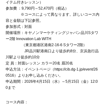
イテム付きレッスン）
参加費 ：9,790円～52,470円（税込）
※コースによって異なります。詳しいコース内
容と金額は下記参照。
参加形式：対面
開催場所：キヤノンマーケティングジャパン品川Sタワ
ー2階 Innovation Lab WITH
（東京都港区港南2-16-6 Sタワー2階）
JR品川駅港南口より徒歩約8分、京浜急行品
川駅より徒歩約10分
定 員：対面レッスン カラー20名 眉20名
申込方法：イベントページ（https://cib.dg-1.jp/event/26
0516）よりお申し込みください。
申込期間：2026年4月15日（水）～5月15日（金）12:0
0まで
コース内容：