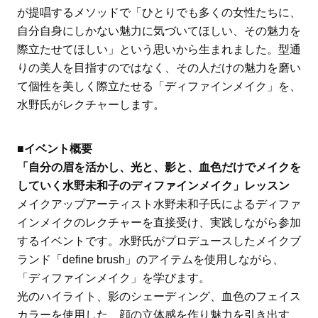
が提唱するメソッドで「ひとりでも多くの女性たちに、
自分自身にしかない魅力に気づいてほしい、その魅力を
際立たせてほしい」という思いから生まれました。型通
りの美人を目指すのではなく、その人だけの魅力を磨い
て個性を美しく際立たせる「ディファインメイク」を、
水野氏がレクチャーします。
■イベント概要
「自分の眉を活かし、光と、影と、血色だけでメイクを
していく水野未和子のディファインメイク」レッスン
メイクアップアーティスト水野未和子氏によるディファ
インメイクのレクチャーを直接受け、実践しながら参加
するイベントです。水野氏がプロデュースしたメイクブ
ランド「define brush」のアイテムを使用しながら、
「ディファインメイク」を学びます。
光のハイライト、影のシェーディング、血色のフェイス
カラーを使用した、顔の立体感を作り魅力を引き出す