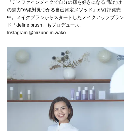
『ディファインメイクで自分の顔を好きになる “私だけ
の魅力”が絶対見つかる自己肯定メソッド』が好評発売
中。メイクブラシからスタートしたメイクアップブラン
ド「define brush」もプロデュース。
Instagram @mizuno.miwako