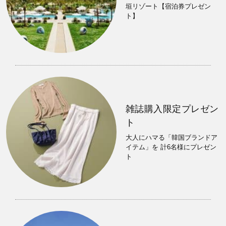
垣リゾート【宿泊券プレゼン
ト】
雑誌購入限定プレゼン
ト
大人にハマる「韓国ブランドア
イテム」を 計6名様にプレゼン
ト