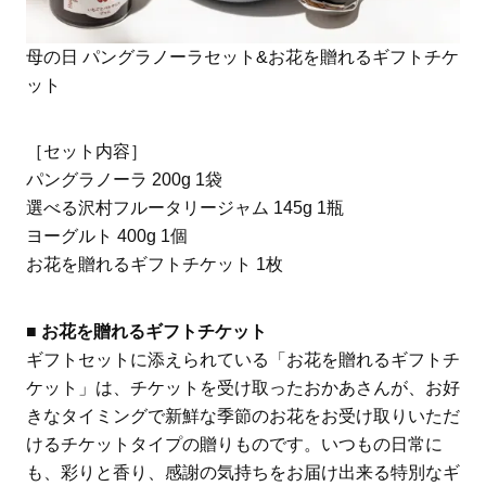
母の日 パングラノーラセット&お花を贈れるギフトチケ
ット
［セット内容］
パングラノーラ 200g 1袋
選べる沢村フルータリージャム 145g 1瓶
ヨーグルト 400g 1個
お花を贈れるギフトチケット 1枚
■ お花を贈れるギフトチケット
ギフトセットに添えられている「お花を贈れるギフトチ
ケット」は、チケットを受け取ったおかあさんが、お好
きなタイミングで新鮮な季節のお花をお受け取りいただ
けるチケットタイプの贈りものです。いつもの日常に
も、彩りと香り、感謝の気持ちをお届け出来る特別なギ