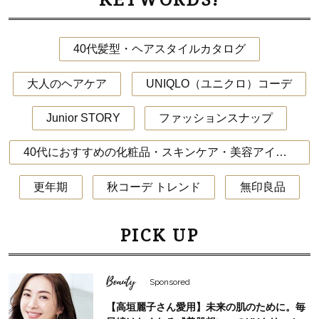
KEYWORDS!
40代髪型・ヘアスタイルカタログ
大人のヘアケア
UNIQLO（ユニクロ）コーデ
Junior STORY
ファッションスナップ
40代におすすめの化粧品・スキンケア・美容アイテム
更年期
秋コーデ トレンド
無印良品
PICK UP
Beauty
Sponsored
【高垣麗子さん愛用】未来の肌のために。毎