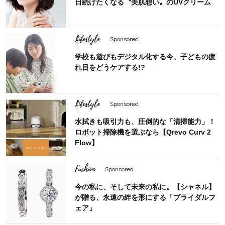
日続けたくなる〝美肌想い〟のUVクリーム
Lifestyle
Sponsored
学校も遊びもデジタル化する今、子どもの疲
れ目をどうケアする!?
Lifestyle
Sponsored
水拭きも吸引力も、圧倒的な「清掃能力」！
ロボット掃除機を選ぶなら【Qrevo Curv 2
Flow】
Fashion
Sponsored
今の私に、そして未来の私に。【シャネル】
が贈る、永遠の絆を形にする「ブライダルフ
ェア」