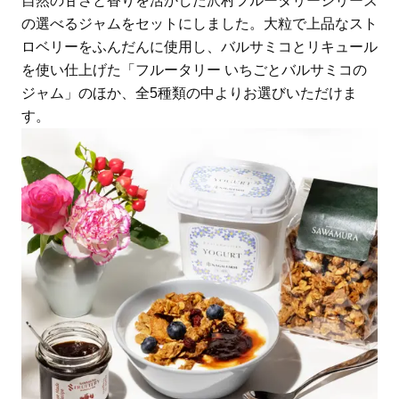
自然の甘さと香りを活かした沢村フルータリーシリーズ
の選べるジャムをセットにしました。大粒で上品なスト
ロベリーをふんだんに使用し、バルサミコとリキュール
を使い仕上げた「フルータリー いちごとバルサミコの
ジャム」のほか、全5種類の中よりお選びいただけま
す。