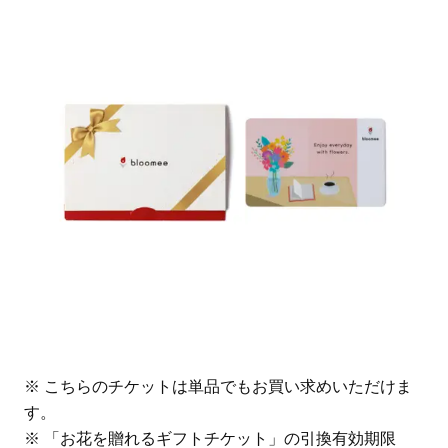
※ こちらのチケットは単品でもお買い求めいただけま
す。
※ 「お花を贈れるギフトチケット」の引換有効期限