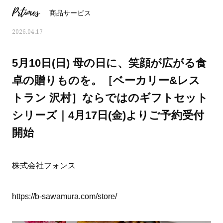
Prtimes
商品サービス
2026.04.17
5月10日(日) 母の日に、笑顔が広がる食
卓の贈りものを。［ベーカリー&レス
トラン 沢村］ならではのギフトセット
シリーズ｜4月17日(金)よりご予約受付
開始
株式会社フォンス
ママとパパに贈る「ジェンダーレ
人気の40代髪型・ヘア
ス学」
タログ
https://b-sawamura.com/store/