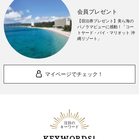
会員プレゼント
【宿泊券プレゼント】美ら海の
パノラマビューに感動！「コー
トヤード・バイ・マリオット 沖
縄リゾート」
マイページでチェック！
注目の
キーワード