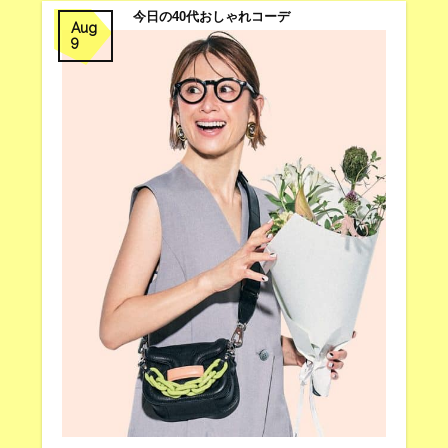
今日の40代おしゃれコーデ
Aug
9