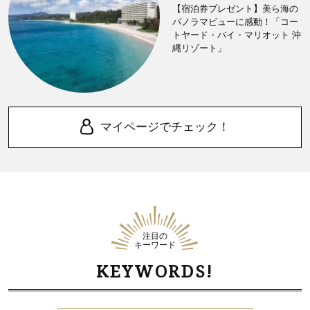
【宿泊券プレゼント】美ら海の
パノラマビューに感動！「コー
トヤード・バイ・マリオット 沖
縄リゾート」
マイページでチェック！
注目の
キーワード
KEYWORDS!