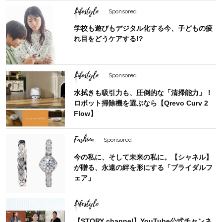
Lifestyle
Sponsored
学校も遊びもデジタル化する今、子どもの疲
れ目をどうケアする!?
Lifestyle
Sponsored
水拭きも吸引力も、圧倒的な「清掃能力」！
ロボット掃除機を選ぶなら【Qrevo Curv 2
Flow】
Fashion
Sponsored
今の私に、そして未来の私に。【シャネル】
が贈る、永遠の絆を形にする「ブライダルフ
ェア」
Lifestyle
【STORY channel】YouTube公式チャンネ