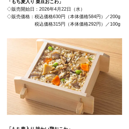
「もち麦入り 栗豆おこわ」
◇販売開始日：2026年4月22日（水）
◇販売価格：税込価格630円（本体価格584円）／200g
税込価格315円（本体価格292円）／100g
「もち麦入り 味わい鶏おこわ」