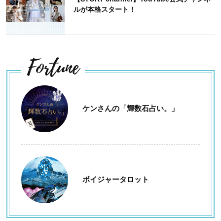
ルが本格スタート！
Fortune
ケンさんの「輝数石占い。」
ボイジャータロット