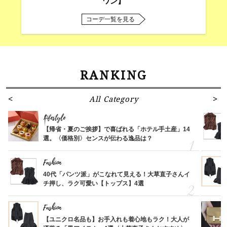
ワン】
コーデ一覧を見る
RANKING
All Category
Lifestyle
【帰省・夏のご挨拶】で喜ばれる「ホテル手土産」14
選。〈価格別〉センスが伝わる逸品は？
Fashion
40代「パンツ派」がこなれて見える！大草直子さんイ
チ押し、ラク可愛い【トップス】4選
Fashion
【ユニクロ名品も】お手入れも着心地もラク！大人が