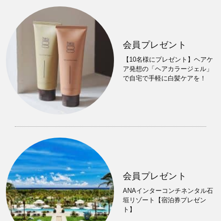
会員プレゼント
【10名様にプレゼント】ヘアケ
ア発想の「ヘアカラージェル」
で自宅で手軽に白髪ケアを！
会員プレゼント
ANAインターコンチネンタル石
垣リゾート【宿泊券プレゼン
ト】