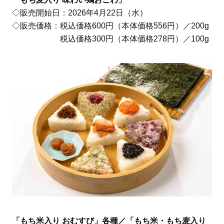
◇販売開始日：2026年4月22日（水）
◇販売価格：税込価格600円（本体価格556円）／200g
税込価格300円（本体価格278円）／100g
「もち米入り おむすび」各種／「もち米・もち麦入り