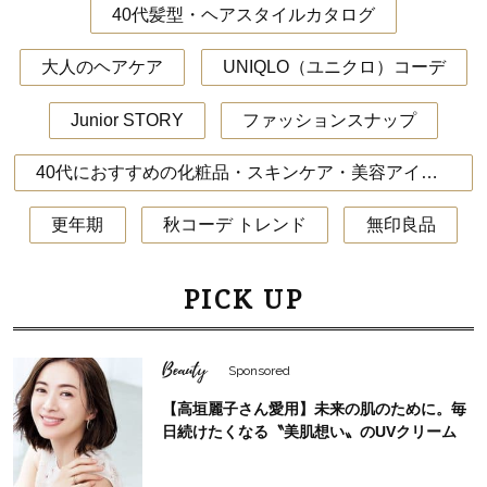
40代髪型・ヘアスタイルカタログ
大人のヘアケア
UNIQLO（ユニクロ）コーデ
Junior STORY
ファッションスナップ
40代におすすめの化粧品・スキンケア・美容アイテム
更年期
秋コーデ トレンド
無印良品
PICK UP
Beauty
Sponsored
【高垣麗子さん愛用】未来の肌のために。毎
日続けたくなる〝美肌想い〟のUVクリーム