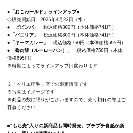
●「おこわールド」ラインアップ●
◇販売開始日：2026年4月22日（水）
●
「ビビンバ」
税込価格800円（本体価格741円）
●
「パエリア」
税込価格800円（本体価格741円）
●
「キーマカレー」
税込価格750円（本体価格695円）
●
「魯肉飯（ルーローハン）」
税込価格750円（本体
価格695円）
※時期によってラインアップは変わります
※「ペリエ稲毛」店での限定販売です
※写真はイメージです
※商品の数に限りがございますので、売り切れの際はご
容赦ください
■“もち麦”入りの新商品も同時発売。プチプチ食感が楽