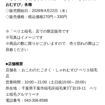
おむすび」各種
◇販売開始日：2026年4月22日（水）
◇販売価格：税込価格270円～330円
※「ペリエ稲毛」店での限定販売です
※写真はイメージです
※商品の数に限りがございますので、売り切れの際はご
容赦ください
■店舗概要
店舗名 ：おこわのたごさく・しゃれむすび ペリエ稲毛
店
営業時間：10:00～21:00（土日祝10:00～20:00）
所在地 ：千葉県千葉市稲毛区稲毛東3丁目19-11 ペリ
エ稲毛グルマリーナ
電話番号：043-306-8588