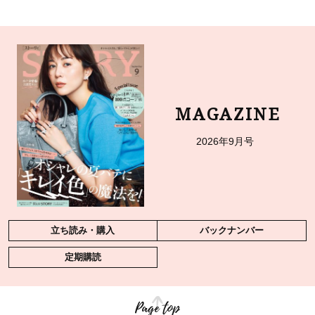
MAGAZINE
2026年9月号
立ち読み・購入
バックナンバー
定期購読
Page top