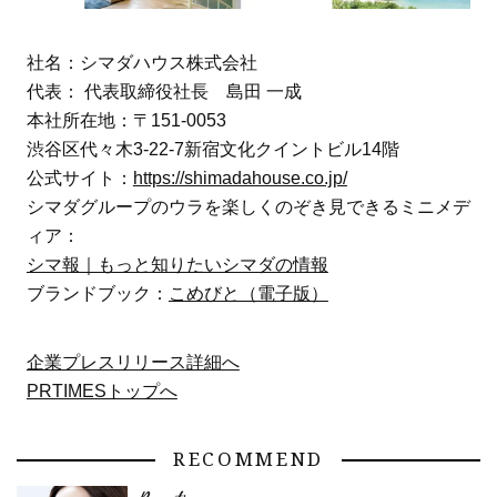
社名：シマダハウス株式会社
代表： 代表取締役社長 島田 一成
本社所在地：〒151-0053
渋谷区代々木3-22-7新宿文化クイントビル14階
公式サイト：
https://shimadahouse.co.jp/
シマダグループのウラを楽しくのぞき見できるミニメデ
ィア：
シマ報｜もっと知りたいシマダの情報
ブランドブック：
こめびと（電子版）
企業プレスリリース詳細へ
PRTIMESトップへ
RECOMMEND