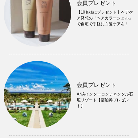
会員プレゼント
【10名様にプレゼント】ヘアケ
ア発想の「ヘアカラージェル」
で自宅で手軽に白髪ケアを！
会員プレゼント
ANAインターコンチネンタル石
垣リゾート【宿泊券プレゼン
ト】