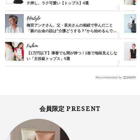
チ押し、ラク可愛い【トップス】4選
Lifestyle
梅宮アンナさん、父・辰夫さんの相続で学んだこと
「親のお金の話は”介護どうする？”から始めるんで
す」父・辰夫さんの相続で学んだこと
Fashion
【1万円以下】薄着でも間が持つ！1枚で地味見えしな
い「主役級トップス」5選
Recommended by
PRESENT
会員限定