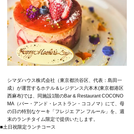
シマダハウス株式会社（東京都渋谷区、代表：島田一
成）が運営するホテル＆レジデンス六本木(東京都港区
西麻布)では、同施設1階のBar & Restaurant COCONO
MA（バー・アンド・レストラン・ココノマ）にて、母
の日の特別なケーキ「フレジエ アン フルール」を、週
末のランチタイム限定で提供いたします。
■土日祝限定ランチコース