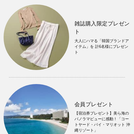
雑誌購入限定プレゼン
ト
大人にハマる「韓国ブランドア
イテム」を 計6名様にプレゼン
ト
会員プレゼント
【宿泊券プレゼント】美ら海の
パノラマビューに感動！「コー
トヤード・バイ・マリオット 沖
縄リゾート」