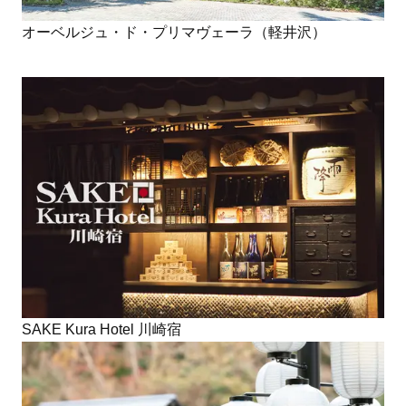
オーベルジュ・ド・プリマヴェーラ（軽井沢）
SAKE Kura Hotel 川崎宿