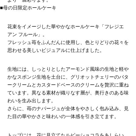
■母の日限定ホールケーキ
花束をイメージした華やかなホールケーキ「フレジエ
アン フルール」。
フレッシュ苺をふんだんに使用し、色とりどりの花々を
思わせる美しいビジュアルに仕上げました。
生地には、しっとりとしたアーモンド風味の生地と軽や
かなスポンジ生地を土台に、グリオットチェリーのバタ
ークリームとカスタードベースのクリームを贅沢に重ね
ています。異なる素材が織りなす層が、奥行きのある味
わいを生み出します。
さらに、苺のナパージュが全体をやさしく包み込み、見
た目の華やかさと味わいの一体感を引き立てます。
トップには、花に見立てたルビーショコラをあしらい、