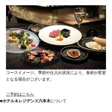
コースイメージ。季節や仕入れ状況により、食材が変更
となる場合がございます。
ご予約はこちら
■
ホテル＆レジデンス六本木
について