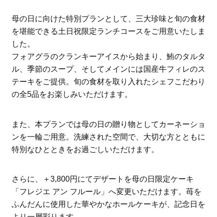
母の日に向けた特別プランとして、三大珍味と旬の食材
を堪能できる土日祝限定ランチコースをご用意いたしま
した。
フォアグラのクランキーアイスから始まり、鮪のタルタ
ル、季節のスープ、そしてメインには国産牛フィレのス
テーキをご提供。旬の食材を取り入れたシェフこだわり
の全5品をお楽しみいただけます。
また、本プランでは母の日の贈り物としてカーネーショ
ンを一輪ご用意。洗練された空間で、大切な方とともに
特別なひとときをお過ごしいただけます。
さらに、＋3,800円にてデザートを母の日限定ケーキ
「フレジエ アン フルール」へ変更いただけます。苺を
ふんだんに使用した華やかなホールケーキが、記念日を
より一層彩ります。