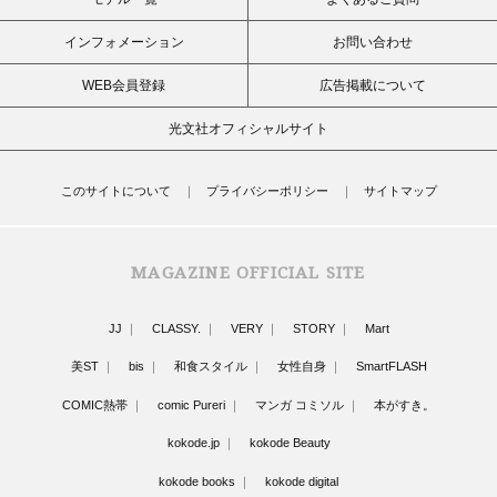
インフォメーション
お問い合わせ
WEB会員登録
広告掲載について
光文社オフィシャルサイト
このサイトについて
プライバシーポリシー
サイトマップ
MAGAZINE OFFICIAL SITE
JJ
CLASSY.
VERY
STORY
Mart
美ST
bis
和食スタイル
女性自身
SmartFLASH
COMIC熱帯
comic Pureri
マンガ コミソル
本がすき。
kokode.jp
kokode Beauty
kokode books
kokode digital