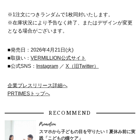
※1注文につきランダムで1枚同封いたします。
※在庫状況により予告なく終了、またはデザインが変更
となる場合がございます。
■発売日：2026年4月21日(火)
■取扱い：
VERMILLION公式サイト
■公式SNS：
Instagram
／
X（旧Twitter）
企業プレスリリース詳細へ
PRTIMESトップへ
RECOMMEND
スマホから子どもの目を守りたい！夏休み前に実
践「こどもの瞳ケア」