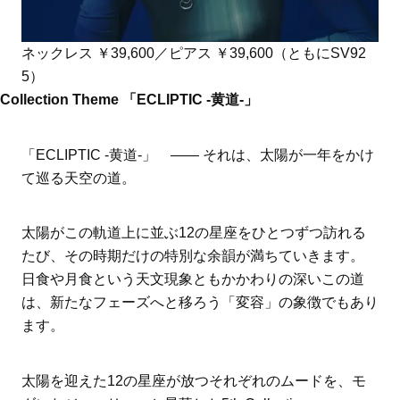
ネックレス ￥39,600／ピアス ￥39,600（ともにSV92
5）
Collection Theme 「ECLIPTIC -黄道-」
「ECLIPTIC -黄道-」 ―― それは、太陽が一年をかけ
て巡る天空の道。
太陽がこの軌道上に並ぶ12の星座をひとつずつ訪れる
たび、その時期だけの特別な余韻が満ちていきます。
日食や月食という天文現象ともかかわりの深いこの道
は、新たなフェーズへと移ろう「変容」の象徴でもあり
ます。
太陽を迎えた12の星座が放つそれぞれのムードを、モ