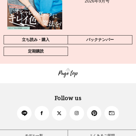
2026年9月号
立ち読み・購入
バックナンバー
定期購読
Page top
Follow us
モデル一覧
よくあるご質問