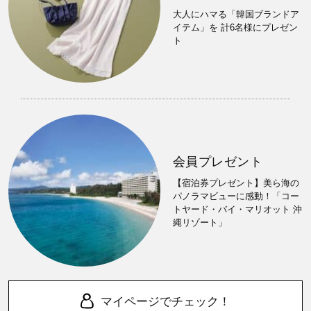
大人にハマる「韓国ブランドア
イテム」を 計6名様にプレゼン
ト
会員プレゼント
【宿泊券プレゼント】美ら海の
パノラマビューに感動！「コー
トヤード・バイ・マリオット 沖
縄リゾート」
マイページでチェック！