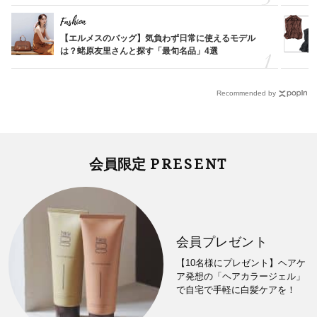
Fashion
【エルメスのバッグ】気負わず日常に使えるモデル
は？蛯原友里さんと探す「最旬名品」4選
Recommended by
PRESENT
会員限定
会員プレゼント
【10名様にプレゼント】ヘアケ
ア発想の「ヘアカラージェル」
で自宅で手軽に白髪ケアを！