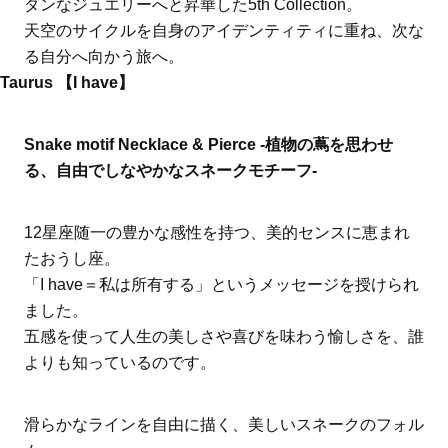
ダンなジュエリーへと昇華した5th Collection。
天空のサイクルを自身のアイデンティティに重ね、次な
る自分へ向かう旅へ。
Taurus 【I have】
Snake motif Necklace & Pierce -植物の蔦を思わせ
る、自由でしなやかなスネークモチーフ-
12星座随一の豊かな感性を持つ、美的センスに恵まれ
たおうし座。
「I have＝私は所有する」というメッセージを授けられ
ました。
五感を使って人生の美しさや喜びを味わう愉しさを、誰
よりも知っているのです。
滑らかなラインを自由に描く、美しいスネークのフォル