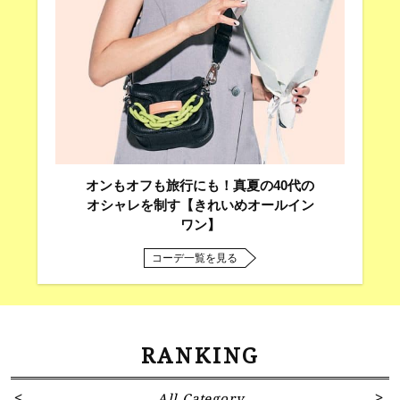
オンもオフも旅行にも！真夏の40代の
オシャレを制す【きれいめオールイン
ワン】
コーデ一覧を見る
RANKING
All Category