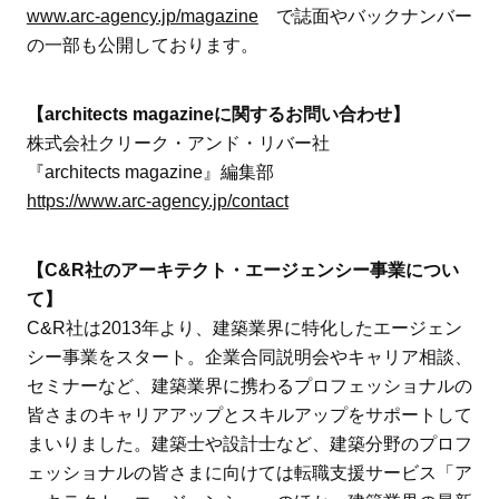
www.arc-agency.jp/magazine
で誌面やバックナンバー
の一部も公開しております。
【architects magazineに関するお問い合わせ】
株式会社クリーク・アンド・リバー社
『architects magazine』編集部
https://www.arc-agency.jp/contact
【C&R社のアーキテクト・エージェンシー事業につい
て】
C&R社は2013年より、建築業界に特化したエージェン
シー事業をスタート。企業合同説明会やキャリア相談、
セミナーなど、建築業界に携わるプロフェッショナルの
皆さまのキャリアアップとスキルアップをサポートして
まいりました。建築士や設計士など、建築分野のプロフ
ェッショナルの皆さまに向けては転職支援サービス「ア