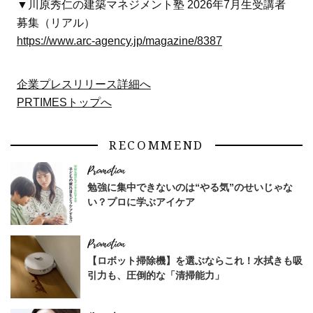
▼川原秀仁の建築マネジメント塾 2026年7月生受講者
募集（リアル）
https://www.arc-agency.jp/magazine/8387
企業プレスリリース詳細へ
PRTIMESトップへ
RECOMMEND
勉強に集中できないのは“やる気”のせいじゃな
い？プロに学ぶアイケア
【ロボット掃除機】を選ぶならこれ！水拭きも吸
引力も、圧倒的な「清掃能力」