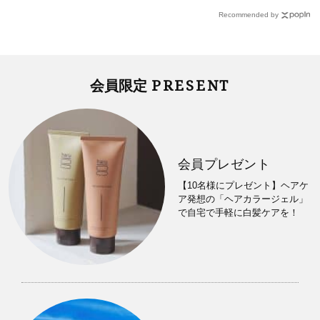
Recommended by
PRESENT
会員限定
会員プレゼント
【10名様にプレゼント】ヘアケ
ア発想の「ヘアカラージェル」
で自宅で手軽に白髪ケアを！