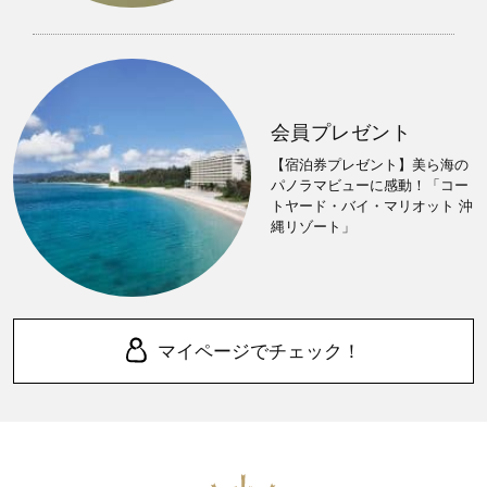
会員プレゼント
【宿泊券プレゼント】美ら海の
パノラマビューに感動！「コー
トヤード・バイ・マリオット 沖
縄リゾート」
マイページでチェック！