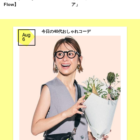
Flow】
ア」
今日の40代おしゃれコーデ
Aug
6