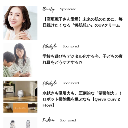
Beauty
Sponsored
【高垣麗子さん愛用】未来の肌のために。毎
日続けたくなる〝美肌想い〟のUVクリーム
Lifestyle
Sponsored
学校も遊びもデジタル化する今、子どもの疲
れ目をどうケアする!?
Lifestyle
Sponsored
水拭きも吸引力も、圧倒的な「清掃能力」！
ロボット掃除機を選ぶなら【Qrevo Curv 2
Flow】
Fashion
Sponsored