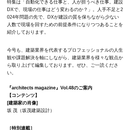
特集は「自動化できる仕事と、人が担うべき仕事。建設
DXで、現場の仕事はどう変わるのか？」。人手不足と2
024年問題の先で、DXが建設の質を保ちながら少ない
人数で現場を回すための前提条件になりつつあることを
紹介しております。
今号も、建築業界を代表するプロフェッショナルの人生
観や課題解決を軸にしながら、建築業界を様々な観点か
ら取り上げて編集しております。ぜひ、ご一読くださ
い。
『architects magazine』Vol.48のご案内
【コンテンツ】
[建築家の肖像]
坂 茂（坂茂建築設計）
［特別連載］