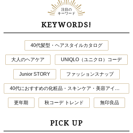
注目の
キーワード
KEYWORDS!
40代髪型・ヘアスタイルカタログ
大人のヘアケア
UNIQLO（ユニクロ）コーデ
Junior STORY
ファッションスナップ
40代におすすめの化粧品・スキンケア・美容アイテム
更年期
秋コーデ トレンド
無印良品
PICK UP