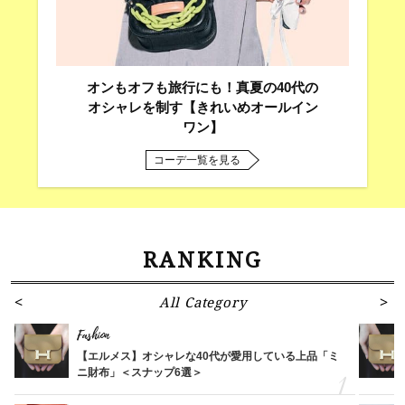
オンもオフも旅行にも！真夏の40代の
オシャレを制す【きれいめオールイン
ワン】
コーデ一覧を見る
RANKING
All Category
Fashion
【エルメス】オシャレな40代が愛用している上品「ミ
ニ財布」＜スナップ6選＞