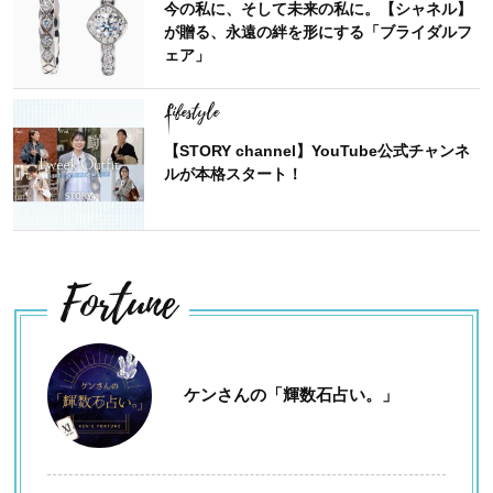
今の私に、そして未来の私に。【シャネル】
が贈る、永遠の絆を形にする「ブライダルフ
ェア」
Lifestyle
【STORY channel】YouTube公式チャンネ
ルが本格スタート！
Fortune
ケンさんの「輝数石占い。」