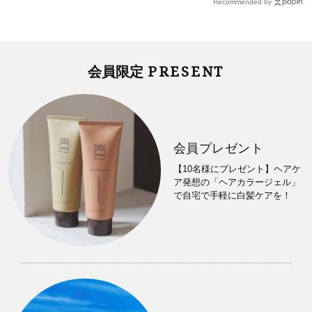
Recommended by
PRESENT
会員限定
会員プレゼント
【10名様にプレゼント】ヘアケ
ア発想の「ヘアカラージェル」
で自宅で手軽に白髪ケアを！