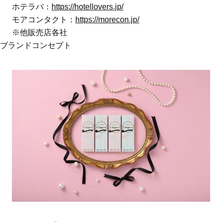
ホテラバ：
https://hotellovers.jp/
モアコンタクト：
https://morecon.jp/
※他販売店各社
ブランドコンセプト