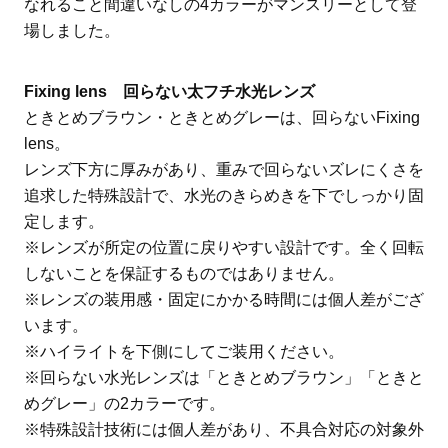
なれること間違いなしの4カラーがマンスリーとして登
場しました。
Fixing lens 回らない太フチ水光レンズ
ときとめブラウン・ときとめグレーは、回らないFixing
lens。
レンズ下方に厚みがあり、重みで回らないズレにくさを
追求した特殊設計で、水光のきらめきを下でしっかり固
定します。
※レンズが所定の位置に戻りやすい設計です。全く回転
しないことを保証するものではありません。
※レンズの装用感・固定にかかる時間には個人差がござ
います。
※ハイライトを下側にしてご装用ください。
※回らない水光レンズは「ときとめブラウン」「ときと
めグレー」の2カラーです。
※特殊設計技術には個人差があり、不具合対応の対象外