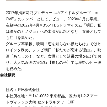
2017年指原莉乃プロデュースのアイドルグループ「＝L
OVE」のメンバーとしてデビュー。2023年1月に卒業。
在籍中の2022年4月MBS／TBSドラマイズム『明日、私
は誰かのカノジョ』への出演が話題となり、女優として
も注目を集めた。
グループ卒業後、映画「恋を知らない僕たちは」ではヒ
ロインを務め、テレビ朝日「私たちが恋する理由」、映
画「あたしの！」など、女優として活躍の場を広げてお
り、大人気漫画の実写版【推しの子】では星野ルビー役
を務めた。
会社概要
社名： PIA株式会社
本社所在地：〒141-0032 東京都品川区大崎1-2-2 アー
トヴィレッジ大崎 セントラルタワー10F