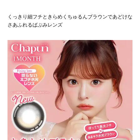
くっきり細フチときらめくちゅるんブラウンであどけな
さあふれるばぶみレンズ