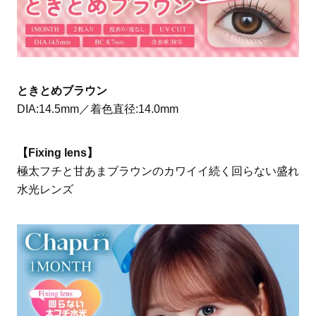
ときとめブラウン
DIA:14.5mm／着色直径:14.0mm
【Fixing lens】
極太フチと甘あまブラウンのカワイイ続く回らない盛れ
水光レンズ