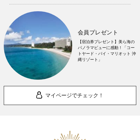
会員プレゼント
【宿泊券プレゼント】美ら海の
パノラマビューに感動！「コー
トヤード・バイ・マリオット 沖
縄リゾート」
マイページでチェック！