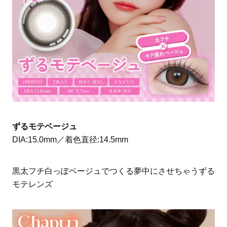
ずるモテベージュ
DIA:15.0mm／着色直径:14.5mm
黒太フチ白っぽベージュでつくる夢中にさせちゃうずる
モテレンズ