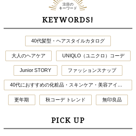
注目の
キーワード
KEYWORDS!
40代髪型・ヘアスタイルカタログ
大人のヘアケア
UNIQLO（ユニクロ）コーデ
Junior STORY
ファッションスナップ
40代におすすめの化粧品・スキンケア・美容アイテム
更年期
秋コーデ トレンド
無印良品
PICK UP