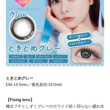
ときとめグレー
DIA:14.5mm／着色直径:14.0mm
【Fixing lens】
極太フチとしずくグレーのカワイイ続く回らない盛れ水