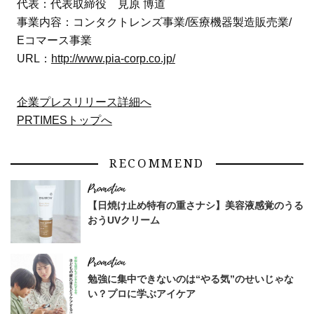
代表：代表取締役 見原 博道
事業内容：コンタクトレンズ事業/医療機器製造販売業/
Eコマース事業
URL：
http://www.pia-corp.co.jp/
企業プレスリリース詳細へ
PRTIMESトップへ
RECOMMEND
【日焼け止め特有の重さナシ】美容液感覚のうる
おうUVクリーム
勉強に集中できないのは“やる気”のせいじゃな
い？プロに学ぶアイケア