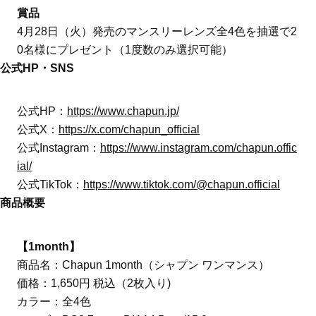
賞品
4月28日（火）発売のマンスリーレンズ全4色を抽選で2
0名様にプレゼント（1度数のみ選択可能）
公式HP・SNS
公式HP：
https://www.chapun.jp/
公式X：
https://x.com/chapun_official
公式Instagram：
https://www.instagram.com/chapun.offic
ial/
公式TikTok：
https://www.tiktok.com/@chapun.official
商品概要
【1month】
商品名：Chapun 1month（シャプン ワンマンス）
価格：1,650円 税込（2枚入り)
カラー：全4色