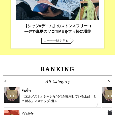
【シャツ×デニム】のストレスフリーコ
ーデで真夏のソロTIMEをフッ軽に堪能
コーデ一覧を見る
RANKING
All Category
Fashion
【エルメス】オシャレな40代が愛用している上品「ミ
ニ財布」＜スナップ6選＞
Lifestyle