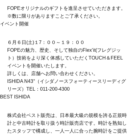
FOPEオリジナルのギフトを進呈させていただきます。
※数に限りがありますことご了承ください。
イベント開催
６月６日(土)１7：００～１９：００
FOPEの魅力、歴史、そして独自のFlex’it(フレグジッ
ト）技術をより深く体感していただくTOUCH＆FEEL
イベントを開催いたします。
詳しくは、店舗へお問い合わせください。
ISHIDA N43°（イシダノースフォーティースリーディグ
リーズ）TEL：011-200-4300
BEST ISHIDA
株式会社ベスト販売は、日本最大級の規模を誇る正規時
計と中古時計を取り扱う時計販売店です。時計を熟知し
たスタッフで構成し、一人一人に合った腕時計をご提供