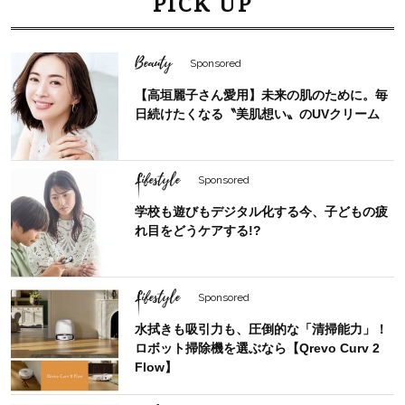
PICK UP
Beauty
Sponsored
【高垣麗子さん愛用】未来の肌のために。毎
日続けたくなる〝美肌想い〟のUVクリーム
Lifestyle
Sponsored
学校も遊びもデジタル化する今、子どもの疲
れ目をどうケアする!?
Lifestyle
Sponsored
水拭きも吸引力も、圧倒的な「清掃能力」！
ロボット掃除機を選ぶなら【Qrevo Curv 2
Flow】