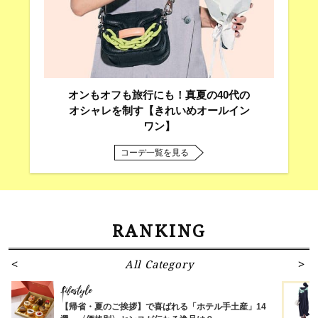
オンもオフも旅行にも！真夏の40代の
オシャレを制す【きれいめオールイン
ワン】
コーデ一覧を見る
RANKING
All Category
Lifestyle
【帰省・夏のご挨拶】で喜ばれる「ホテル手土産」14