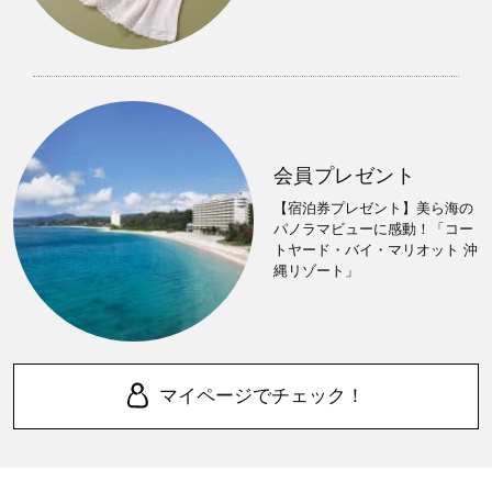
会員プレゼント
【宿泊券プレゼント】美ら海の
パノラマビューに感動！「コー
トヤード・バイ・マリオット 沖
縄リゾート」
マイページでチェック！