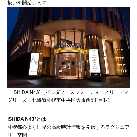
扱いを開始します。
「ISHIDA N43°（イシダノースフォーティースリーディ
グリーズ」北海道札幌市中央区大通西5丁目1-1
ISHIDA N43°とは
札幌都心より世界の高級時計情報を発信するラグジュア
リー空間