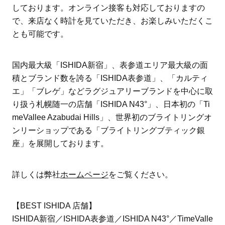
しております。オンライン接客も対応しておりますの
で、来店なく時計を見ていただき、お楽しみいただくこ
とも可能です。
国内最大級「ISHIDA新宿」、表参道エリア最大級の面
積とブランド数を誇る「ISHIDA表参道」、「カルティ
エ」「ブレゲ」などラグジュアリーブランドを中心に取
り扱う札幌随一の店舗「ISHIDA N43°」、日本初の「Ti
meVallee Azabudai Hills」、世界初のブライトリングオ
ンリーショップである「ブライトリングブティック銀
座」を展開しております。
詳しくは弊社
ホームページ
をご覧ください。
【BEST ISHIDA 店舗】
ISHIDA新宿／ISHIDA表参道／ISHIDA N43°／TimeValle