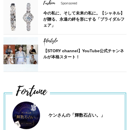
Fashion
Sponsored
今の私に、そして未来の私に。【シャネル】
が贈る、永遠の絆を形にする「ブライダルフ
ェア」
Lifestyle
【STORY channel】YouTube公式チャンネ
ルが本格スタート！
Fortune
ケンさんの「輝数石占い。」