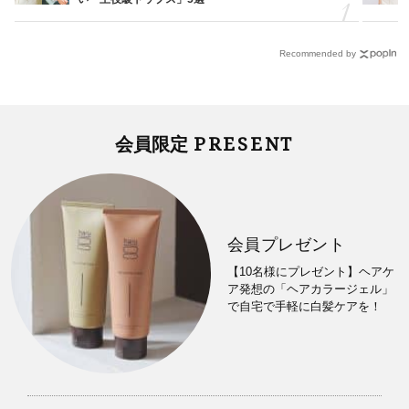
Recommended by
PRESENT
会員限定
会員プレゼント
【10名様にプレゼント】ヘアケ
ア発想の「ヘアカラージェル」
で自宅で手軽に白髪ケアを！