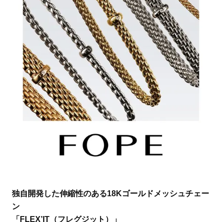
独自開発した伸縮性のある18Kゴールドメッシュチェー
ン
「FLEX’IT（フレグジット）」