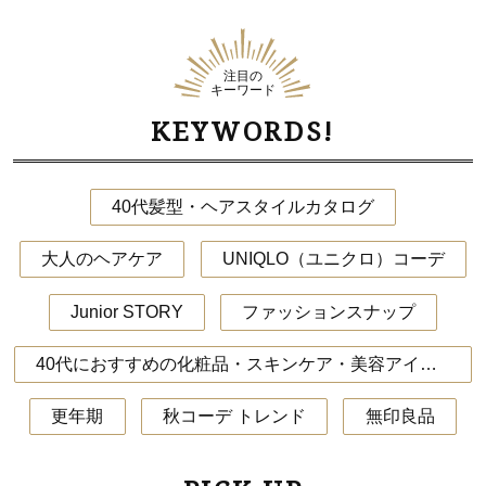
注目の
キーワード
KEYWORDS!
40代髪型・ヘアスタイルカタログ
大人のヘアケア
UNIQLO（ユニクロ）コーデ
Junior STORY
ファッションスナップ
40代におすすめの化粧品・スキンケア・美容アイテム
更年期
秋コーデ トレンド
無印良品