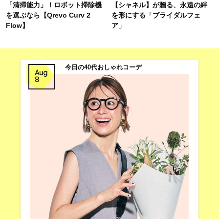
「清掃能力」！ロボット掃除機
【シャネル】が贈る、永遠の絆
を選ぶなら【Qrevo Curv 2
を形にする「ブライダルフェ
Flow】
ア」
今日の40代おしゃれコーデ
Aug
8