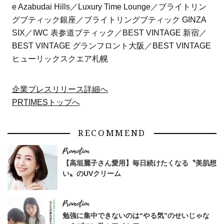
e Azabudai Hills／Luxury Time Lounge／ブライトリン
グブティック銀座／ブライトリングブティック GINZA
SIX／IWC 表参道ブティック／BEST VINTAGE 新宿／
BEST VINTAGE グランフロント大阪／BEST VINTAGE
ヒューリックスクエア札幌
企業プレスリリース詳細へ
PRTIMESトップへ
RECOMMEND
【高垣麗子さん愛用】毎日続けたくなる〝美肌想
い〟のUVクリーム
勉強に集中できないのは“やる気”のせいじゃな