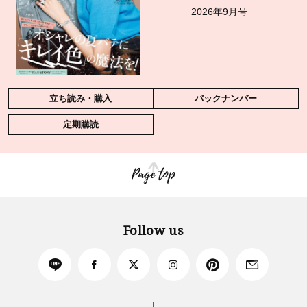
2026年9月号
立ち読み・購入
バックナンバー
定期購読
Page top
Follow us