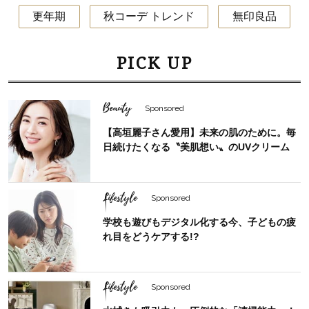
更年期
秋コーデ トレンド
無印良品
PICK UP
Beauty
Sponsored
【高垣麗子さん愛用】未来の肌のために。毎
日続けたくなる〝美肌想い〟のUVクリーム
Lifestyle
Sponsored
学校も遊びもデジタル化する今、子どもの疲
れ目をどうケアする!?
Lifestyle
Sponsored