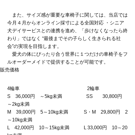
また、サイズ感が重要な車椅子に関しては、当店では
今月４月からオンライン採寸による全国対応 ・シニア
犬デイサービスとの連携を進め、「歩けなくなったら終
わり」ではなく “最後までその子らしく生きられる社
会”の実現を目指します。
愛犬の体にぴったり合う世界に１つだけの車椅子をフ
ルオーダーメイドで提供することが可能です。
販売価格
4輪車 2輪車
S 36,000円 ～5kg未満 SS 30,800円
～2kg未満
M 39,000円 5～10kg未満 S・M 29,800円 2
～10kg未満
L 42,000円 10～15kg未満 L 33,000円 10～20