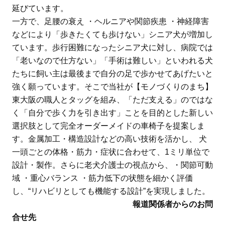
延びています。
一方で、足腰の衰え ・ヘルニアや関節疾患 ・神経障害
などにより「歩きたくても歩けない」シニア犬が増加し
ています。歩行困難になったシニア犬に対し、病院では
「老いなので仕方ない」「手術は難しい」といわれる犬
たちに飼い主は最後まで自分の足で歩かせてあげたいと
強く願っています。そこで当社が【モノづくりのまち】
東大阪の職人とタッグを組み、「ただ支える」のではな
く「自分で歩く力を引き出す」ことを目的とした新しい
選択肢として完全オーダーメイドの車椅子を提案しま
す。金属加工・構造設計などの高い技術を活かし、 犬
一頭ごとの体格・筋力・症状に合わせて、1ミリ単位で
設計・製作。さらに老犬介護士の視点から、・関節可動
域 ・重心バランス ・筋力低下の状態を細かく評価
し、“リハビリとしても機能する設計”を実現しました。
報道関係者からのお問
合せ先