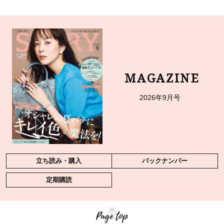
MAGAZINE
2026年9月号
立ち読み・購入
バックナンバー
定期購読
Page top