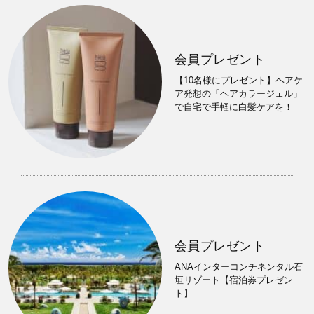
会員プレゼント
【10名様にプレゼント】ヘアケ
ア発想の「ヘアカラージェル」
で自宅で手軽に白髪ケアを！
会員プレゼント
ANAインターコンチネンタル石
垣リゾート【宿泊券プレゼン
ト】