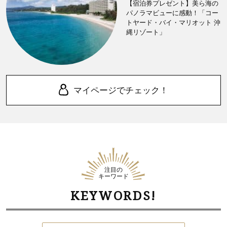
【宿泊券プレゼント】美ら海の
パノラマビューに感動！「コー
トヤード・バイ・マリオット 沖
縄リゾート」
マイページでチェック！
注目の
キーワード
KEYWORDS!