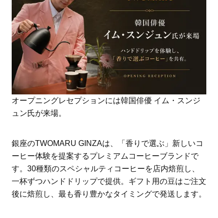
オープニングレセプションには韓国俳優 イム・スンジ
ュン氏が来場。
銀座のTWOMARU GINZAは、「香りで選ぶ」新しいコ
ーヒー体験を提案するプレミアムコーヒーブランドで
す。30種類のスペシャルティコーヒーを店内焙煎し、
一杯ずつハンドドリップで提供。ギフト用の豆はご注文
後に焙煎し、最も香り豊かなタイミングで発送します。