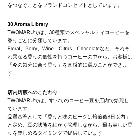
をつなぐことをブランドコンセプトとしています。
30 Aroma Library
TWOMARUでは、30種類のスペシャルティコーヒーを
香りごとに分類しています。
Floral、Berry、Wine、Citrus、Chocolateなど、それぞ
れ異なる香りの個性を持つコーヒーの中から、お客様は
「今の気分に合う香り」を直感的に選ぶことができま
す。
店内焙煎へのこだわり
TWOMARUでは、すべてのコーヒー豆を店内で焙煎し
ています。
品質基準として「香りと味のピークは焙煎後8日以内」
と定め、豆の状態を細かく管理しながら、最も美しい香
りを楽しめるタイミングで提供しています。