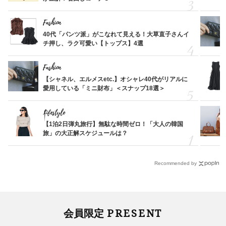
Fashion
40代「パンツ派」がこなれて見える！大草直子さんイ
チ押し、ラク可愛い【トップス】4選
Fashion
【シャネル、エルメスetc.】オシャレ40代がリアルに
愛用している「ミニ財布」＜スナップ18選＞
Lifestyle
【1泊2日弾丸旅行】無駄な時間ゼロ！「大人の韓国
旅」の大正解スケジュールは？
Recommended by
PRESENT
会員限定