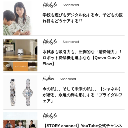
Lifestyle
Sponsored
学校も遊びもデジタル化する今、子どもの疲
れ目をどうケアする!?
Lifestyle
Sponsored
水拭きも吸引力も、圧倒的な「清掃能力」！
ロボット掃除機を選ぶなら【Qrevo Curv 2
Flow】
Fashion
Sponsored
今の私に、そして未来の私に。【シャネル】
が贈る、永遠の絆を形にする「ブライダルフ
ェア」
Lifestyle
【STORY channel】YouTube公式チャンネ