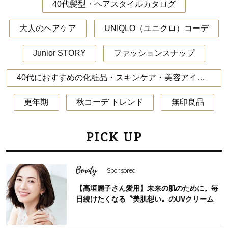
40代髪型・ヘアスタイルカタログ
大人のヘアケア
UNIQLO（ユニクロ）コーデ
Junior STORY
ファッションスナップ
40代におすすめの化粧品・スキンケア・美容アイテム
更年期
秋コーデ トレンド
無印良品
PICK UP
Beauty
Sponsored
【高垣麗子さん愛用】未来の肌のために。毎
日続けたくなる〝美肌想い〟のUVクリーム