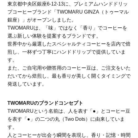
東京都中央区銀座6-12-13に、プレミアムハンドドリッ
プコーヒーブランド「TWOMARU GINZA（トゥーマル
銀座）」がオープンしました。
TWOMARUは、「味」ではなく「香り」でコーヒーを
選ぶ新しい体験を提案するブランドです。
世界中から厳選したスペシャルティコーヒーを店内で焙
煎し、一杯ずつ丁寧にハンドドリップで提供していま
す。
また、ご自宅用や贈答用のコーヒー豆は、ご注文をいた
だいてから焙煎し、最も香りが美しく開くタイミングで
発送しています。
TWOMARUのブランドコンセプト
TWOMARUという名前は、人を表す「●」とコーヒー豆
を表す「●」の二つの丸（Two Dots）に由来していま
す。
人とコーヒーが出会う瞬間を表現し、香り・記憶・時間