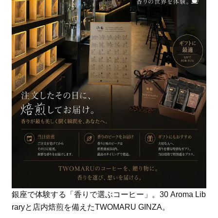
銀座で体験する「香りで選ぶコーヒー」。30 Aroma Lib
raryと店内焙煎を備えたTWOMARU GINZA。