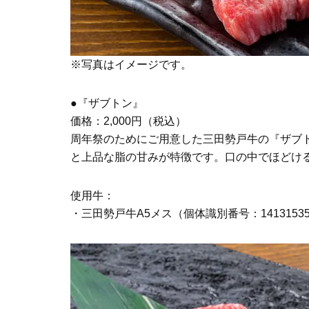
※写真はイメージです。
●『ザブトン』
価格：2,000円（税込）
周年祭のためにご用意した三田勢戸牛の『ザブ
と上品な脂の甘みが特徴です。口の中でほどけ
使用牛：
・三田勢戸牛A5メス（個体識別番号：14131535