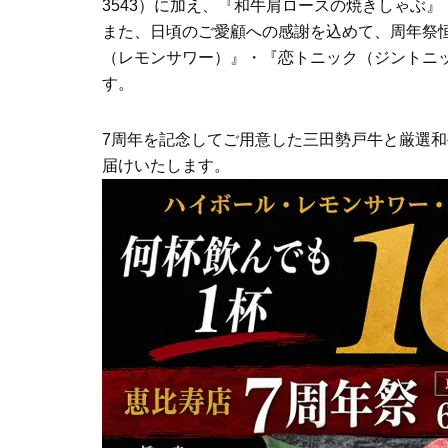
3543）に加え、『和牛肩ロースの焼きしゃぶ
また、日頃のご愛顧への感謝を込めて、周年祭
（レモンサワー）』・『恋トニック（ジントニッ
す。
7周年を記念してご用意した三田勢戸牛と厳選
届けいたします。