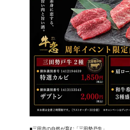
■三田市の自然が育む「三田勢戸牛」