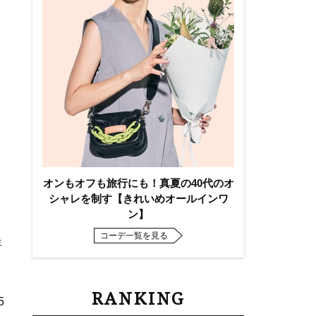
オンもオフも旅行にも！真夏の40代のオ
シャレを制す【きれいめオールインワ
ン】
コーデ一覧を見る
年
RANKING
5