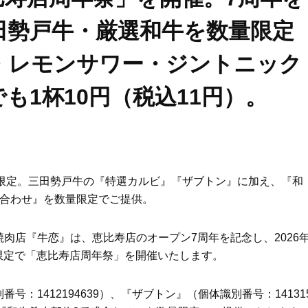
田勢戸牛・厳選和牛を数量限定
・レモンサワー・ジントニック
も1杯10円（税込11円）。
5日間限定。三田勢戸牛の『特選カルビ』『ザブトン』に加え、『和
盛合わせ』を数量限定でご提供。
肉店『牛恋』は、恵比寿店のオープン7周年を記念し、2026
間限定で「恵比寿店周年祭」を開催いたします。
：1412194639）、『ザブトン』（個体識別番号：14131