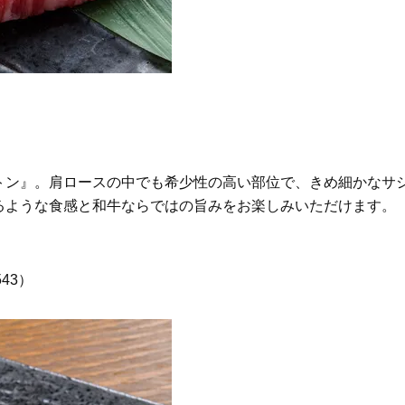
トン』。肩ロースの中でも希少性の高い部位で、きめ細かなサ
るような食感と和牛ならではの旨みをお楽しみいただけます。
43）