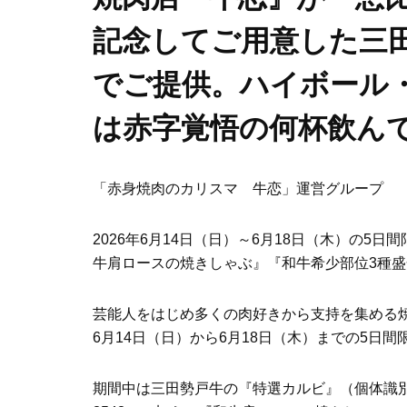
記念してご用意した三
でご提供。ハイボール
は赤字覚悟の何杯飲んで
「赤身焼肉のカリスマ 牛恋」運営グループ
2026年6月14日（日）～6月18日（木）の
牛肩ロースの焼きしゃぶ』『和牛希少部位3種
芸能人をはじめ多くの肉好きから支持を集める焼
6月14日（日）から6月18日（木）までの5日
期間中は三田勢戸牛の『特選カルビ』（個体識別番号