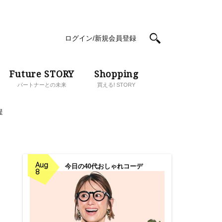
ログイン/新規会員登録
Future STORY
Shopping
パートナーとの未来
買える! STORY
提
Aug
今日の40代おしゃれコーデ
8