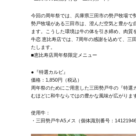
今回の周年祭では、兵庫県三田市の勢戸牧場で
勢戸牧場がある三田市は、澄んだ空気と豊かな
ます。こうした環境は牛の体を引き締め、肉質
牛恋 恵比寿店では、7周年の感謝を込めて、三
たします。
■恵比寿店周年祭限定メニュー
●『特選カルビ』
価格：1,850円（税込）
周年祭のためにご用意した三田勢戸牛の『特選
むほどに和牛ならではの豊かな風味が広がりま
使用牛：
・三田勢戸牛A5メス（個体識別番号：14121946