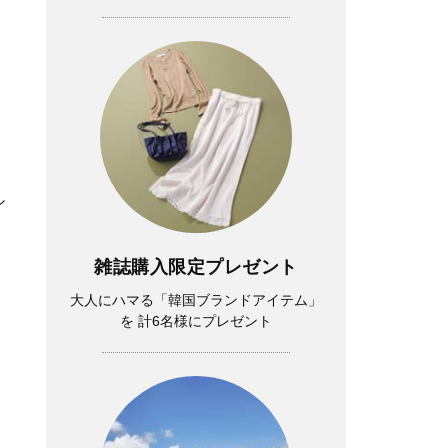
シ
雑誌購入限定プレゼント
大人にハマる「韓国ブランドアイテム」
を 計6名様にプレゼント