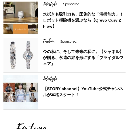
Lifestyle
Sponsored
水拭きも吸引力も、圧倒的な「清掃能力」！
ロボット掃除機を選ぶなら【Qrevo Curv 2
Flow】
Fashion
Sponsored
今の私に、そして未来の私に。【シャネル】
が贈る、永遠の絆を形にする「ブライダルフ
ェア」
Lifestyle
【STORY channel】YouTube公式チャンネ
ルが本格スタート！
Fortune