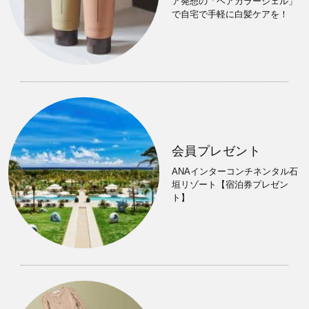
ア発想の「ヘアカラージェル」
で自宅で手軽に白髪ケアを！
会員プレゼント
ANAインターコンチネンタル石
垣リゾート【宿泊券プレゼン
ト】