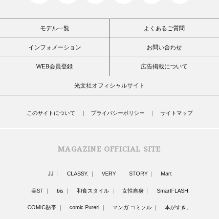
モデル一覧
よくあるご質問
インフォメーション
お問い合わせ
WEB会員登録
広告掲載について
光文社オフィシャルサイト
このサイトについて
プライバシーポリシー
サイトマップ
MAGAZINE OFFICIAL SITE
JJ
CLASSY.
VERY
STORY
Mart
美ST
bis
和食スタイル
女性自身
SmartFLASH
COMIC熱帯
comic Pureri
マンガ コミソル
本がすき。