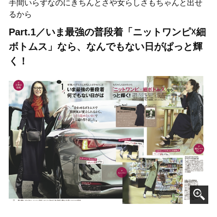
手間いらずなのにきちんとさや女らしさもちゃんと出せ
るから
Part.1／いま最強の普段着「ニットワンピ☓細
ボトムス」なら、なんでもない日がぱっと輝
く！