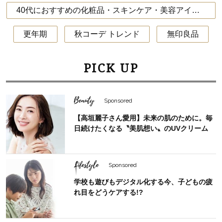
40代におすすめの化粧品・スキンケア・美容アイテム
更年期
秋コーデ トレンド
無印良品
PICK UP
Beauty
Sponsored
【高垣麗子さん愛用】未来の肌のために。毎
日続けたくなる〝美肌想い〟のUVクリーム
Lifestyle
Sponsored
学校も遊びもデジタル化する今、子どもの疲
れ目をどうケアする!?