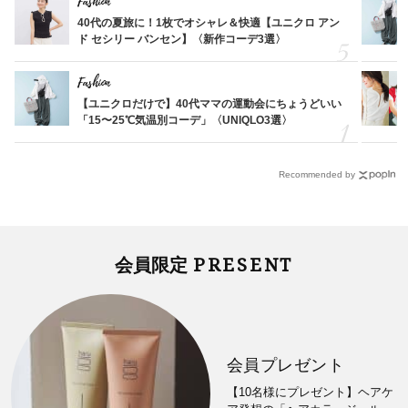
Fashion
40代の夏旅に！1枚でオシャレ＆快適【ユニクロ アン
ド セシリー バンセン】〈新作コーデ3選〉
Fashion
【ユニクロだけで】40代ママの運動会にちょうどいい
「15〜25℃気温別コーデ」〈UNIQLO3選〉
Recommended by
PRESENT
会員限定
会員プレゼント
【10名様にプレゼント】ヘアケ