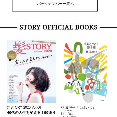
バックナンバー一覧へ
STORY OFFICIAL BOOKS
林 真理子「女はいつも
髪STORY 2020 Vol.06
しじゅうから
40代の人生を変える！90通り
四十雀
」