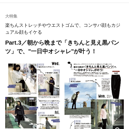
大特集
楽ちんストレッチやウエストゴムで、コンサバ顔もカジ
ュアル顔もイケる
Part.3／朝から晩まで「きちんと見え黒パン
ツ」で、"一日中オシャレ"が叶う！