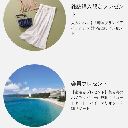
雑誌購入限定プレゼン
ト
大人にハマる「韓国ブランドア
イテム」を 計6名様にプレゼン
ト
会員プレゼント
【宿泊券プレゼント】美ら海の
パノラマビューに感動！「コー
トヤード・バイ・マリオット 沖
縄リゾート」