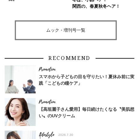
関西の、春夏秋冬ヘア！
ムック・増刊号一覧
RECOMMEND
スマホから子どもの目を守りたい！夏休み前に実
践「こどもの瞳ケア」
【高垣麗子さん愛用】毎日続けたくなる〝美肌想
い〟のUVクリーム
Lifestyle
2026.7.30