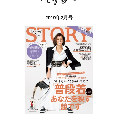
2019年2月号
ママとパパに贈る「ジェンダーレ
人気の40代髪型・ヘア
ス学」
タログ