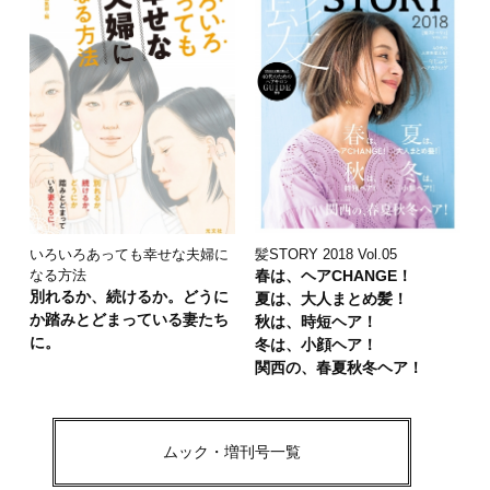
いろいろあっても幸せな夫婦に
髪STORY 2018 Vol.05
なる方法
春は、ヘアCHANGE！
別れるか、続けるか。どうに
夏は、大人まとめ髪！
か踏みとどまっている妻たち
秋は、時短ヘア！
に。
冬は、小顔ヘア！
関西の、春夏秋冬ヘア！
ムック・増刊号一覧