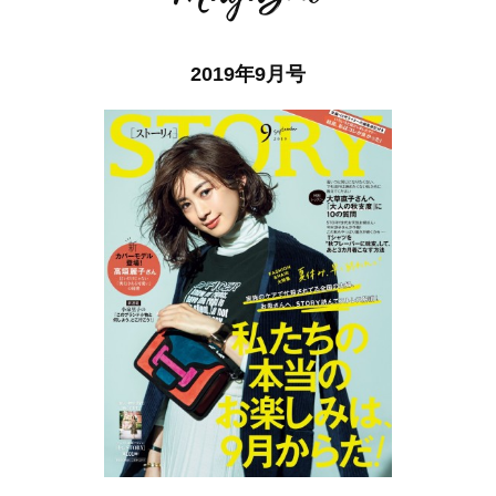
2019年9月号
ママとパパに贈る「ジェンダーレ
人気の40代髪型・ヘア
ス学」
タログ