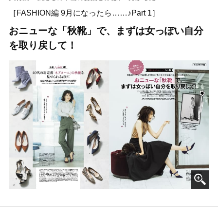
［FASHION編 9月になったら……♪Part 1］
おニューな「秋靴」で、まずは女っぽい自分
を取り戻して！