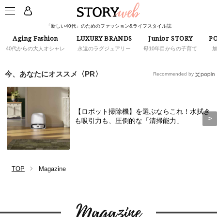
「新しい40代」のためのファッション&ライフスタイル誌
Aging Fashion
LUXURY BRANDS
Junior STORY
PO
40代からの大人オシャレ
永遠のラグジュアリー
母10年目からの子育て
今、あなたにオススメ〈PR〉
Recommended by
【ロボット掃除機】を選ぶならこれ！水拭き
も吸引力も、圧倒的な「清掃能力」
TOP
Magazine
Magazine