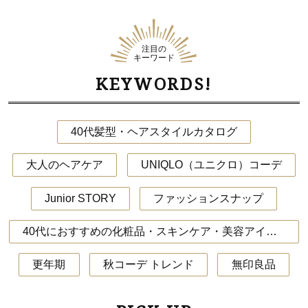
注目の
キーワード
KEYWORDS!
40代髪型・ヘアスタイルカタログ
大人のヘアケア
UNIQLO（ユニクロ）コーデ
Junior STORY
ファッションスナップ
40代におすすめの化粧品・スキンケア・美容アイテム
更年期
秋コーデ トレンド
無印良品