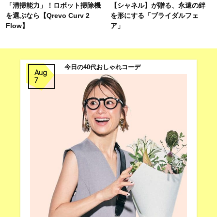
「清掃能力」！ロボット掃除機
【シャネル】が贈る、永遠の絆
を選ぶなら【Qrevo Curv 2
を形にする「ブライダルフェ
Flow】
ア」
今日の40代おしゃれコーデ
Aug
7