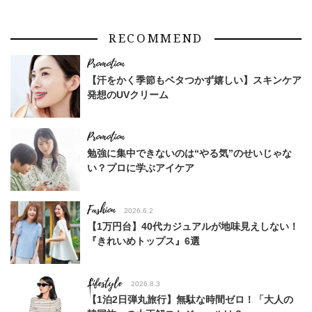
RECOMMEND
【汗をかく季節もベタつかず嬉しい】スキンケア
発想のUVクリーム
勉強に集中できないのは“やる気”のせいじゃな
い？プロに学ぶアイケア
Fashion
2026.6.2
【1万円台】40代カジュアルが地味見えしない！
『きれいめトップス』6選
Lifestyle
2026.8.3
【1泊2日弾丸旅行】無駄な時間ゼロ！「大人の