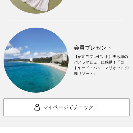
会員プレゼント
【宿泊券プレゼント】美ら海の
パノラマビューに感動！「コー
トヤード・バイ・マリオット 沖
縄リゾート」
マイページでチェック！