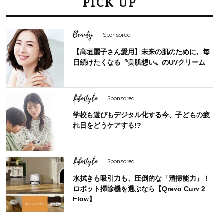
PICK UP
Beauty
Sponsored
【高垣麗子さん愛用】未来の肌のために。毎
日続けたくなる〝美肌想い〟のUVクリーム
Lifestyle
Sponsored
学校も遊びもデジタル化する今、子どもの疲
れ目をどうケアする!?
Lifestyle
Sponsored
水拭きも吸引力も、圧倒的な「清掃能力」！
ロボット掃除機を選ぶなら【Qrevo Curv 2
Flow】