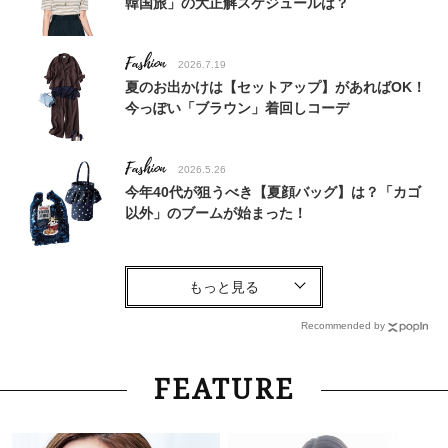
韓国旅」の大正解スケジュールは？
Fashion
2026.7.19
夏のお出かけは【セットアップ】があればOK！
今っぽい「ブラウン」着回しコーデ
Fashion
2026.5.26
今年40代が狙うべき【夏顔バッグ】は？「カゴ
以外」のブームが始まった！
Fashion
2025.8.24
カゴバッグどう持つのが正解？ STORYオシャレ
ライタースナップ！〈7選〉
Recommended by
Beauty
2026.8.1
FEATURE
26年夏、石井美穂さん厳選の【美白アイテム】
10選！40代以上は朝晩の「即効集中ケア」に頼
る！