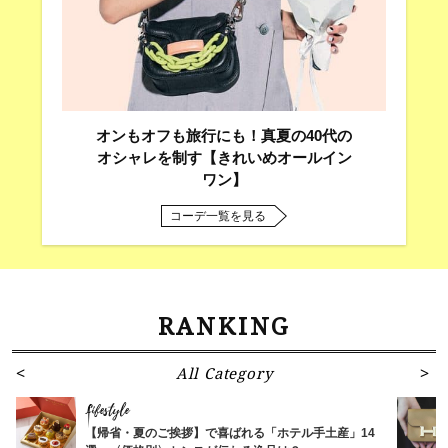
オンもオフも旅行にも！真夏の40代の
オシャレを制す【きれいめオールイン
ワン】
コーデ一覧を見る
RANKING
All Category
Lifestyle
【帰省・夏のご挨拶】で喜ばれる「ホテル手土産」14