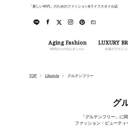
「新しい40代」のためのファッション&ライフスタイル誌
Aging Fashion
LUXURY B
40代からの大人オシャレ
永遠のラグジュ
TOP
Lifestyle
グルテンフリー
グ
「グルテンフリー」に関す
ファッション・ビューティ