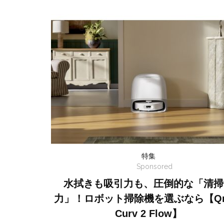
特集
Sponsored
水拭きも吸引力も、圧倒的な「清掃
力」！ロボット掃除機を選ぶなら【Qr
Curv 2 Flow】