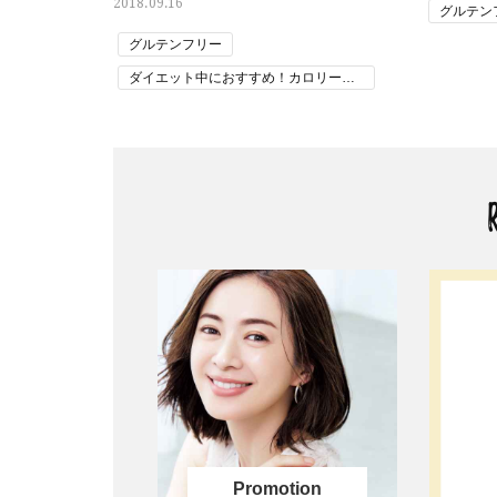
2018.09.16
グルテン
グルテンフリー
ダイエット中におすすめ！カロリー控
えめレシピ
糖質制限・カロリーオフのヘルシーレ
シピ