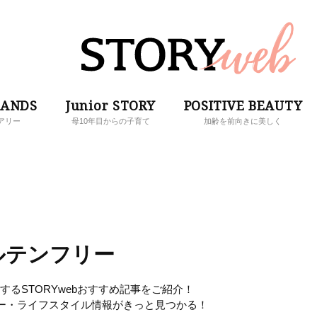
RANDS
Junior STORY
POSITIVE BEAUTY
アリー
母10年目からの子育て
加齢を前向きに美しく
ルテンフリー
るSTORYwebおすすめ記事をご紹介！
ー・ライフスタイル情報がきっと見つかる！