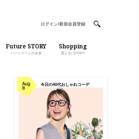
ログイン/新規会員登録
Future STORY
Shopping
パートナーとの未来
買える! STORY
Aug
今日の40代おしゃれコーデ
8