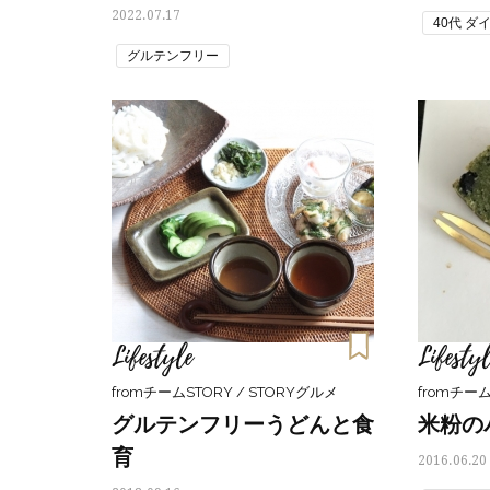
2022.07.17
40代 ダ
グルテンフリー
Lifestyle
Lifestyl
fromチームSTORY / STORYグルメ
fromチーム
グルテンフリーうどんと食
米粉の
育
2016.06.20