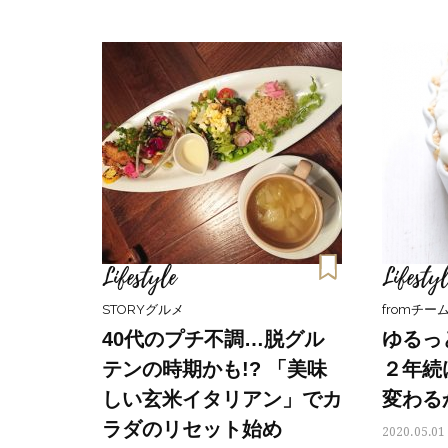
Lifestyle
Lifestyl
STORYグルメ
fromチーム
40代のプチ不調…脱グル
ゆるっ
テンの時期かも!? 「美味
２年続
しい玄米イタリアン」でカ
変わる
ラダのリセット始め
2020.05.01