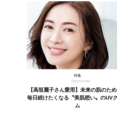
特集
Sponsored
【高垣麗子さん愛用】未来の肌のため
毎日続けたくなる〝美肌想い〟のUV
ム