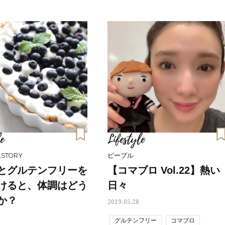
e
Lifestyle
STORY
ピープル
とグルテンフリーを
【コマブロ Vol.22】熱い
けると、体調はどう
日々
か？
2019.05.28
Beauty
Lifestyle
グルテンフリー
コマブロ
Beauty
Lifestyle