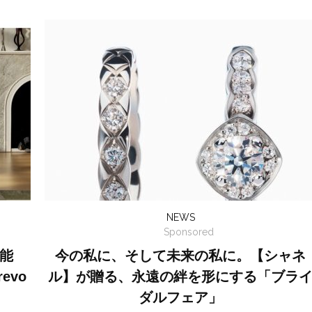
NEWS
Sponsored
能
今の私に、そして未来の私に。【シャネ
evo
ル】が贈る、永遠の絆を形にする「ブラ
ダルフェア」