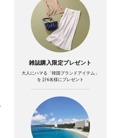
雑誌購入限定プレゼント
大人にハマる「韓国ブランドアイテム」
を 計6名様にプレゼント
の