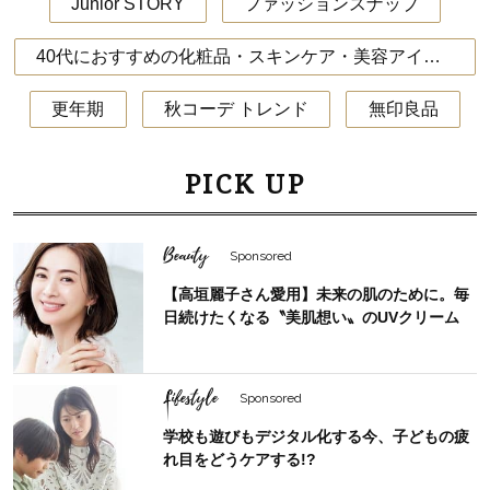
Junior STORY
ファッションスナップ
40代におすすめの化粧品・スキンケア・美容アイテム
更年期
秋コーデ トレンド
無印良品
PICK UP
Beauty
Sponsored
【高垣麗子さん愛用】未来の肌のために。毎
日続けたくなる〝美肌想い〟のUVクリーム
Lifestyle
Sponsored
学校も遊びもデジタル化する今、子どもの疲
れ目をどうケアする!?