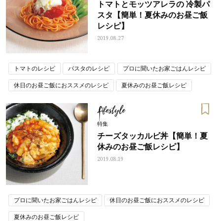
トマトとモッツアレラの 冷製パ
スタ【簡単！夏休みのお昼ご飯
レシピ】
2019.08.27
トマトのレシピ
パスタのレシピ
プロに聞いたお家ごはんレシピ
休日のお昼ご飯におススメのレシピ
夏休みのお昼ご飯レシピ
Lifestyle
特集
チーズタッカルビ丼【簡単！夏
休みのお昼ご飯レシピ】
2019.08.19
プロに聞いたお家ごはんレシピ
休日のお昼ご飯におススメのレシピ
夏休みのお昼ご飯レシピ