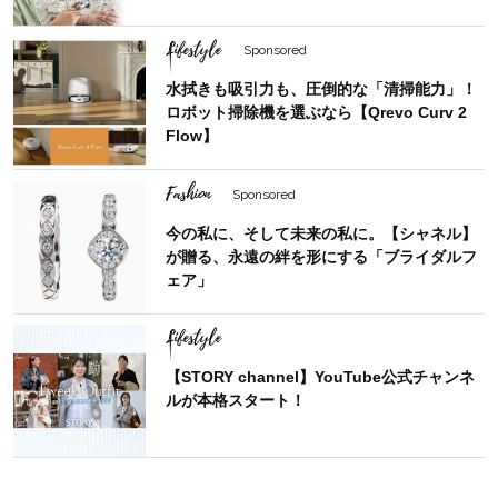
Lifestyle
Sponsored
水拭きも吸引力も、圧倒的な「清掃能力」！
ロボット掃除機を選ぶなら【Qrevo Curv 2
Flow】
Fashion
Sponsored
今の私に、そして未来の私に。【シャネル】
が贈る、永遠の絆を形にする「ブライダルフ
ェア」
Lifestyle
【STORY channel】YouTube公式チャンネ
ルが本格スタート！