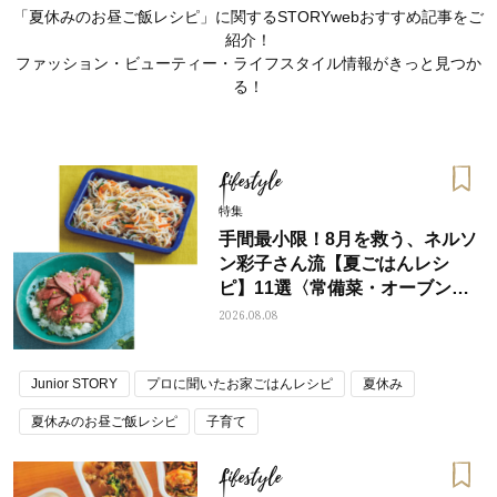
「夏休みのお昼ご飯レシピ」に関するSTORYwebおすすめ記事をご
紹介！
ファッション・ビューティー・ライフスタイル情報がきっと見つか
る！
Lifestyle
特集
手間最小限！8月を救う、ネルソ
ン彩子さん流【夏ごはんレシ
ピ】11選〈常備菜・オーブン料
理〉
2026.08.08
ママとパパに贈る「ジェンダーレ
人気の40代髪型・ヘア
Junior STORY
プロに聞いたお家ごはんレシピ
夏休み
ス学」
タログ
夏休みのお昼ご飯レシピ
子育て
Lifestyle