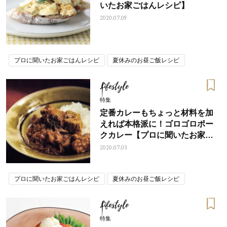
いたお家ごはんレシピ】
2020.07.09
プロに聞いたお家ごはんレシピ
夏休みのお昼ご飯レシピ
Lifestyle
特集
定番カレーもちょっと材料を加
えれば本格派に！ゴロゴロポー
クカレー【プロに聞いたお家ご
はんレシピ】
2020.07.03
プロに聞いたお家ごはんレシピ
夏休みのお昼ご飯レシピ
Lifestyle
特集