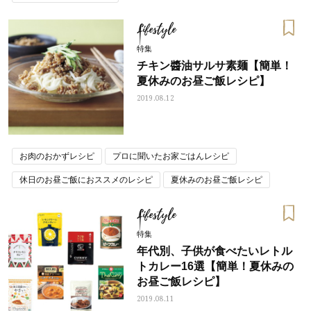
Lifestyle
特集
チキン醬油サルサ素麺【簡単！
夏休みのお昼ご飯レシピ】
2019.08.12
お肉のおかずレシピ
プロに聞いたお家ごはんレシピ
休日のお昼ご飯におススメのレシピ
夏休みのお昼ご飯レシピ
Lifestyle
特集
年代別、子供が食べたいレトル
トカレー16選【簡単！夏休みの
お昼ご飯レシピ】
2019.08.11