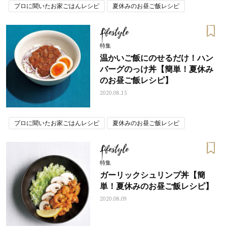
プロに聞いたお家ごはんレシピ
夏休みのお昼ご飯レシピ
Lifestyle
特集
温かいご飯にのせるだけ！ハン
バーグのっけ丼【簡単！夏休み
のお昼ご飯レシピ】
2020.08.15
プロに聞いたお家ごはんレシピ
夏休みのお昼ご飯レシピ
Lifestyle
特集
ガーリックシュリンプ丼【簡
単！夏休みのお昼ご飯レシピ】
2020.08.09