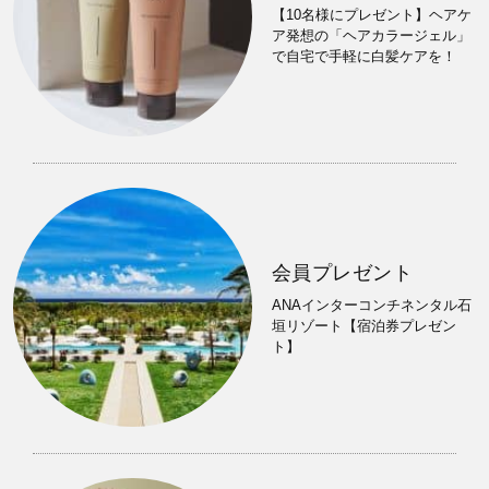
【10名様にプレゼント】ヘアケ
ア発想の「ヘアカラージェル」
で自宅で手軽に白髪ケアを！
会員プレゼント
ANAインターコンチネンタル石
垣リゾート【宿泊券プレゼン
ト】