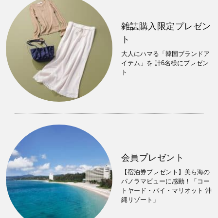
雑誌購入限定プレゼン
ト
大人にハマる「韓国ブランドア
イテム」を 計6名様にプレゼン
ト
会員プレゼント
【宿泊券プレゼント】美ら海の
パノラマビューに感動！「コー
トヤード・バイ・マリオット 沖
縄リゾート」