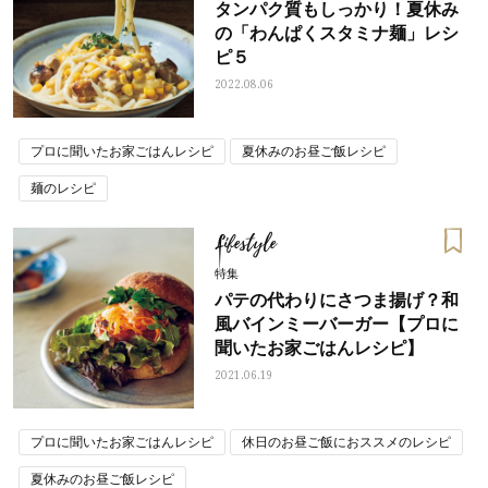
タンパク質もしっかり！夏休み
の「わんぱくスタミナ麺」レシ
ピ５
2022.08.06
プロに聞いたお家ごはんレシピ
夏休みのお昼ご飯レシピ
麺のレシピ
Lifestyle
特集
パテの代わりにさつま揚げ？和
風バインミーバーガー【プロに
聞いたお家ごはんレシピ】
2021.06.19
プロに聞いたお家ごはんレシピ
休日のお昼ご飯におススメのレシピ
夏休みのお昼ご飯レシピ