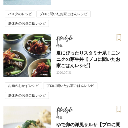
パスタのレシピ
プロに聞いたお家ごはんレシピ
夏休みのお昼ご飯レシピ
Lifestyle
特集
夏にぴったりスタミナ系！ニン
ニクの芽牛丼【プロに聞いたお
家ごはんレシピ】
2020.07.31
お肉のおかずレシピ
プロに聞いたお家ごはんレシピ
夏休みのお昼ご飯レシピ
Lifestyle
特集
ゆで卵の洋風サルサ【プロに聞