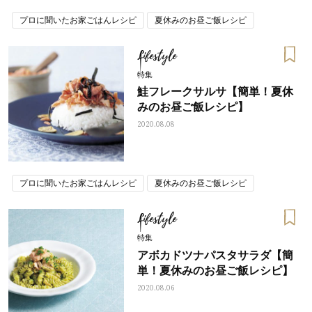
プロに聞いたお家ごはんレシピ
夏休みのお昼ご飯レシピ
Lifestyle
特集
鮭フレークサルサ【簡単！夏休
みのお昼ご飯レシピ】
2020.08.08
プロに聞いたお家ごはんレシピ
夏休みのお昼ご飯レシピ
Lifestyle
特集
アボカドツナパスタサラダ【簡
単！夏休みのお昼ご飯レシピ】
2020.08.06