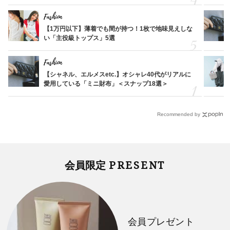
Fashion
【1万円以下】薄着でも間が持つ！1枚で地味見えしな
い「主役級トップス」5選
Fashion
【シャネル、エルメスetc.】オシャレ40代がリアルに
愛用している「ミニ財布」＜スナップ18選＞
Recommended by
PRESENT
会員限定
会員プレゼント