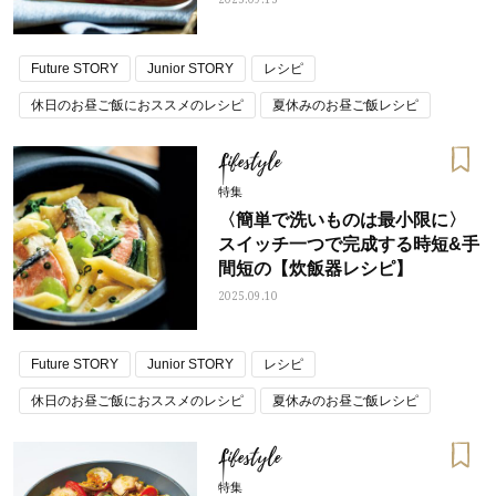
Future STORY
Junior STORY
レシピ
休日のお昼ご飯におススメのレシピ
夏休みのお昼ご飯レシピ
Lifestyle
特集
〈簡単で洗いものは最小限に〉
スイッチ一つで完成する時短&手
間短の【炊飯器レシピ】
2025.09.10
Future STORY
Junior STORY
レシピ
休日のお昼ご飯におススメのレシピ
夏休みのお昼ご飯レシピ
Lifestyle
特集