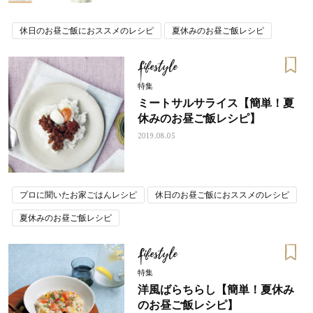
休日のお昼ご飯におススメのレシピ
夏休みのお昼ご飯レシピ
Lifestyle
特集
ミートサルサライス【簡単！夏
休みのお昼ご飯レシピ】
2019.08.05
プロに聞いたお家ごはんレシピ
休日のお昼ご飯におススメのレシピ
夏休みのお昼ご飯レシピ
Lifestyle
特集
洋風ばらちらし【簡単！夏休み
のお昼ご飯レシピ】