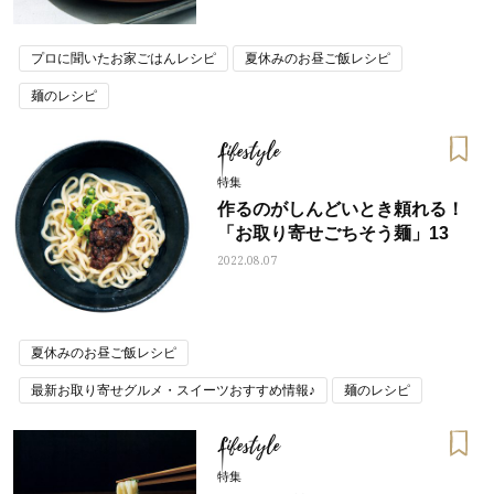
プロに聞いたお家ごはんレシピ
夏休みのお昼ご飯レシピ
麺のレシピ
Lifestyle
特集
作るのがしんどいとき頼れる！
「お取り寄せごちそう麺」13
2022.08.07
夏休みのお昼ご飯レシピ
最新お取り寄せグルメ・スイーツおすすめ情報♪
麺のレシピ
Lifestyle
特集