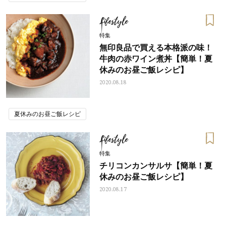
Lifestyle
特集
無印良品で買える本格派の味！
牛肉の赤ワイン煮丼【簡単！夏
休みのお昼ご飯レシピ】
2020.08.18
夏休みのお昼ご飯レシピ
Lifestyle
特集
チリコンカンサルサ【簡単！夏
休みのお昼ご飯レシピ】
2020.08.17