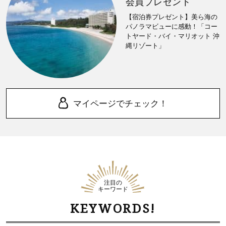
会員プレゼント
【宿泊券プレゼント】美ら海の
パノラマビューに感動！「コー
トヤード・バイ・マリオット 沖
縄リゾート」
マイページでチェック！
注目の
キーワード
KEYWORDS!