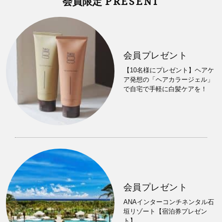
PRESENT
会員限定
会員プレゼント
【10名様にプレゼント】ヘアケ
ア発想の「ヘアカラージェル」
で自宅で手軽に白髪ケアを！
会員プレゼント
ANAインターコンチネンタル石
垣リゾート【宿泊券プレゼン
ト】