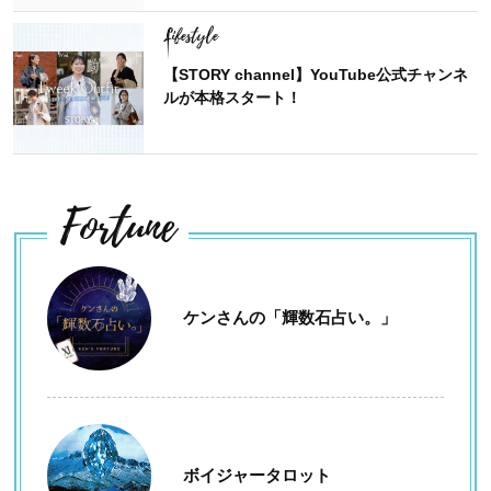
Lifestyle
【STORY channel】YouTube公式チャンネ
ルが本格スタート！
Fortune
ケンさんの「輝数石占い。」
ボイジャータロット