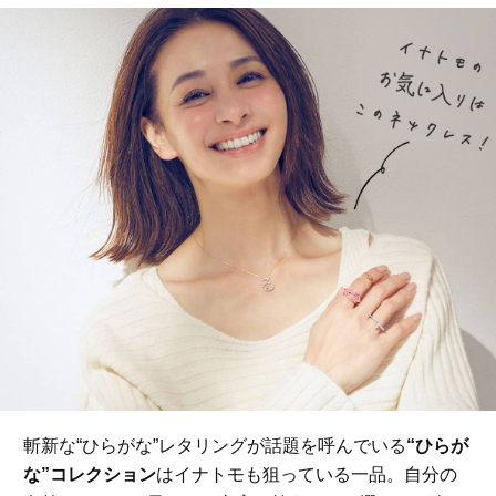
斬新な“ひらがな”レタリングが話題を呼んでいる
“ひらが
な”コレクション
はイナトモも狙っている一品。自分の