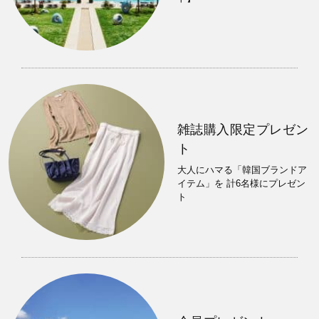
雑誌購入限定プレゼン
ト
大人にハマる「韓国ブランドア
イテム」を 計6名様にプレゼン
ト