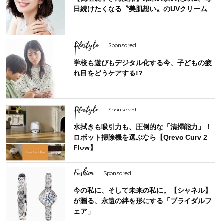
日続けたくなる〝美肌想い〟のUVクリーム
Lifestyle
Sponsored
学校も遊びもデジタル化する今、子どもの疲
れ目をどうケアする!?
Lifestyle
Sponsored
水拭きも吸引力も、圧倒的な「清掃能力」！
ロボット掃除機を選ぶなら【Qrevo Curv 2
Flow】
Fashion
Sponsored
今の私に、そして未来の私に。【シャネル】
が贈る、永遠の絆を形にする「ブライダルフ
ェア」