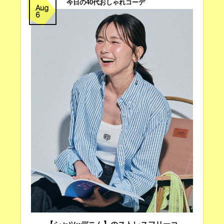
今日の40代おしゃれコーデ
Aug
6