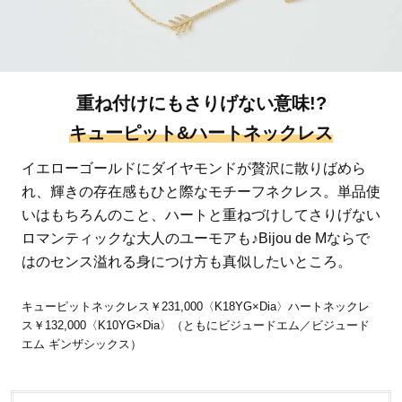
重ね付けにもさりげない意味!?
キューピット&ハートネックレス
イエローゴールドにダイヤモンドが贅沢に散りばめら
れ、輝きの存在感もひと際なモチーフネクレス。単品使
いはもちろんのこと、ハートと重ねづけしてさりげない
ロマンティックな大人のユーモアも♪Bijou de Mならで
はのセンス溢れる身につけ方も真似したいところ。
キューピットネックレス￥231,000〈K18YG×Dia〉ハートネックレ
ス￥132,000〈K10YG×Dia〉（ともにビジュードエム／ビジュード
エム ギンザシックス）