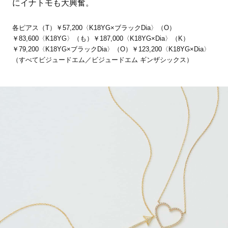
にイナトモも大興奮。
各ピアス（T）￥57,200〈K18YG×ブラックDia〉（O）
￥83,600〈K18YG〉（も）￥187,000〈K18YG×Dia〉（K）
￥79,200〈K18YG×ブラックDia〉（O）￥123,200〈K18YG×Dia〉
（すべてビジュードエム／ビジュードエム ギンザシックス）