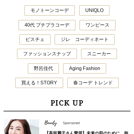
モノトーンコーデ
UNIQLO
40代 プチプラコーデ
ワンピース
ビスチェ
ジレ コーディネート
ファッションスナップ
スニーカー
野呂佳代
Aging Fashion
買える！STORY
春コーデ トレンド
PICK UP
Beauty
Sponsored
【高垣麗子さん愛用】未来の肌のために。毎