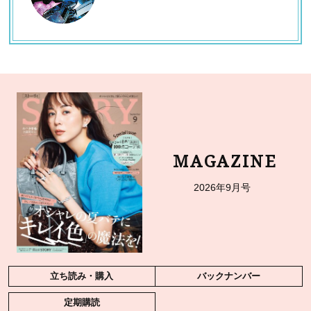
MAGAZINE
2026年9月号
立ち読み・購入
バックナンバー
定期購読