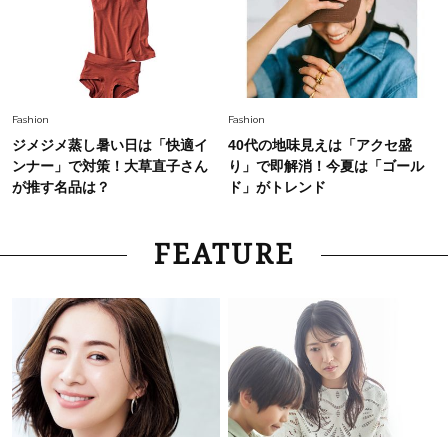
Fashion
Fashion
ジメジメ蒸し暑い日は「快適イ
40代の地味見えは「アクセ盛
ンナー」で対策！大草直子さん
り」で即解消！今夏は「ゴール
が推す名品は？
ド」がトレンド
FEATURE