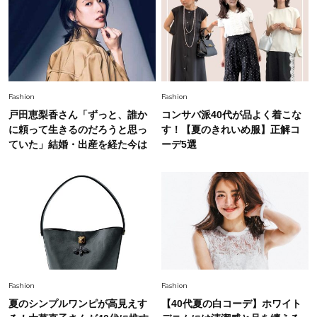
幸福感”に目が向いた」ライフスタイルも、服も
Fashion
2026.7.16
白黒でもこんなに華やぐ！40代、夏の「甘めト
ップス×パンツ」コーデ〈3選〉
Fashion
Fashion
戸田恵梨香さん「ずっと、誰か
コンサバ派40代が品よく着こな
Fashion
に頼って生きるのだろうと思っ
す！【夏のきれいめ服】正解コ
2026.5.29
40代の夏通勤はこれ１着！「きちんと感」も
ていた」結婚・出産を経た今は
ーデ5選
「オシャレ」も整うトレンドトップス〈4選〉
Fashion
2026.8.5
オシャレ40代の【ワンピ＆オールインワン】最
旬着こなし3選。地味見え回避のコツは「バッグ
選び」！
Fashion
2026.7.31
Fashion
Fashion
【40代のTシャツコーデ】超ビッグサイズ×きれ
夏のシンプルワンピが高見えす
【40代夏の白コーデ】ホワイト
いめハーフパンツでモードに昇華