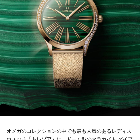
オメガのコレクションの中でも最も人気のあるレディス
ウォッチ
「トレゾア」
に、ドーム型のマラカイト ダイア