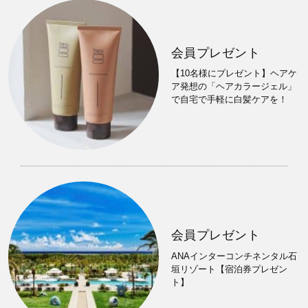
会員プレゼント
【10名様にプレゼント】ヘアケ
ア発想の「ヘアカラージェル」
で自宅で手軽に白髪ケアを！
会員プレゼント
ANAインターコンチネンタル石
垣リゾート【宿泊券プレゼン
ト】