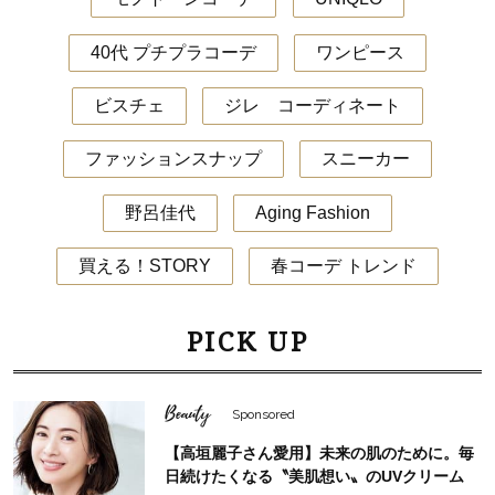
40代 プチプラコーデ
ワンピース
ビスチェ
ジレ コーディネート
ファッションスナップ
スニーカー
野呂佳代
Aging Fashion
買える！STORY
春コーデ トレンド
PICK UP
Beauty
Sponsored
【高垣麗子さん愛用】未来の肌のために。毎
日続けたくなる〝美肌想い〟のUVクリーム