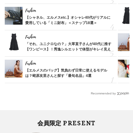
Fashion
【シャネル、エルメスetc.】オシャレ40代がリアルに
愛用している「ミニ財布」＜スナップ18選＞
Fashion
「それ、ユニクロなの？」大草直子さんが40代に推す
【ワンピース】！秀逸シルエットで体型がキレイ見え
Fashion
【エルメスのバッグ】気負わず日常に使えるモデル
は？蛯原友里さんと探す「最旬名品」4選
Recommended by
PRESENT
会員限定