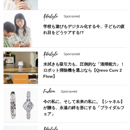
Lifestyle
Sponsored
学校も遊びもデジタル化する今、子どもの疲
れ目をどうケアする!?
Lifestyle
Sponsored
水拭きも吸引力も、圧倒的な「清掃能力」！
ロボット掃除機を選ぶなら【Qrevo Curv 2
Flow】
Fashion
Sponsored
今の私に、そして未来の私に。【シャネル】
が贈る、永遠の絆を形にする「ブライダルフ
ェア」
Lifestyle