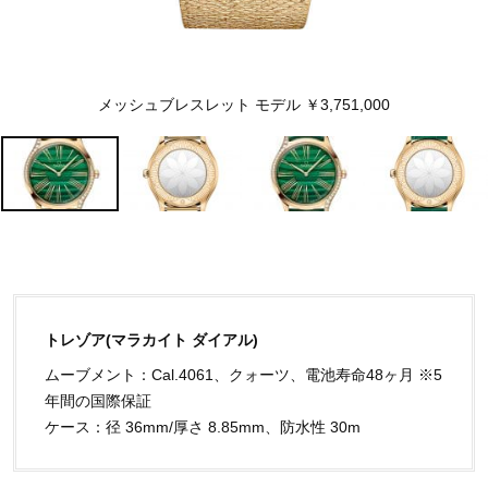
メッシュブレスレット モデル ￥3,751,000
トレゾア(マラカイト ダイアル)
ムーブメント：Cal.4061、クォーツ、電池寿命48ヶ月 ※5
年間の国際保証
ケース：径 36mm/厚さ 8.85mm、防水性 30m