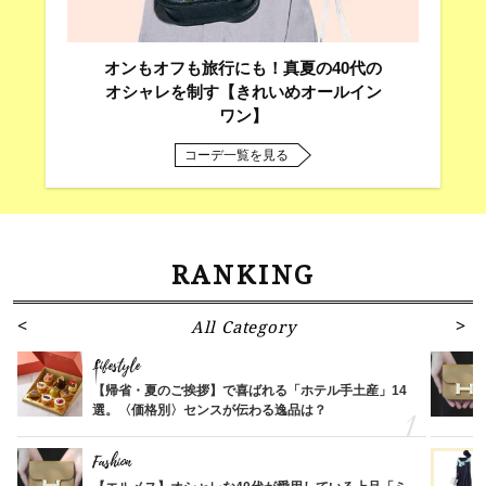
オンもオフも旅行にも！真夏の40代の
オシャレを制す【きれいめオールイン
ワン】
コーデ一覧を見る
RANKING
All Category
Lifestyle
【帰省・夏のご挨拶】で喜ばれる「ホテル手土産」14
選。〈価格別〉センスが伝わる逸品は？
Fashion