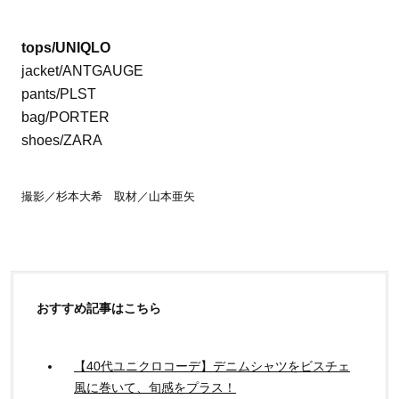
tops/UNIQLO
jacket/ANTGAUGE
pants/PLST
bag/PORTER
shoes/ZARA
撮影／杉本大希 取材／山本亜矢
おすすめ記事はこちら
【40代ユニクロコーデ】デニムシャツをビスチェ
風に巻いて、旬感をプラス！