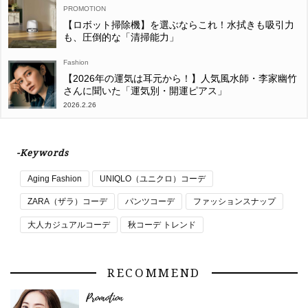
【ロボット掃除機】を選ぶならこれ！水拭きも吸引力
も、圧倒的な「清掃能力」
Fashion
【2026年の運気は耳元から！】人気風水師・李家幽竹
さんに聞いた「運気別・開運ピアス」
2026.2.26
-Keywords
Aging Fashion
UNIQLO（ユニクロ）コーデ
ZARA（ザラ）コーデ
パンツコーデ
ファッションスナップ
大人カジュアルコーデ
秋コーデ トレンド
RECOMMEND