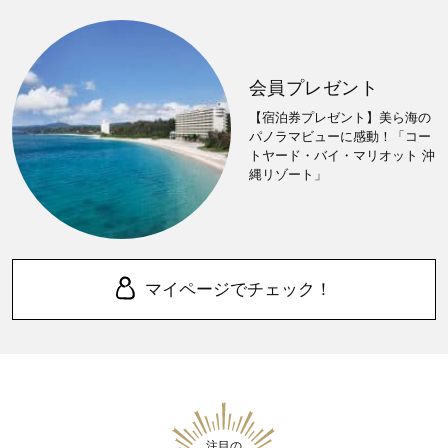
会員プレゼント
【宿泊券プレゼント】美ら海の
パノラマビューに感動！「コー
トヤード・バイ・マリオット 沖
縄リゾート」
マイページでチェック！
注目の