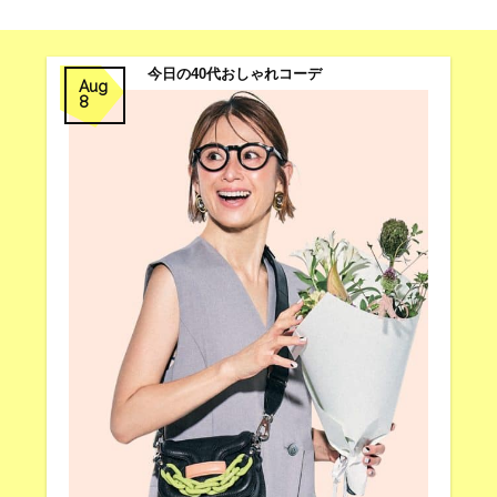
今日の40代おしゃれコーデ
Aug
8