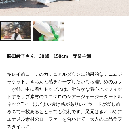
勝田綾子さん 39歳 159cm 専業主婦
キレイめコーデのカジュアルダウンに効果的なデニムジ
ャケット。きちんと感をキープしたいなら濃いめのカラ
ーが◎。中に着たトップスは、滑らかな着心地でフィッ
トするリブ素材のユニクロのシアージャージータートル
ネックTで、ほどよい透け感がありレイヤードが楽しめ
るので一枚あるととっても便利です。足元はきれいめに
エナメル素材のローファーを合わせて、大人の上品ラフ
スタイルに。