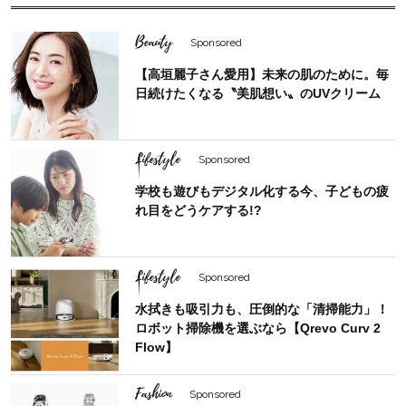
Beauty
Sponsored
【高垣麗子さん愛用】未来の肌のために。毎
日続けたくなる〝美肌想い〟のUVクリーム
Lifestyle
Sponsored
学校も遊びもデジタル化する今、子どもの疲
れ目をどうケアする!?
Lifestyle
Sponsored
水拭きも吸引力も、圧倒的な「清掃能力」！
ロボット掃除機を選ぶなら【Qrevo Curv 2
Flow】
Fashion
Sponsored