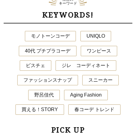
キーワード
KEYWORDS!
モノトーンコーデ
UNIQLO
40代 プチプラコーデ
ワンピース
ビスチェ
ジレ コーディネート
ファッションスナップ
スニーカー
野呂佳代
Aging Fashion
買える！STORY
春コーデ トレンド
PICK UP