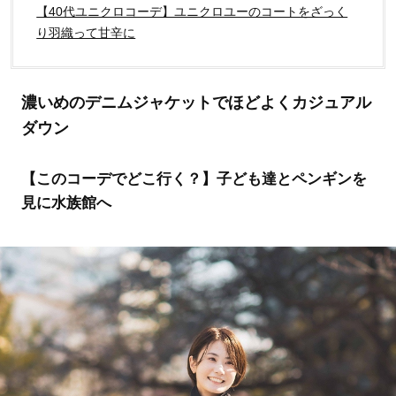
【40代ユニクロコーデ】ユニクロユーのコートをざっく
り羽織って甘辛に
濃いめのデニムジャケットでほどよくカジュアル
ダウン
【このコーデでどこ行く？】子ども達とペンギンを
見に水族館へ