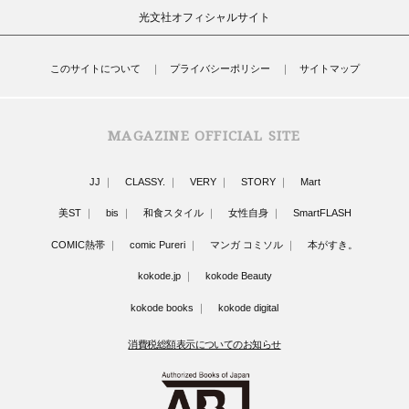
光文社オフィシャルサイト
このサイトについて
プライバシーポリシー
サイトマップ
MAGAZINE OFFICIAL SITE
JJ
CLASSY.
VERY
STORY
Mart
美ST
bis
和食スタイル
女性自身
SmartFLASH
COMIC熱帯
comic Pureri
マンガ コミソル
本がすき。
kokode.jp
kokode Beauty
kokode books
kokode digital
消費税総額表示についてのお知らせ