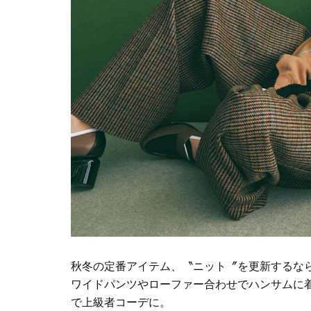
秋冬の定番アイテム、〝ニット〞を更新するな
ワイドパンツやローファー合わせでハンサムに着
で上級者コーデに。