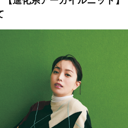
！【進化系アーガイルニット】
て
Beauty
Lifestyle