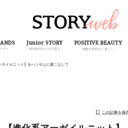
RANDS
Junior STORY
POSITIVE BEAUTY
アリー
母10年目からの子育て
加齢を前向きに美しく
ーガイルニット】をハンサムに着こなして
この記事を保