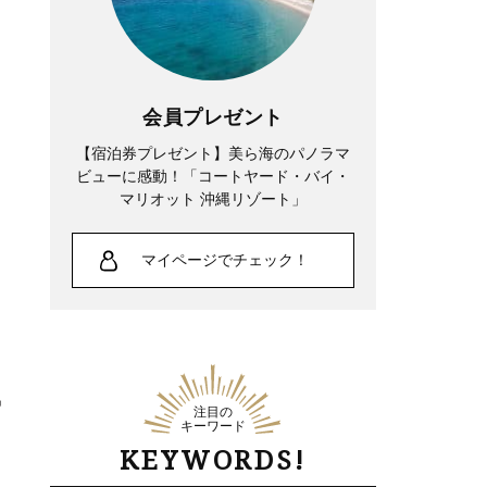
会員プレゼント
【宿泊券プレゼント】美ら海のパノラマ
ビューに感動！「コートヤード・バイ・
マリオット 沖縄リゾート」
Lifestyle
マイページでチェック！
中山優馬さん、姉と話し合って始めた親
孝行「親の年齢も考えて、年に1回くら
いは何かしなきゃなって」
注目の
キーワード
KEYWORDS!