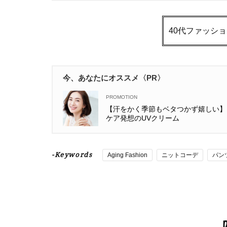
40代ファッシ
今、あなたにオススメ〈PR〉
【汗をかく季節もベタつかず嬉しい】
ケア発想のUVクリーム
-Keywords
Aging Fashion
ニットコーデ
パン