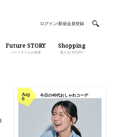
ログイン/新規会員登録
Future STORY
Shopping
パートナーとの未来
買える! STORY
Aug
今日の40代おしゃれコーデ
6
存