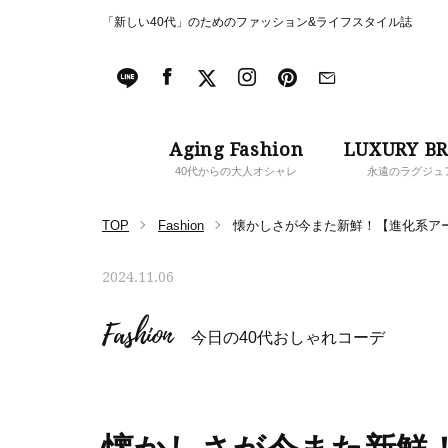
「新しい40代」のためのファッション&ライフスタイル誌
Aging Fashion
LUXURY B
40代からの大人オシャレ
永遠のラグジュ
TOP
Fashion
懐かしさが今また新鮮！【進化系ア
2024.11.06
Fashion
今日の40代おしゃれコーデ