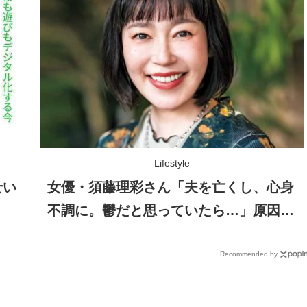
Lifestyle
せい
女優・須藤理彩さん「夫を亡くし、心身
不調に。鬱だと思っていたら…」原因が
わかり自責を卒業
Recommended by