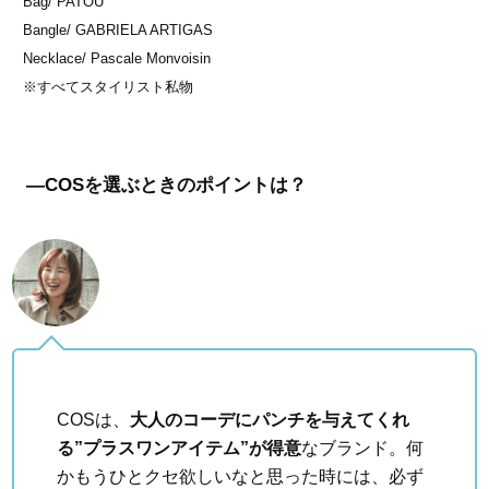
Bag/ PATOU
Bangle/ GABRIELA ARTIGAS
Necklace/ Pascale Monvoisin
※すべてスタイリスト私物
―COSを選ぶときのポイントは？
COSは、
大人のコーデにパンチを与えてくれ
る”プラスワンアイテム”が得意
なブランド。何
かもうひとクセ欲しいなと思った時には、必ず