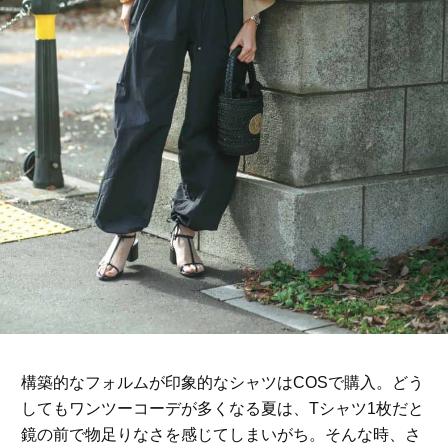
構築的なフォルムが印象的なシャツはCOSで購入。どう
してもワンツーコーデが多くなる夏は、Tシャツ1枚だと
鏡の前で物足りなさを感じてしまいがち。そんな時、さ