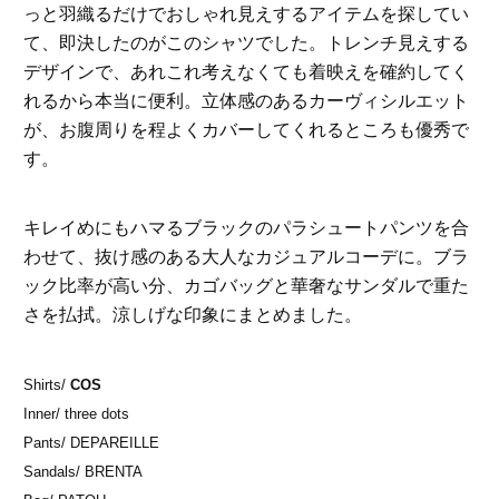
っと羽織るだけでおしゃれ見えするアイテムを探してい
て、即決したのがこのシャツでした。トレンチ見えする
デザインで、あれこれ考えなくても着映えを確約してく
れるから本当に便利。立体感のあるカーヴィシルエット
が、お腹周りを程よくカバーしてくれるところも優秀で
す。
キレイめにもハマるブラックのパラシュートパンツを合
わせて、抜け感のある大人なカジュアルコーデに。ブラ
ック比率が高い分、カゴバッグと華奢なサンダルで重た
さを払拭。涼しげな印象にまとめました。
Shirts/
COS
Inner/ three dots
Pants/ DEPAREILLE
Sandals/ BRENTA