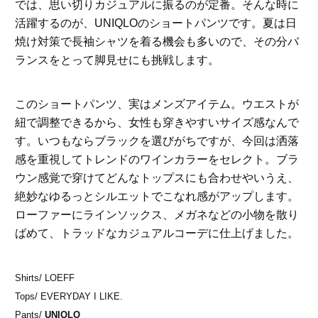
では、思い切りカジュアルに振るのが定番。そんな時に
活躍するのが、UNIQLOのショートパンツです。夏は日
焼け対策で長袖シャツを着る機会も多いので、その分バ
ランスをとって脚見せにも挑戦します。
このショートパンツ、実はメンズアイテム。ウエストが
紐で調整できるから、女性も穿きやすいサイズ感なんで
す。いつもならブラックを選びがちですが、今回は洒落
感を重視してトレンドのワインカラーをセレクト。ブラ
ウン感覚で穿けてどんなトップスにも合わせやいうえ、
絶妙なゆるっとシルエットでこなれ感がアップします。
ローファーにラインソックス、メガネなどの小物を散り
ばめて、トラッドなカジュアルコーデに仕上げました。
Shirts/ LOEFF
Tops/ EVERYDAY I LIKE.
Pants/
UNIQLO