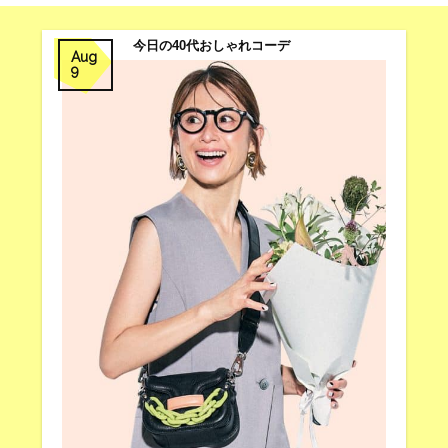
今日の40代おしゃれコーデ
Aug
9