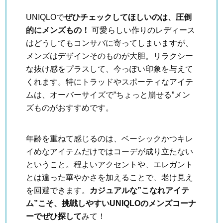
UNIQLOで
ぜひチェックしてほしいのは、圧倒
的にメンズもの！
可愛らしい作りのレディース
はどうしてもコンサバに寄ってしまいますが、
メンズはデザインそのものが大胆。リラクシー
な抜け感をプラスして、今っぽい印象を与えて
くれます。特にトラッドやスポーティなアイテ
ムは、オーバーサイズで”ちょっと崩せる”メン
ズものがおすすめです。
年齢を重ねて感じるのは、ベーシックかつキレ
イめなアイテムだけではコーデが成り立たない
ということ。程よいアクセントや、エレガント
とは違った華やかさを加えることで、老け見え
を回避できます。
カジュアルな”こなれアイテ
ム”こそ、挑戦しやすいUNIQLOのメンズコーナ
ーでぜひ探して
みて！