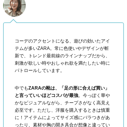
コーデのアクセントになる、遊びの効いたアイ
テムが多いZARA。常に色使いやデザインが斬
新で、トレンド最前線のラインナップだから、
刺激が欲しい時やおしゃれ欲を満たしたい時に
パトロールしています。
中でも
ZARAの靴は、「足の形に合えば買い」
と言っていいほどコスパが最強
。今っぽく華や
かなビジュアルながら、チープさがなく高見え
必至です。ただし、洋服を購入するときは慎重
に！アイテムによってサイズ感にバラつきがあ
ったり、素材や胸の開き具合が想像と違ってい