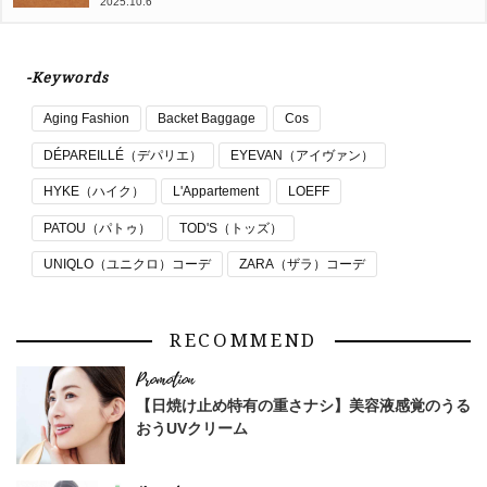
2025.10.6
-Keywords
Aging Fashion
Backet Baggage
Cos
DÉPAREILLÉ（デパリエ）
EYEVAN（アイヴァン）
HYKE（ハイク）
L'Appartement
LOEFF
PATOU（パトゥ）
TOD'S（トッズ）
UNIQLO（ユニクロ）コーデ
ZARA（ザラ）コーデ
RECOMMEND
【日焼け止め特有の重さナシ】美容液感覚のうる
おうUVクリーム