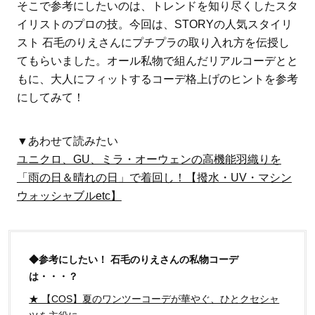
そこで参考にしたいのは、トレンドを知り尽くしたスタ
イリストのプロの技。今回は、STORYの人気スタイリ
スト 石毛のりえさんにプチプラの取り入れ方を伝授し
てもらいました。オール私物で組んだリアルコーデとと
もに、大人にフィットするコーデ格上げのヒントを参考
にしてみて！
▼あわせて読みたい
ユニクロ、GU、ミラ・オーウェンの高機能羽織りを
「雨の日＆晴れの日」で着回し！【撥水・UV・マシン
ウォッシャブルetc】
◆参考にしたい！ 石毛のりえさんの私物コーデ
は・・・？
★ 【COS】夏のワンツーコーデが華やぐ、ひとクセシャ