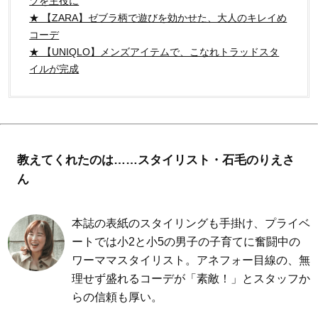
ツを主役に
★ 【ZARA】ゼブラ柄で遊びを効かせた、大人のキレイめ
コーデ
★ 【UNIQLO】メンズアイテムで、こなれトラッドスタ
イルが完成
教えてくれたのは……スタイリスト・石毛のりえさ
ん
本誌の表紙のスタイリングも手掛け、プライベ
ートでは小2と小5の男子の子育てに奮闘中の
ワーママスタイリスト。アネフォー目線の、無
理せず盛れるコーデが「素敵！」とスタッフか
らの信頼も厚い。